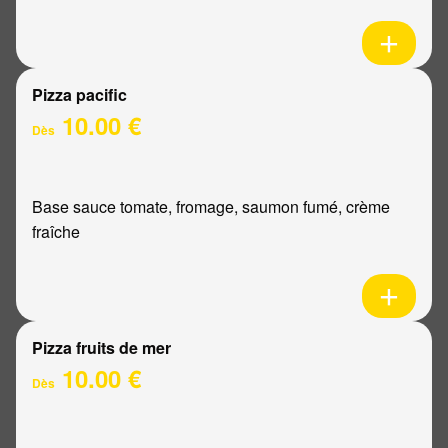
Pizza pacific
10.00 €
Dès
Base sauce tomate, fromage, saumon fumé, crème
fraîche
Pizza fruits de mer
10.00 €
Dès