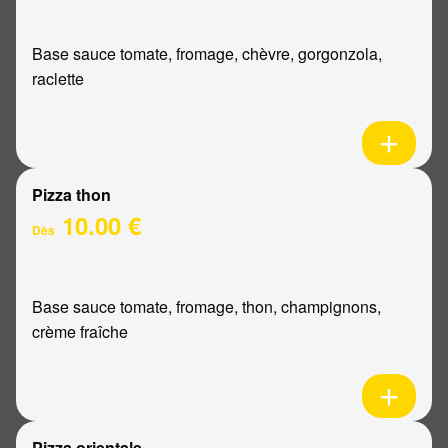
Base sauce tomate, fromage, chèvre, gorgonzola,
raclette
Pizza thon
10.00 €
Dès
Base sauce tomate, fromage, thon, champignons,
crème fraîche
Pizza orientale