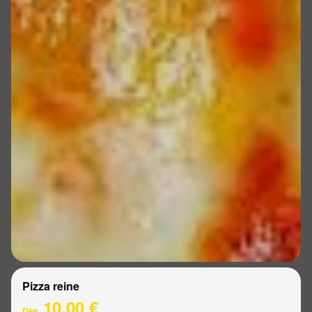
Pizza reine
10.00 €
Dès