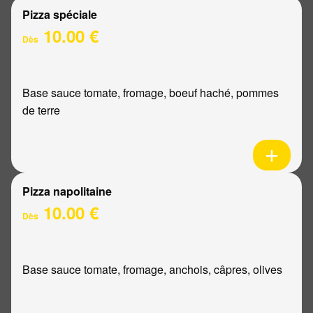
Pizza spéciale
10.00 €
Dès
Base sauce tomate, fromage, boeuf haché, pommes
de terre
Pizza napolitaine
10.00 €
Dès
Base sauce tomate, fromage, anchois, câpres, olives