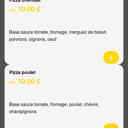
10.00 €
Dès
Base sauce tomate, fromage, merguez de boeuf,
poivrons, oignons, oeuf
Pizza poulet
10.00 €
Dès
Base sauce tomate, fromage, poulet, chèvre,
champignons