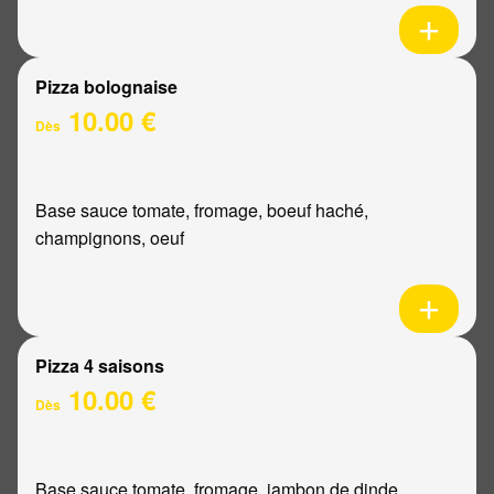
Pizza bolognaise
10.00 €
Dès
Base sauce tomate, fromage, boeuf haché,
champignons, oeuf
Pizza 4 saisons
10.00 €
Dès
Base sauce tomate, fromage, jambon de dinde,