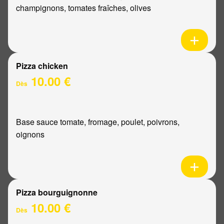
champignons, tomates fraîches, olives
Pizza chicken
10.00 €
Dès
Base sauce tomate, fromage, poulet, poivrons,
oignons
Pizza bourguignonne
10.00 €
Dès