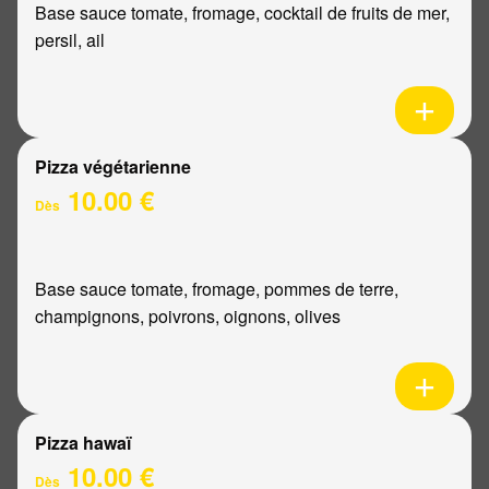
Base sauce tomate, fromage, cocktail de fruits de mer,
persil, ail
Pizza végétarienne
10.00 €
Dès
Base sauce tomate, fromage, pommes de terre,
champignons, poivrons, oignons, olives
Pizza hawaï
10.00 €
Dès