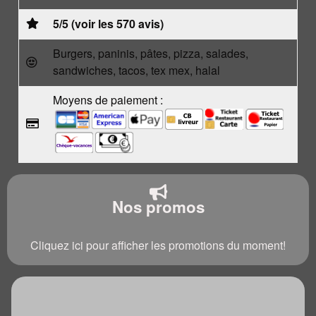
5/5 (voir les 570 avis)
Burgers, paninis, pâtes, pizza, salades,
sandwiches, tacos, tex mex, halal
Moyens de paiement :
Nos promos
Cliquez ici pour afficher les promotions du moment!