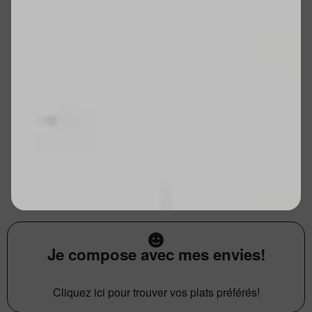
Je compose avec mes envies!
Cliquez ici pour trouver vos plats préférés!