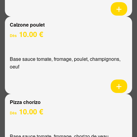
Calzone poulet
10.00 €
Dès
Base sauce tomate, fromage, poulet, champignons,
oeuf
Pizza chorizo
10.00 €
Dès
Base sauce tomate, fromage, chorizo de veau,