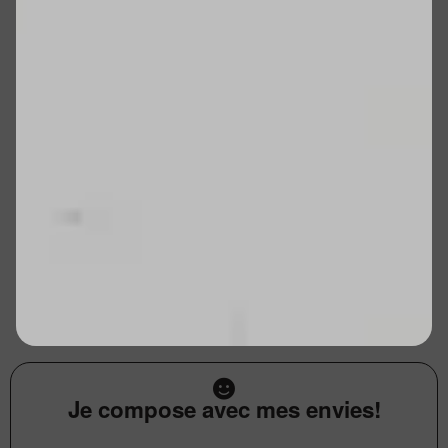
Je compose avec mes envies!