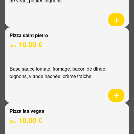
de veau, poulet, oignons
Pizza saint pietro
10.00 €
Dès
Base sauce tomate, fromage, bacon de dinde,
oignons, viande hachée, crème fraîche
Pizza las vegas
10.00 €
Dès