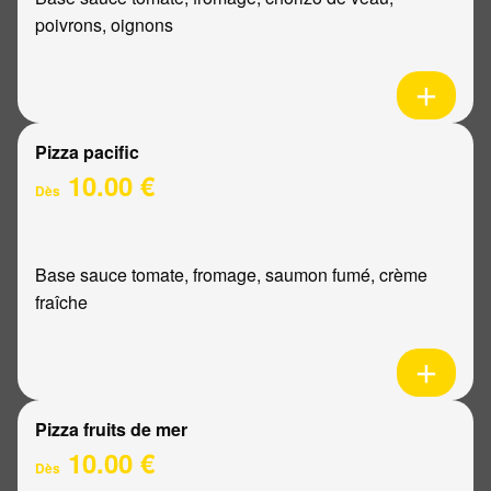
poivrons, oignons
Pizza pacific
10.00 €
Dès
Base sauce tomate, fromage, saumon fumé, crème
fraîche
Pizza fruits de mer
10.00 €
Dès