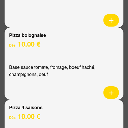
Pizza bolognaise
10.00 €
Dès
Base sauce tomate, fromage, boeuf haché,
champignons, oeuf
Pizza 4 saisons
10.00 €
Dès