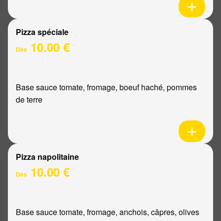
Pizza spéciale
10.00 €
Dès
Base sauce tomate, fromage, boeuf haché, pommes
de terre
Pizza napolitaine
10.00 €
Dès
Base sauce tomate, fromage, anchois, câpres, olives