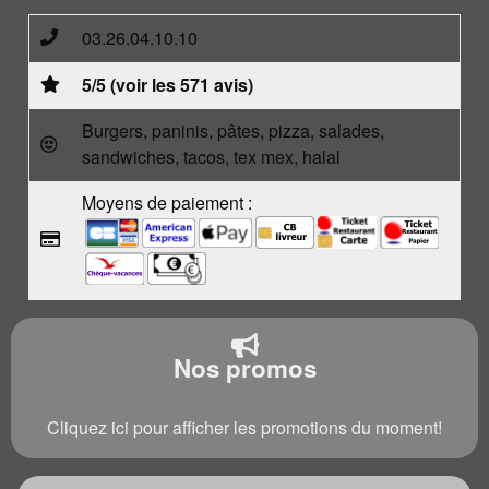
03.26.04.10.10
5/5 (voir les 571 avis)
Burgers, paninis, pâtes, pizza, salades,
sandwiches, tacos, tex mex, halal
Moyens de paiement :
Nos promos
Cliquez ici pour afficher les promotions du moment!