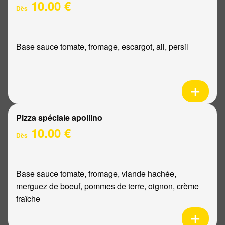
10.00 €
Dès
Base sauce tomate, fromage, escargot, ail, persil
Pizza spéciale apollino
10.00 €
Dès
Base sauce tomate, fromage, viande hachée,
merguez de boeuf, pommes de terre, oignon, crème
fraîche