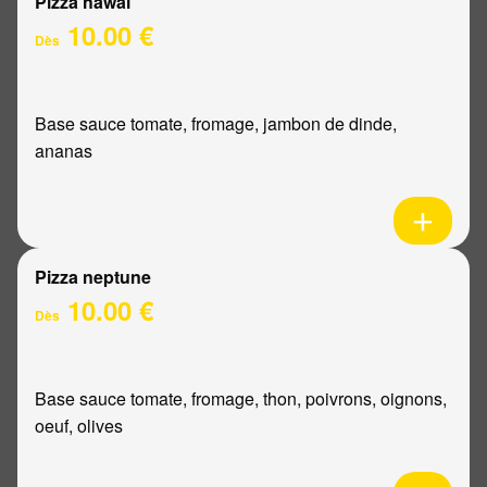
Pizza hawaï
10.00 €
Dès
Base sauce tomate, fromage, jambon de dinde,
ananas
Pizza neptune
10.00 €
Dès
Base sauce tomate, fromage, thon, poivrons, oignons,
oeuf, olives