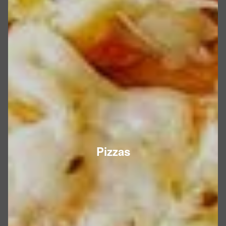
Pizzas