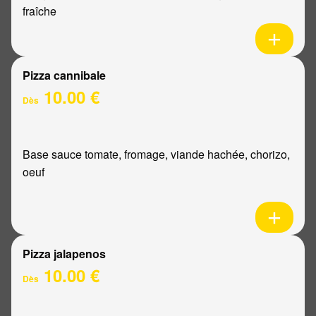
fraîche
Pizza cannibale
10.00 €
Dès
Base sauce tomate, fromage, viande hachée, chorizo,
oeuf
Pizza jalapenos
10.00 €
Dès