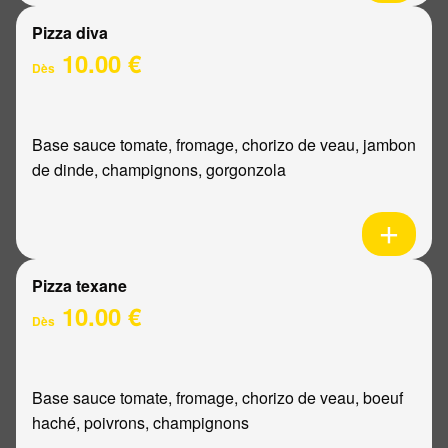
Pizza diva
10.00 €
Dès
Base sauce tomate, fromage, chorizo de veau, jambon
de dinde, champignons, gorgonzola
Pizza texane
10.00 €
Dès
Base sauce tomate, fromage, chorizo de veau, boeuf
haché, poivrons, champignons