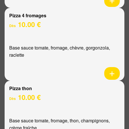
Pizza 4 fromages
10.00 €
Dès
Base sauce tomate, fromage, chèvre, gorgonzola,
raclette
Pizza thon
10.00 €
Dès
Base sauce tomate, fromage, thon, champignons,
crème fraîche