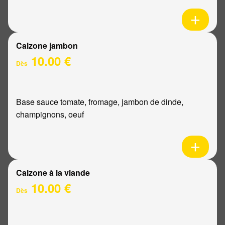
Calzone jambon
10.00 €
Dès
Base sauce tomate, fromage, jambon de dinde,
champignons, oeuf
Calzone à la viande
10.00 €
Dès