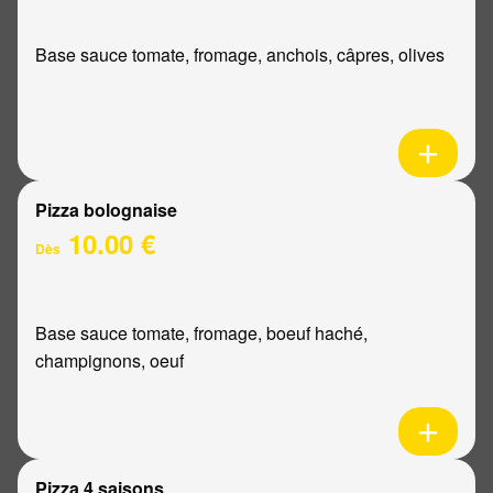
Base sauce tomate, fromage, anchois, câpres, olives
Pizza bolognaise
10.00 €
Dès
Base sauce tomate, fromage, boeuf haché,
champignons, oeuf
Pizza 4 saisons