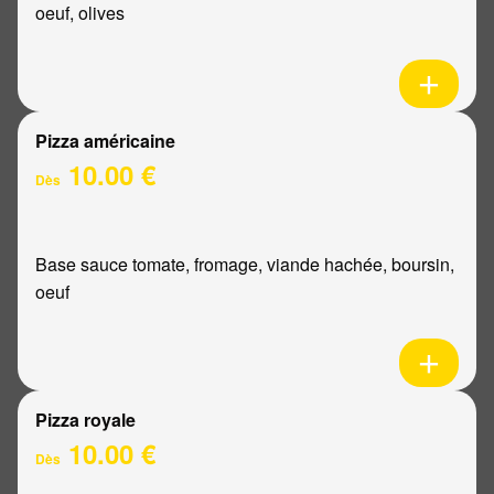
oeuf, olives
Pizza américaine
10.00 €
Dès
Base sauce tomate, fromage, viande hachée, boursin,
oeuf
Pizza royale
10.00 €
Dès