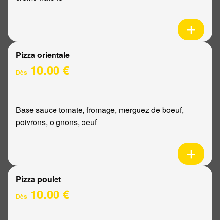
Pizza orientale
10.00 €
Dès
Base sauce tomate, fromage, merguez de boeuf,
poivrons, oignons, oeuf
Pizza poulet
10.00 €
Dès