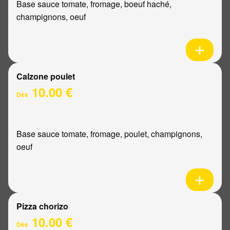
Base sauce tomate, fromage, boeuf haché,
champignons, oeuf
Calzone poulet
10.00 €
Dès
Base sauce tomate, fromage, poulet, champignons,
oeuf
Pizza chorizo
10.00 €
Dès