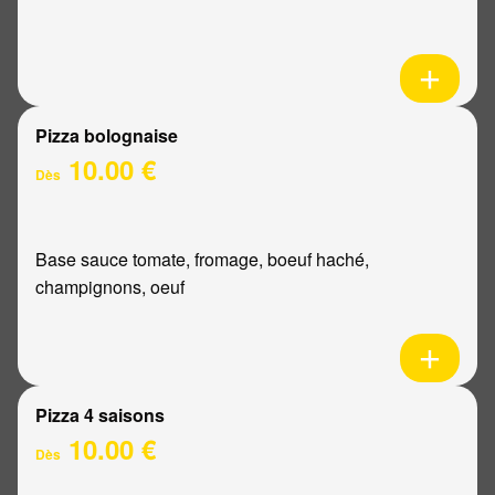
Pizza bolognaise
10.00 €
Dès
Base sauce tomate, fromage, boeuf haché,
champignons, oeuf
Pizza 4 saisons
10.00 €
Dès