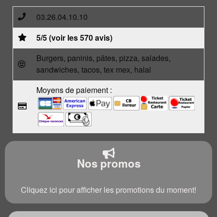
03.26.04.10.10
5/5 (voir les 570 avis)
Burgers, paninis, pâtes, pizza, salades,
sandwiches, tacos, tex mex, halal
Moyens de paiement :
Nos promos
Cliquez ici pour afficher les promotions du moment!