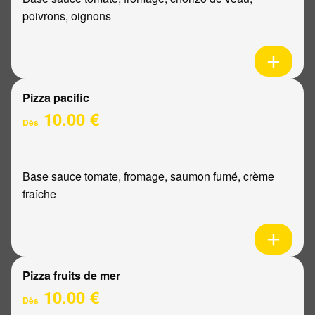
poivrons, oignons
Pizza pacific
10.00 €
Dès
Base sauce tomate, fromage, saumon fumé, crème
fraîche
Pizza fruits de mer
10.00 €
Dès