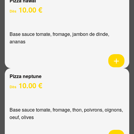
Pizza hawaï
10.00 €
Dès
Base sauce tomate, fromage, jambon de dinde,
ananas
Pizza neptune
10.00 €
Dès
Base sauce tomate, fromage, thon, poivrons, oignons,
oeuf, olives