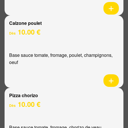
Calzone poulet
10.00 €
Dès
Base sauce tomate, fromage, poulet, champignons,
oeuf
Pizza chorizo
10.00 €
Dès
Base sauce tomate, fromage, chorizo de veau,