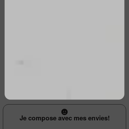
Je compose avec mes envies!