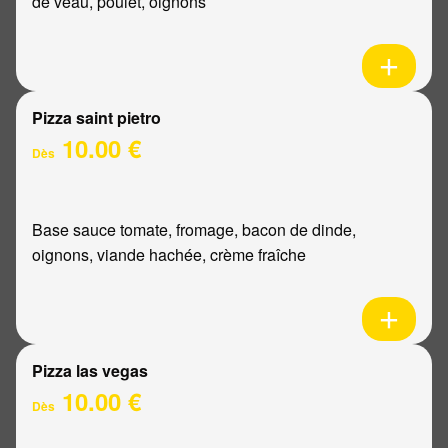
de veau, poulet, oignons
Pizza saint pietro
10.00 €
Dès
Base sauce tomate, fromage, bacon de dinde,
oignons, viande hachée, crème fraîche
Pizza las vegas
10.00 €
Dès