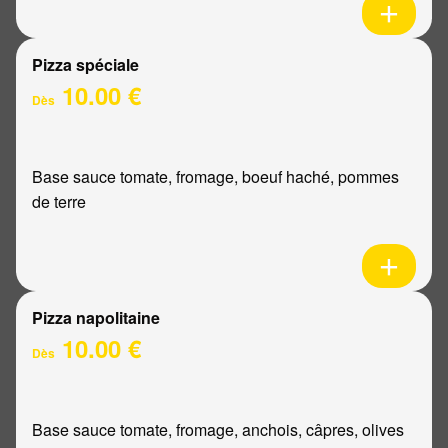
Pizza spéciale
10.00 €
Dès
Base sauce tomate, fromage, boeuf haché, pommes
de terre
Pizza napolitaine
10.00 €
Dès
Base sauce tomate, fromage, anchois, câpres, olives