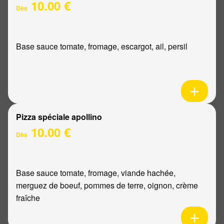
10.00 €
Dès
Base sauce tomate, fromage, escargot, ail, persil
Pizza spéciale apollino
10.00 €
Dès
Base sauce tomate, fromage, viande hachée,
merguez de boeuf, pommes de terre, oignon, crème
fraîche