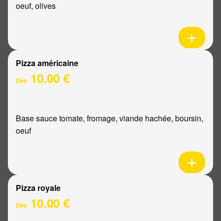
oeuf, olives
Pizza américaine
10.00 €
Dès
Base sauce tomate, fromage, viande hachée, boursin,
oeuf
Pizza royale
10.00 €
Dès