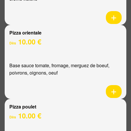
Pizza orientale
10.00 €
Dès
Base sauce tomate, fromage, merguez de boeuf,
poivrons, oignons, oeuf
Pizza poulet
10.00 €
Dès