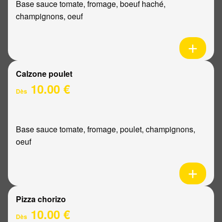
Base sauce tomate, fromage, boeuf haché,
champignons, oeuf
Calzone poulet
10.00 €
Dès
Base sauce tomate, fromage, poulet, champignons,
oeuf
Pizza chorizo
10.00 €
Dès