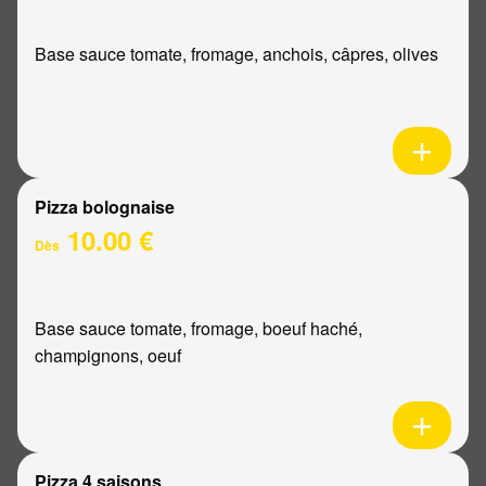
Base sauce tomate, fromage, anchois, câpres, olives
Pizza bolognaise
10.00 €
Dès
Base sauce tomate, fromage, boeuf haché,
champignons, oeuf
Pizza 4 saisons