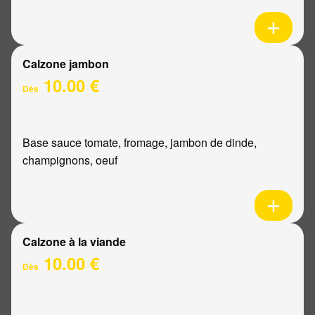
Calzone jambon
10.00 €
Dès
Base sauce tomate, fromage, jambon de dinde,
champignons, oeuf
Calzone à la viande
10.00 €
Dès