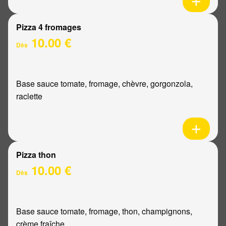
Pizza 4 fromages
10.00 €
Dès
Base sauce tomate, fromage, chèvre, gorgonzola,
raclette
Pizza thon
10.00 €
Dès
Base sauce tomate, fromage, thon, champignons,
crème fraîche