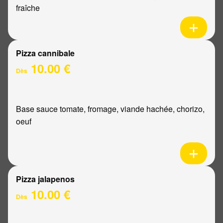
fraîche
Pizza cannibale
10.00 €
Dès
Base sauce tomate, fromage, viande hachée, chorizo,
oeuf
Pizza jalapenos
10.00 €
Dès