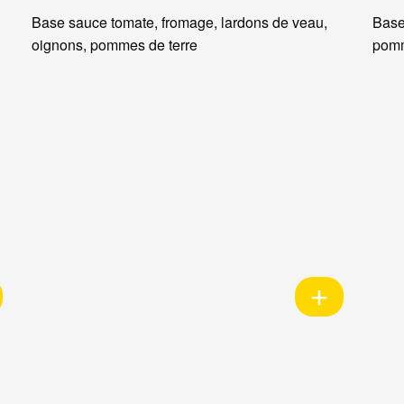
Base sauce tomate, fromage, lardons de veau,
Base
oignons, pommes de terre
pomm