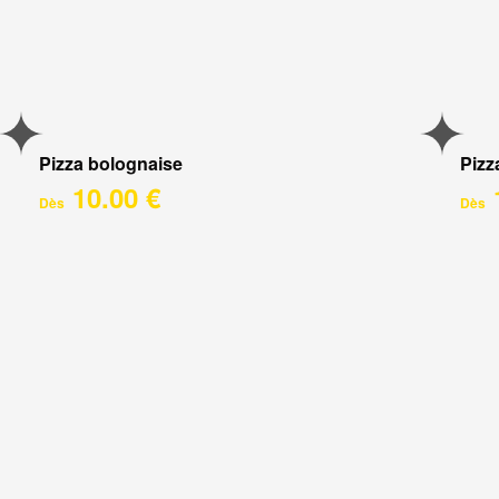
Pizza bolognaise
Pizz
10.00 €
Dès
Dès