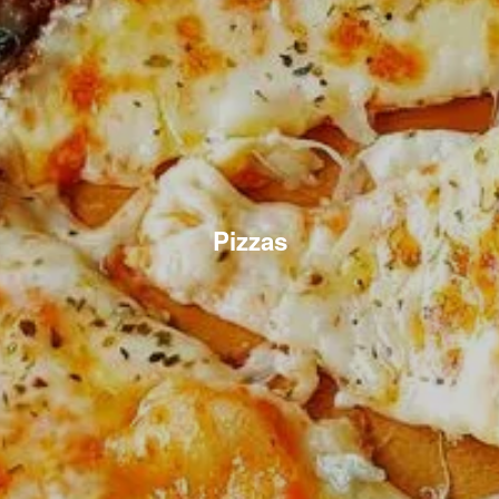
Pizzas