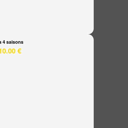
a 4 saisons
10.00 €