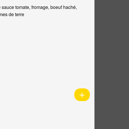
 sauce tomate, fromage, boeuf haché,
es de terre