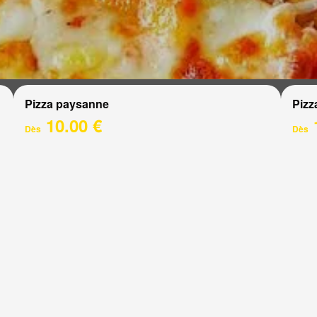
Pizza paysanne
Pizz
10.00 €
Dès
Dès