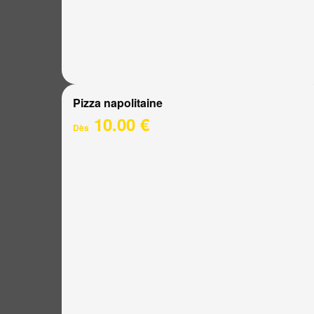
Pizza napolitaine
10.00 €
Dès