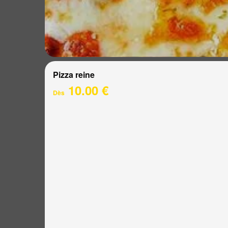
Pizza reine
10.00 €
Dès