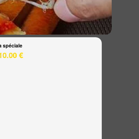
a spéciale
10.00 €