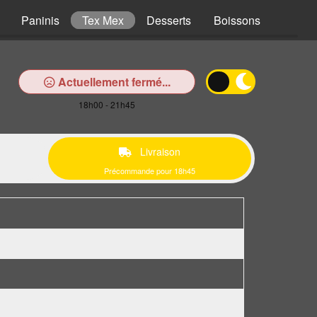
Paninis
Tex Mex
Desserts
Boissons
Actuellement fermé...
18h00 - 21h45
Livraison
Précommande pour 18h45