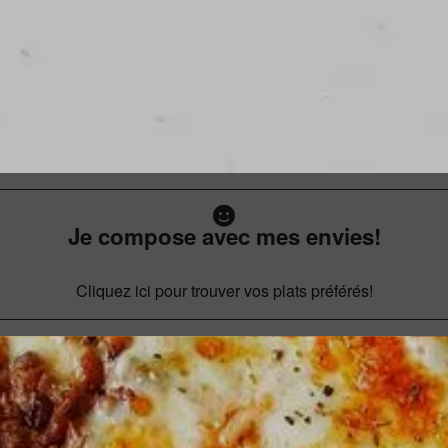
Je compose avec mes envies!
Cliquez ici pour trouver vos plats préférés!