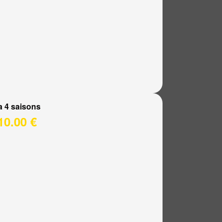
a 4 saisons
10.00 €