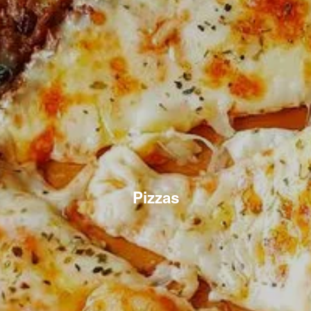
Pizzas