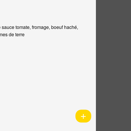
 sauce tomate, fromage, boeuf haché,
es de terre