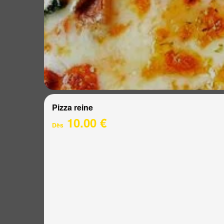
Pizza reine
10.00 €
Dès