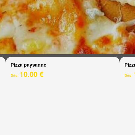
Pizza paysanne
Pizz
10.00 €
Dès
Dès