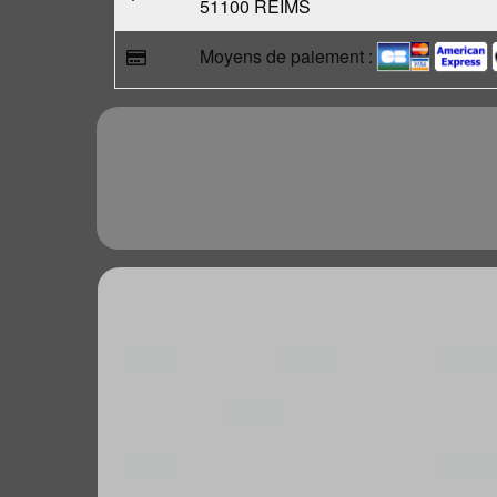
51100 REIMS
Moyens de paiement :