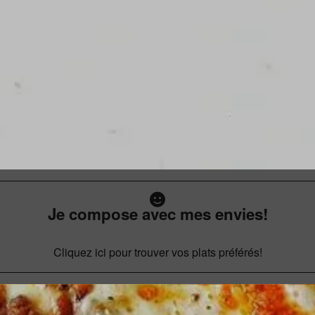
Je compose avec mes envies!
Cliquez ici pour trouver vos plats préférés!