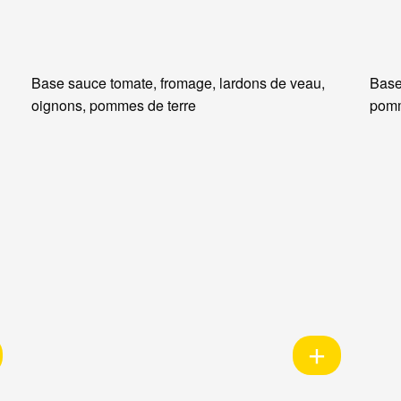
Base sauce tomate, fromage, lardons de veau,
Base
oignons, pommes de terre
pomm