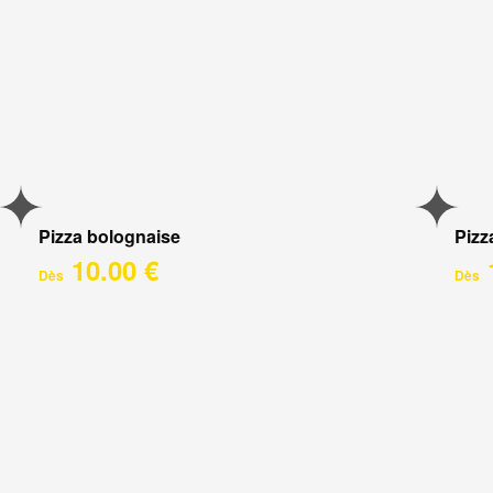
Pizza bolognaise
Pizz
10.00 €
Dès
Dès