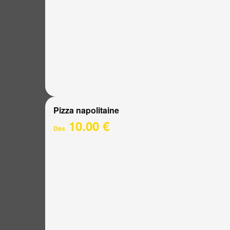
Pizza napolitaine
10.00 €
Dès