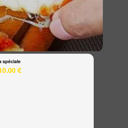
a spéciale
10.00 €