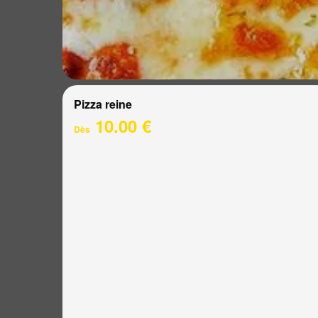
Pizza reine
10.00 €
Dès