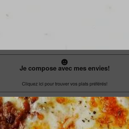
Je compose avec mes envies!
Cliquez ici pour trouver vos plats préférés!