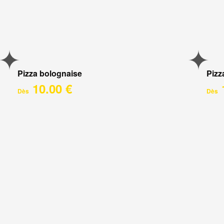
Pizza bolognaise
Pizz
10.00 €
Dès
Dès