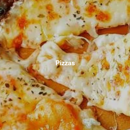
Pizzas