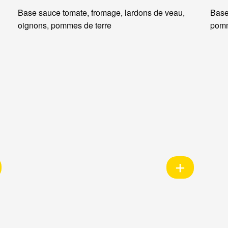
Base sauce tomate, fromage, lardons de veau,
Base
oignons, pommes de terre
pomm