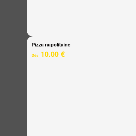
Pizza napolitaine
10.00 €
Dès