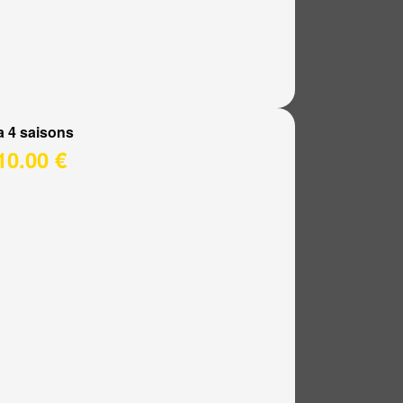
a 4 saisons
10.00 €