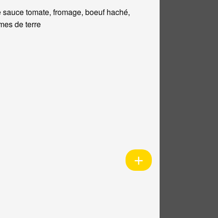
 sauce tomate, fromage, boeuf haché,
es de terre