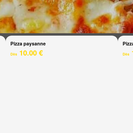
Pizza paysanne
Pizz
10.00 €
Dès
Dès