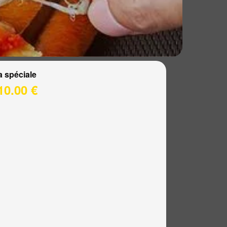
a spéciale
10.00 €