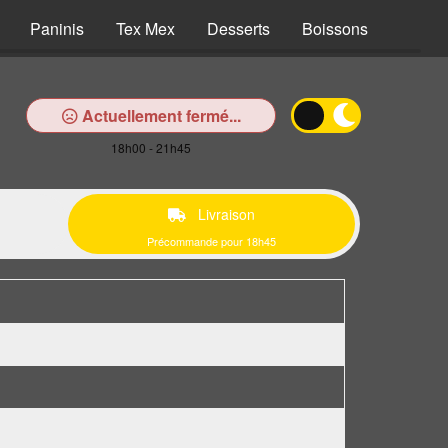
Paninis
Tex Mex
Desserts
Boissons
Actuellement fermé...
18h00 - 21h45
Livraison
Précommande pour 18h45