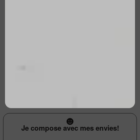
Je compose avec mes envies!