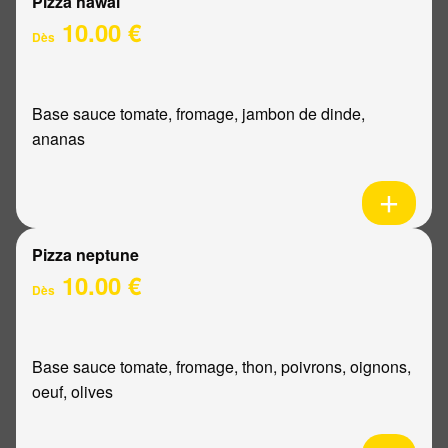
Pizza hawaï
10.00 €
Dès
Base sauce tomate, fromage, jambon de dinde,
ananas
Pizza neptune
10.00 €
Dès
Base sauce tomate, fromage, thon, poivrons, oignons,
oeuf, olives