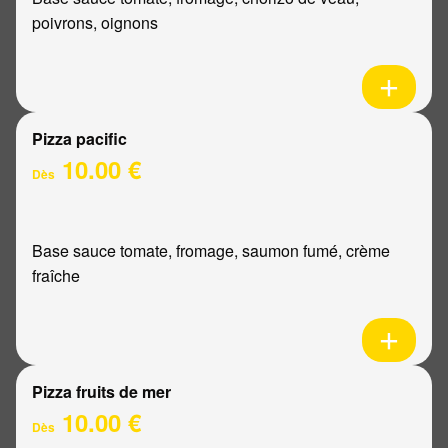
poivrons, oignons
Pizza pacific
10.00 €
Dès
Base sauce tomate, fromage, saumon fumé, crème
fraîche
Pizza fruits de mer
10.00 €
Dès