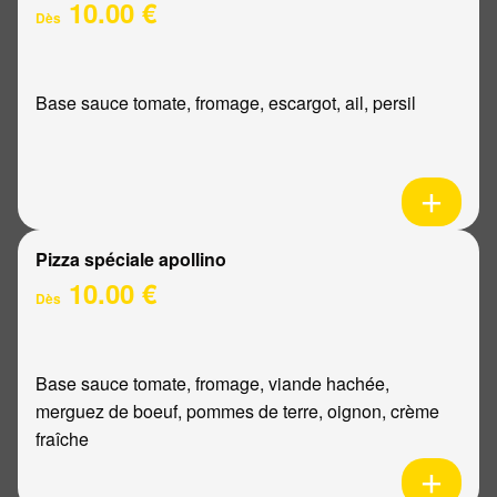
10.00 €
Dès
Base sauce tomate, fromage, escargot, ail, persil
Pizza spéciale apollino
10.00 €
Dès
Base sauce tomate, fromage, viande hachée,
merguez de boeuf, pommes de terre, oignon, crème
fraîche