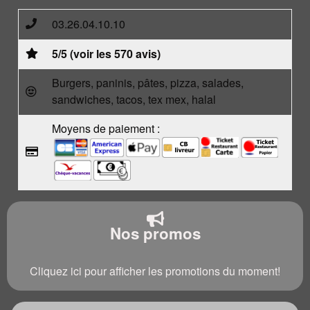
03.26.04.10.10
5/5 (voir les 570 avis)
Burgers, paninis, pâtes, pizza, salades,
sandwiches, tacos, tex mex, halal
Moyens de paiement :
Nos promos
Cliquez ici pour afficher les promotions du moment!