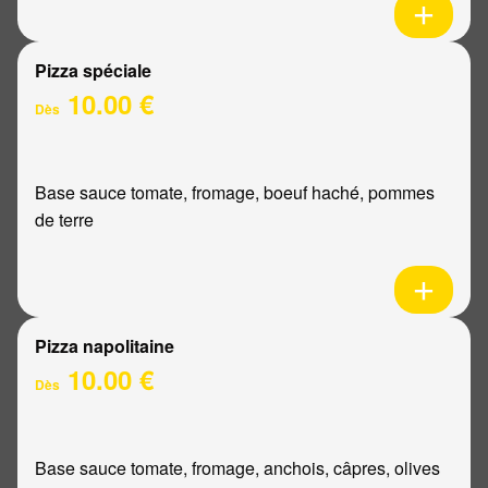
Pizza spéciale
10.00 €
Dès
Base sauce tomate, fromage, boeuf haché, pommes
de terre
Pizza napolitaine
10.00 €
Dès
Base sauce tomate, fromage, anchois, câpres, olives