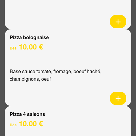
Pizza bolognaise
10.00 €
Dès
Base sauce tomate, fromage, boeuf haché,
champignons, oeuf
Pizza 4 saisons
10.00 €
Dès