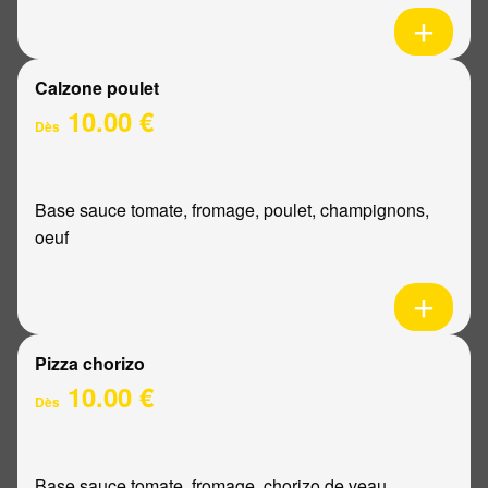
Calzone poulet
10.00 €
Dès
Base sauce tomate, fromage, poulet, champignons,
oeuf
Pizza chorizo
10.00 €
Dès
Base sauce tomate, fromage, chorizo de veau,