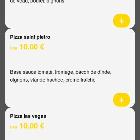
de veau, poulet, oignons
Pizza saint pietro
10.00 €
Dès
Base sauce tomate, fromage, bacon de dinde,
oignons, viande hachée, crème fraîche
Pizza las vegas
10.00 €
Dès