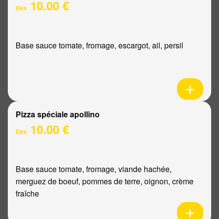
10.00 €
Dès
Base sauce tomate, fromage, escargot, ail, persil
Pizza spéciale apollino
10.00 €
Dès
Base sauce tomate, fromage, viande hachée,
merguez de boeuf, pommes de terre, oignon, crème
fraîche