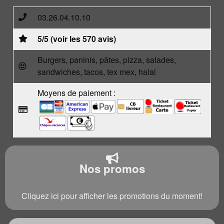
03.26.04.10.10
5/5 (voir les 570 avis)
Burgers, paninis, pâtes, pizza, salades,
sandwiches, tacos, tex mex, halal
Moyens de paiement :
Nos promos
Cliquez ici pour afficher les promotions du moment!