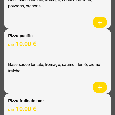
poivrons, oignons
Pizza pacific
10.00 €
Dès
Base sauce tomate, fromage, saumon fumé, crème
fraîche
Pizza fruits de mer
10.00 €
Dès