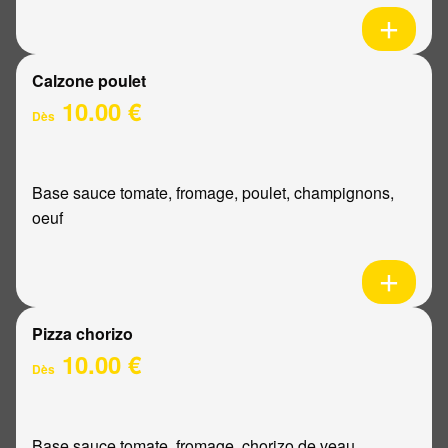
Calzone poulet
10.00 €
Dès
Base sauce tomate, fromage, poulet, champignons,
oeuf
Pizza chorizo
10.00 €
Dès
Base sauce tomate, fromage, chorizo de veau,