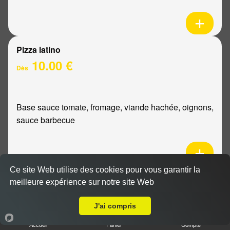
Pizza latino
10.00 €
Dès
Base sauce tomate, fromage, viande hachée, oignons,
sauce barbecue
Ce site Web utilise des cookies pour vous garantir la
Pizza mexicaine
meilleure expérience sur notre site Web
Livraison sur Reims Croix Du Sud
10.00 €
Dès
J'ai compris
Accueil
Panier
Compte