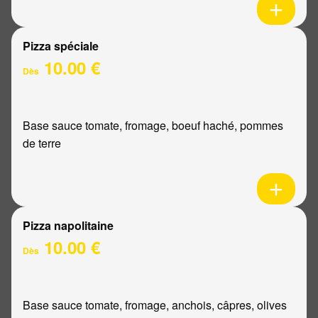
Pizza spéciale
10.00 €
Dès
Base sauce tomate, fromage, boeuf haché, pommes
de terre
Pizza napolitaine
10.00 €
Dès
Base sauce tomate, fromage, anchois, câpres, olives