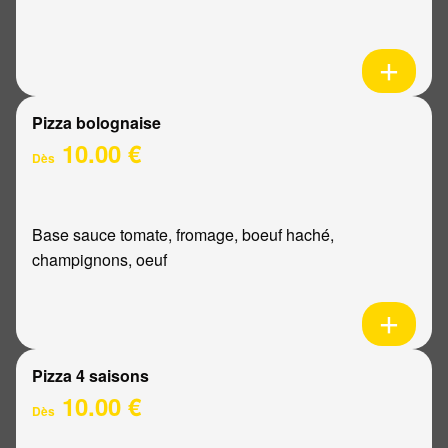
Pizza bolognaise
10.00 €
Dès
Base sauce tomate, fromage, boeuf haché,
champignons, oeuf
Pizza 4 saisons
10.00 €
Dès