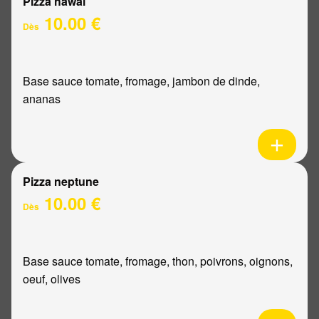
Pizza hawaï
10.00 €
Dès
Base sauce tomate, fromage, jambon de dinde,
ananas
Pizza neptune
10.00 €
Dès
Base sauce tomate, fromage, thon, poivrons, oignons,
oeuf, olives