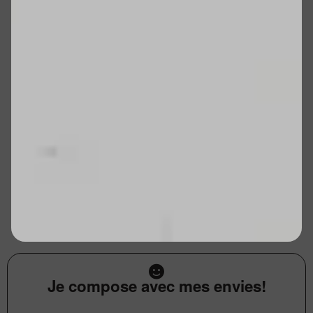
Je compose avec mes envies!