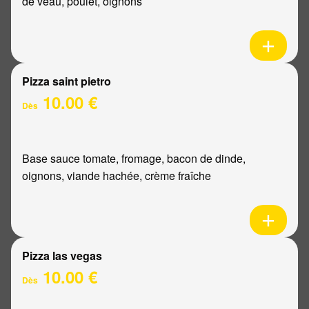
de veau, poulet, oignons
Pizza saint pietro
10.00 €
Dès
Base sauce tomate, fromage, bacon de dinde,
oignons, viande hachée, crème fraîche
Pizza las vegas
10.00 €
Dès