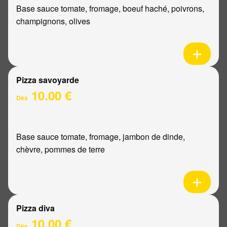
Base sauce tomate, fromage, boeuf haché, poivrons,
champignons, olives
Pizza savoyarde
10.00 €
Dès
Base sauce tomate, fromage, jambon de dinde,
chèvre, pommes de terre
Pizza diva
10.00 €
Dès