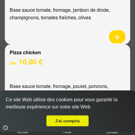
Base sauce tomate, fromage, jambon de dinde,
champignons, tomates fraîches, olives
Pizza chicken
10.00 €
Dès
Base sauce tomate, fromage, poulet, poivrons,
oignons
Ce site Web utilise des cookies pour vous garantir la
meilleure expérience sur notre site Web
Livraison sur Reims Croix Du Sud
J'ai compris
Pizza bourguignonne
Accueil
Panier
Compte