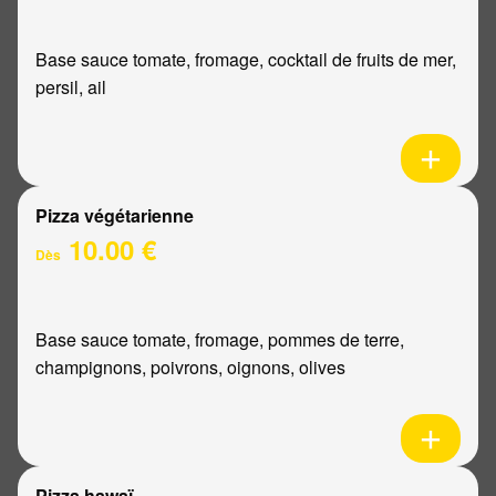
Base sauce tomate, fromage, cocktail de fruits de mer,
persil, ail
Pizza végétarienne
10.00 €
Dès
Base sauce tomate, fromage, pommes de terre,
champignons, poivrons, oignons, olives
Pizza hawaï