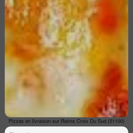
Pizzas en livraison sur Reims Croix Du Sud (51100)