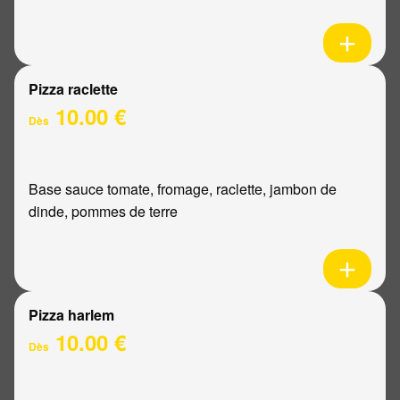
Pizza raclette
10.00 €
Dès
Base sauce tomate, fromage, raclette, jambon de
dinde, pommes de terre
Pizza harlem
10.00 €
Dès