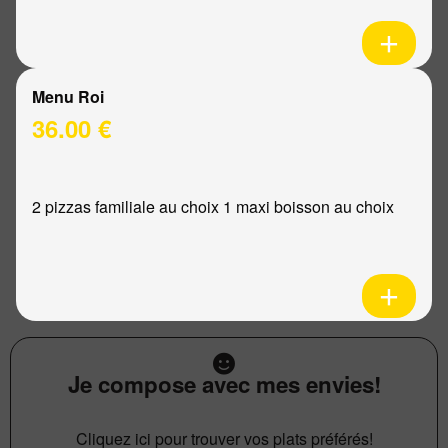
Menu Roi
36.00 €
2 pizzas familiale au choix 1 maxi boisson au choix
Je compose avec mes envies!
Cliquez ici pour trouver vos plats préférés!