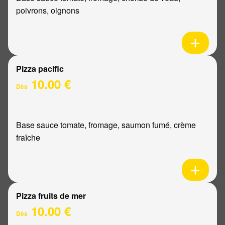
poivrons, oignons
Pizza pacific
10.00 €
Dès
Base sauce tomate, fromage, saumon fumé, crème
fraîche
Pizza fruits de mer
10.00 €
Dès