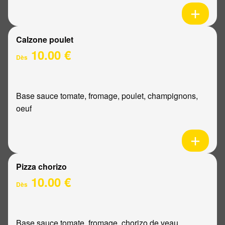
Calzone poulet
10.00 €
Dès
Base sauce tomate, fromage, poulet, champignons,
oeuf
Pizza chorizo
10.00 €
Dès
Base sauce tomate, fromage, chorizo de veau,