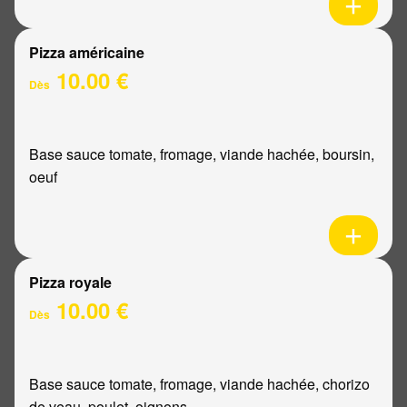
Pizza américaine
10.00 €
Dès
Base sauce tomate, fromage, viande hachée, boursin,
oeuf
Pizza royale
10.00 €
Dès
Base sauce tomate, fromage, viande hachée, chorizo
de veau, poulet, oignons