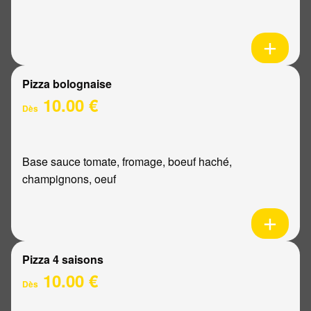
Pizza bolognaise
10.00 €
Dès
Base sauce tomate, fromage, boeuf haché,
champignons, oeuf
Pizza 4 saisons
10.00 €
Dès