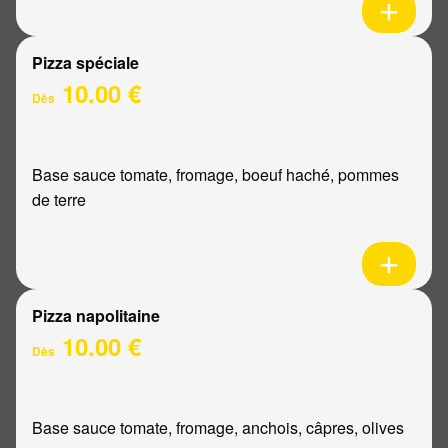
Pizza spéciale
10.00 €
Dès
Base sauce tomate, fromage, boeuf haché, pommes
de terre
Pizza napolitaine
10.00 €
Dès
Base sauce tomate, fromage, anchois, câpres, olives