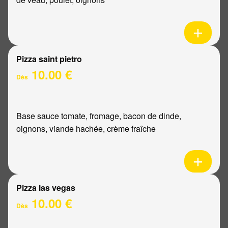
Pizza saint pietro
10.00 €
Dès
Base sauce tomate, fromage, bacon de dinde,
oignons, viande hachée, crème fraîche
Pizza las vegas
10.00 €
Dès