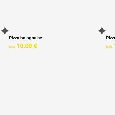
Pizza bolognaise
Pizz
10.00 €
Dès
Dès