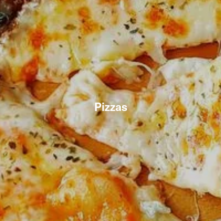
Pizzas