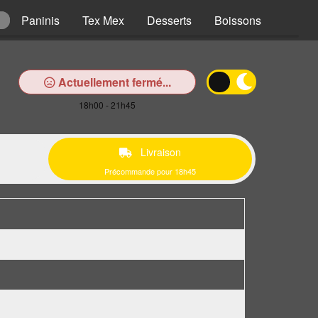
Paninis
Tex Mex
Desserts
Boissons
Actuellement fermé...
18h00 - 21h45
Livraison
Précommande pour 18h45