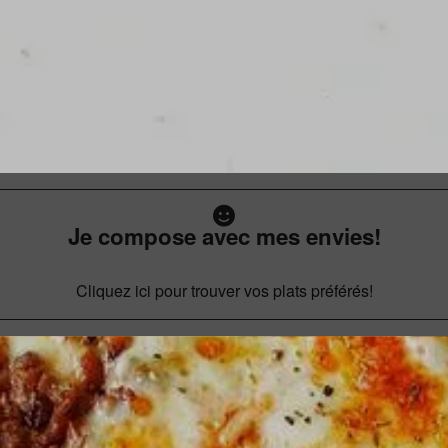
Je compose avec mes envies!
Cliquez ici pour trouver vos plats préférés!