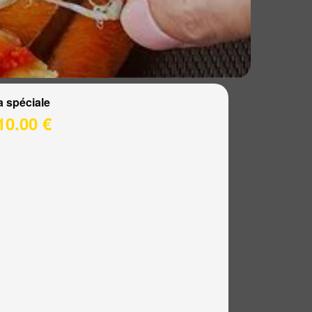
a spéciale
10.00 €