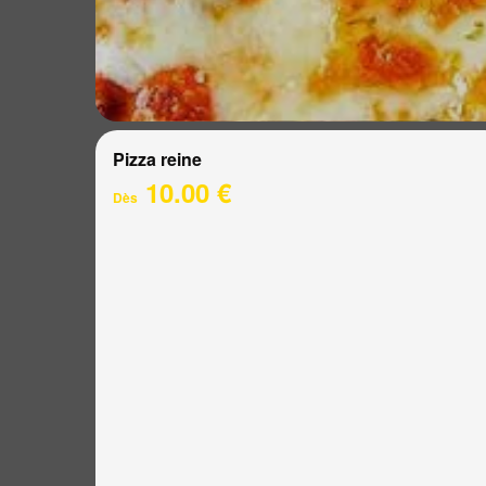
Pizza reine
10.00 €
Dès