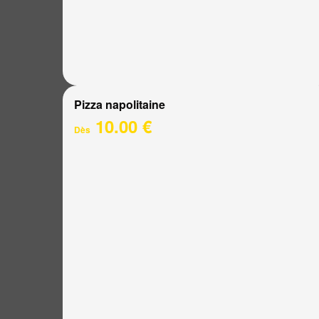
Pizza napolitaine
10.00 €
Dès