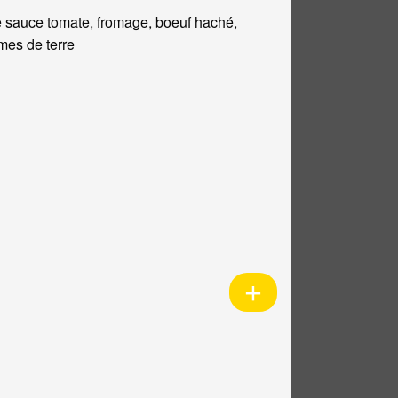
 sauce tomate, fromage, boeuf haché,
es de terre