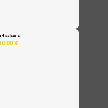
a 4 saisons
10.00 €