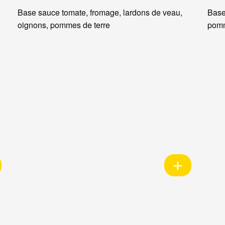
Base sauce tomate, fromage, lardons de veau,
Base
oignons, pommes de terre
pomm