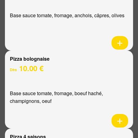
Base sauce tomate, fromage, anchois, câpres, olives
Pizza bolognaise
10.00 €
Dès
Base sauce tomate, fromage, boeuf haché,
champignons, oeuf
Pizza 4 saisons