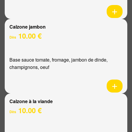
Calzone jambon
10.00 €
Dès
Base sauce tomate, fromage, jambon de dinde,
champignons, oeuf
Calzone à la viande
10.00 €
Dès