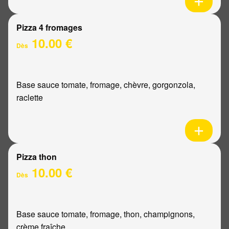
Pizza 4 fromages
10.00 €
Dès
Base sauce tomate, fromage, chèvre, gorgonzola,
raclette
Pizza thon
10.00 €
Dès
Base sauce tomate, fromage, thon, champignons,
crème fraîche