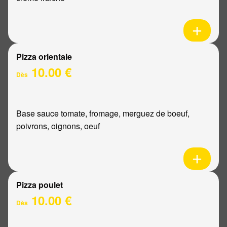
Pizza orientale
10.00 €
Dès
Base sauce tomate, fromage, merguez de boeuf,
poivrons, oignons, oeuf
Pizza poulet
10.00 €
Dès