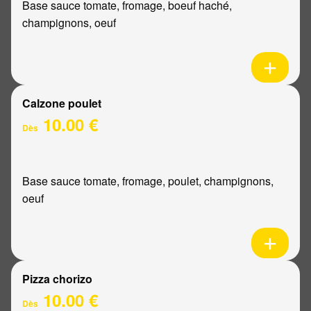
Base sauce tomate, fromage, boeuf haché,
champignons, oeuf
Calzone poulet
10.00 €
Dès
Base sauce tomate, fromage, poulet, champignons,
oeuf
Pizza chorizo
10.00 €
Dès