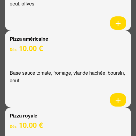
oeuf, olives
Pizza américaine
10.00 €
Dès
Base sauce tomate, fromage, viande hachée, boursin,
oeuf
Pizza royale
10.00 €
Dès