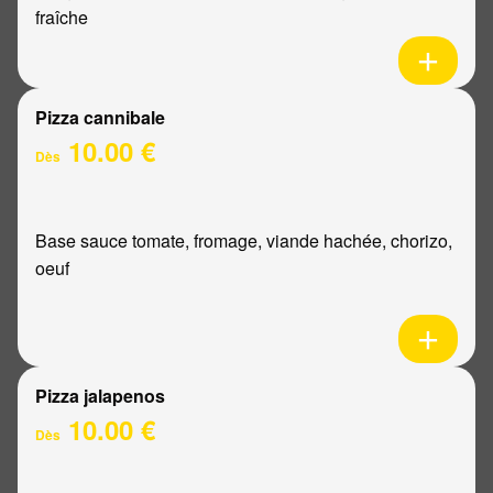
fraîche
Pizza cannibale
10.00 €
Dès
Base sauce tomate, fromage, viande hachée, chorizo,
oeuf
Pizza jalapenos
10.00 €
Dès