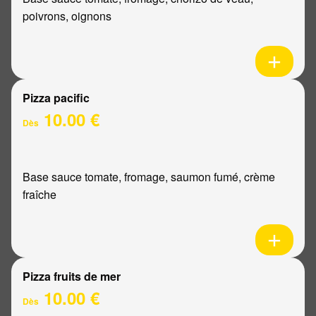
poivrons, oignons
Pizza pacific
10.00 €
Dès
Base sauce tomate, fromage, saumon fumé, crème
fraîche
Pizza fruits de mer
10.00 €
Dès