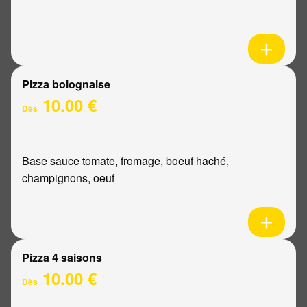
Pizza bolognaise
10.00 €
Dès
Base sauce tomate, fromage, boeuf haché,
champignons, oeuf
Pizza 4 saisons
10.00 €
Dès