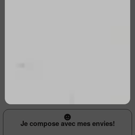
Je compose avec mes envies!