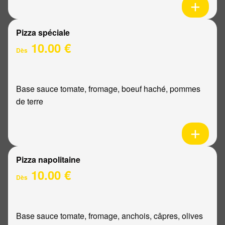
Pizza spéciale
10.00 €
Dès
Base sauce tomate, fromage, boeuf haché, pommes
de terre
Pizza napolitaine
10.00 €
Dès
Base sauce tomate, fromage, anchois, câpres, olives