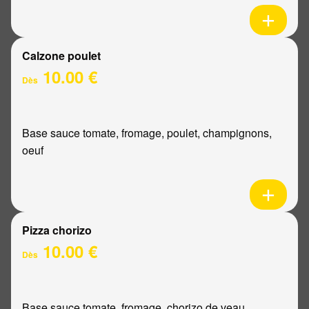
Calzone poulet
10.00 €
Dès
Base sauce tomate, fromage, poulet, champignons,
oeuf
Pizza chorizo
10.00 €
Dès
Base sauce tomate, fromage, chorizo de veau,