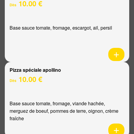
10.00 €
Dès
Base sauce tomate, fromage, escargot, ail, persil
Pizza spéciale apollino
10.00 €
Dès
Base sauce tomate, fromage, viande hachée,
merguez de boeuf, pommes de terre, oignon, crème
fraîche