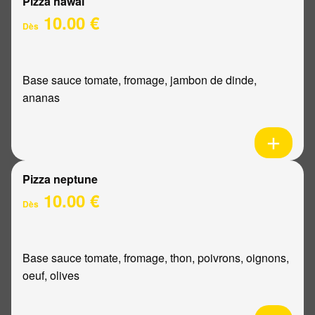
Pizza hawaï
10.00 €
Dès
Base sauce tomate, fromage, jambon de dinde,
ananas
Pizza neptune
10.00 €
Dès
Base sauce tomate, fromage, thon, poivrons, oignons,
oeuf, olives