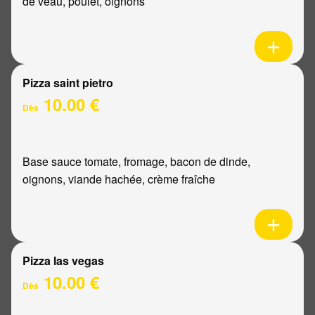
de veau, poulet, oignons
Pizza saint pietro
10.00 €
Dès
Base sauce tomate, fromage, bacon de dinde,
oignons, viande hachée, crème fraîche
Pizza las vegas
10.00 €
Dès