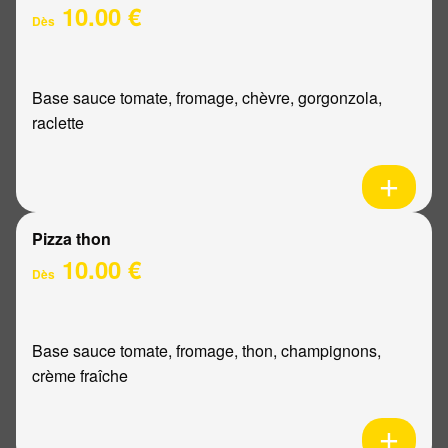
10.00 €
Dès
Base sauce tomate, fromage, chèvre, gorgonzola,
raclette
Pizza thon
10.00 €
Dès
Base sauce tomate, fromage, thon, champignons,
crème fraîche