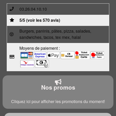
03.26.04.10.10
5/5 (voir les 570 avis)
Burgers, paninis, pâtes, pizza, salades,
sandwiches, tacos, tex mex, halal
Moyens de paiement :
Nos promos
Cliquez ici pour afficher les promotions du moment!