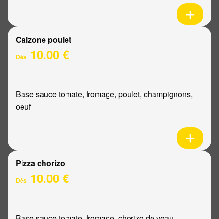
Calzone poulet
10.00 €
Dès
Base sauce tomate, fromage, poulet, champignons,
oeuf
Pizza chorizo
10.00 €
Dès
Base sauce tomate, fromage, chorizo de veau,