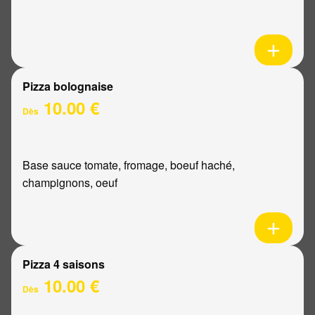
Pizza bolognaise
10.00 €
Dès
Base sauce tomate, fromage, boeuf haché,
champignons, oeuf
Pizza 4 saisons
10.00 €
Dès