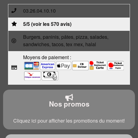
03.26.04.10.10
5/5 (voir les 570 avis)
Burgers, paninis, pâtes, pizza, salades,
sandwiches, tacos, tex mex, halal
Moyens de paiement :
Nos promos
Cliquez ici pour afficher les promotions du moment!