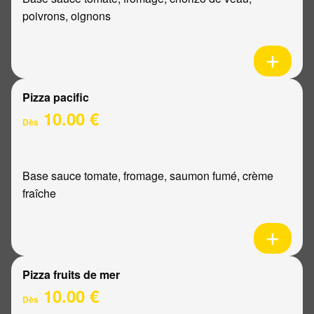
poivrons, oignons
Pizza pacific
10.00 €
Dès
Base sauce tomate, fromage, saumon fumé, crème
fraîche
Pizza fruits de mer
10.00 €
Dès