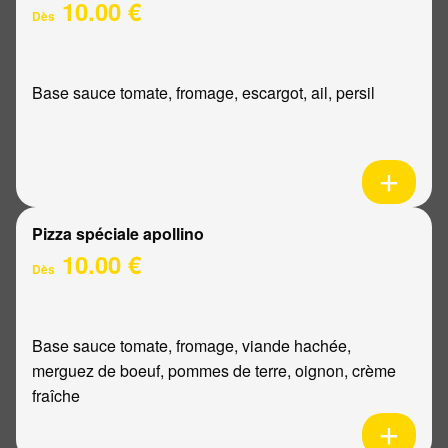
10.00 €
Dès
Base sauce tomate, fromage, escargot, ail, persil
Pizza spéciale apollino
10.00 €
Dès
Base sauce tomate, fromage, viande hachée,
merguez de boeuf, pommes de terre, oignon, crème
fraîche