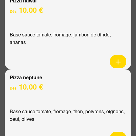
Pizza hawaï
10.00 €
Dès
Base sauce tomate, fromage, jambon de dinde,
ananas
Pizza neptune
10.00 €
Dès
Base sauce tomate, fromage, thon, poivrons, oignons,
oeuf, olives