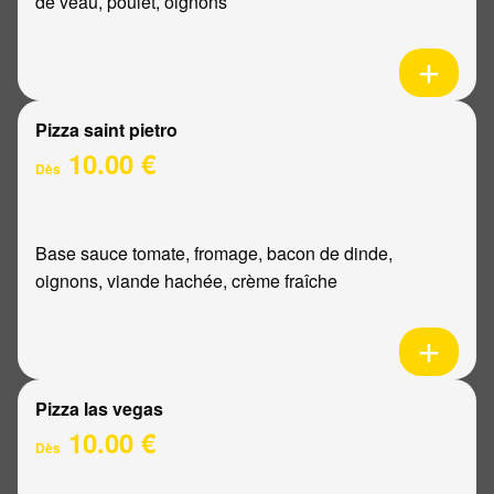
de veau, poulet, oignons
Pizza saint pietro
10.00 €
Dès
Base sauce tomate, fromage, bacon de dinde,
oignons, viande hachée, crème fraîche
Pizza las vegas
10.00 €
Dès