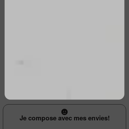
Je compose avec mes envies!