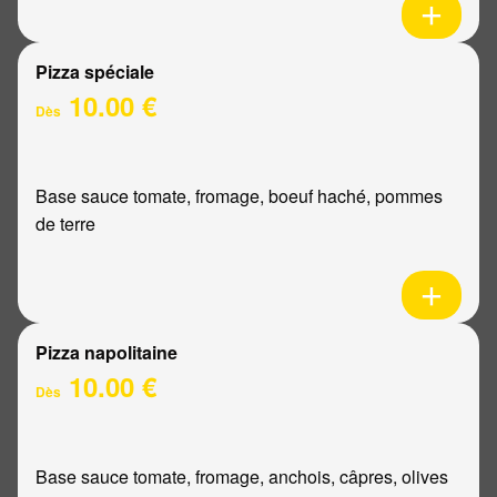
Pizza spéciale
10.00 €
Dès
Base sauce tomate, fromage, boeuf haché, pommes
de terre
Pizza napolitaine
10.00 €
Dès
Base sauce tomate, fromage, anchois, câpres, olives