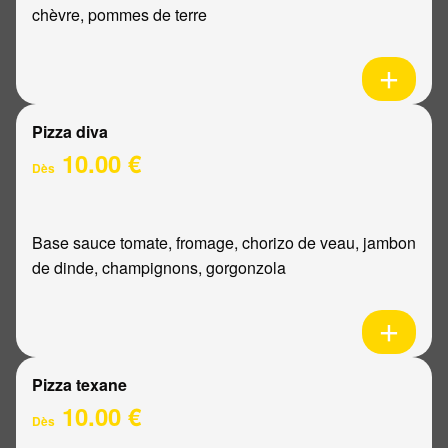
chèvre, pommes de terre
Pizza diva
10.00 €
Dès
Base sauce tomate, fromage, chorizo de veau, jambon
de dinde, champignons, gorgonzola
Pizza texane
10.00 €
Dès