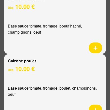
10.00 €
Dès
Base sauce tomate, fromage, boeuf haché,
champignons, oeuf
Calzone poulet
10.00 €
Dès
Base sauce tomate, fromage, poulet, champignons,
oeuf