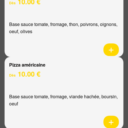
10.00 €
Dès
Base sauce tomate, fromage, thon, poivrons, oignons,
oeuf, olives
Pizza américaine
10.00 €
Dès
Base sauce tomate, fromage, viande hachée, boursin,
oeuf