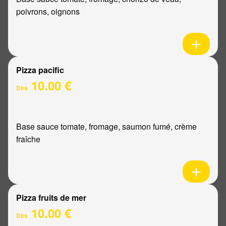
poivrons, oignons
Pizza pacific
10.00 €
Dès
Base sauce tomate, fromage, saumon fumé, crème
fraîche
Pizza fruits de mer
10.00 €
Dès