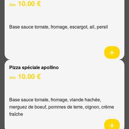
10.00 €
Dès
Base sauce tomate, fromage, escargot, ail, persil
Pizza spéciale apollino
10.00 €
Dès
Base sauce tomate, fromage, viande hachée,
merguez de boeuf, pommes de terre, oignon, crème
fraîche