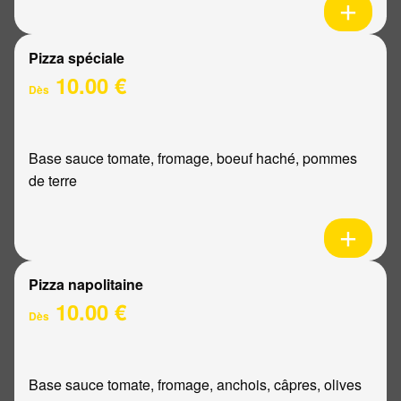
Pizza spéciale
10.00 €
Dès
Base sauce tomate, fromage, boeuf haché, pommes
de terre
Pizza napolitaine
10.00 €
Dès
Base sauce tomate, fromage, anchois, câpres, olives