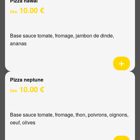
Pizza hawaï
10.00 €
Dès
Base sauce tomate, fromage, jambon de dinde,
ananas
Pizza neptune
10.00 €
Dès
Base sauce tomate, fromage, thon, poivrons, oignons,
oeuf, olives