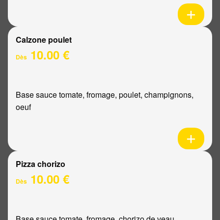
Calzone poulet
10.00 €
Dès
Base sauce tomate, fromage, poulet, champignons,
oeuf
Pizza chorizo
10.00 €
Dès
Base sauce tomate, fromage, chorizo de veau,