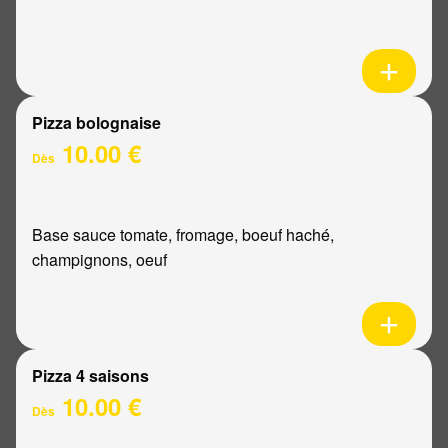
Pizza bolognaise
10.00 €
Dès
Base sauce tomate, fromage, boeuf haché,
champignons, oeuf
Pizza 4 saisons
10.00 €
Dès