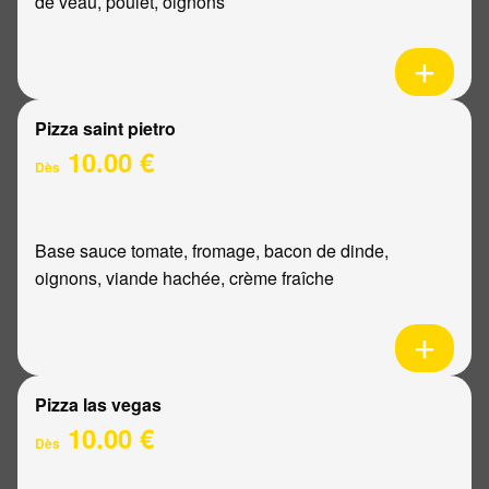
de veau, poulet, oignons
Pizza saint pietro
10.00 €
Dès
Base sauce tomate, fromage, bacon de dinde,
oignons, viande hachée, crème fraîche
Pizza las vegas
10.00 €
Dès