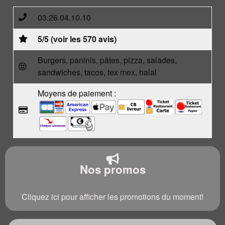
03.26.04.10.10
5/5 (voir les 570 avis)
Burgers, paninis, pâtes, pizza, salades,
sandwiches, tacos, tex mex, halal
Moyens de paiement :
Nos promos
Cliquez ici pour afficher les promotions du moment!