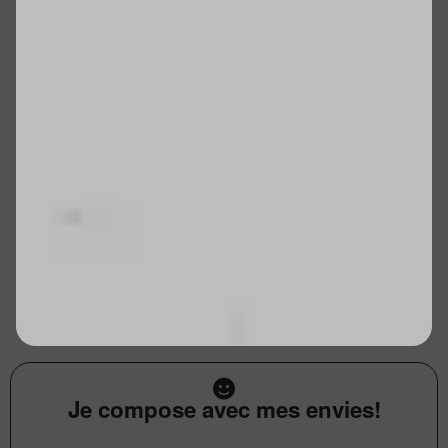
Je compose avec mes envies!