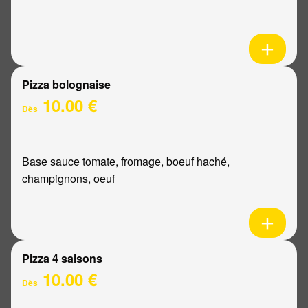
Pizza bolognaise
10.00 €
Dès
Base sauce tomate, fromage, boeuf haché,
champignons, oeuf
Pizza 4 saisons
10.00 €
Dès