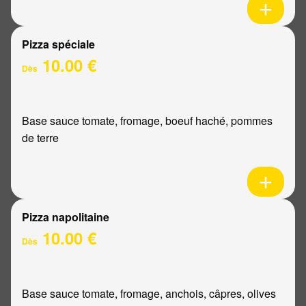
Pizza spéciale
10.00 €
Dès
Base sauce tomate, fromage, boeuf haché, pommes
de terre
Pizza napolitaine
10.00 €
Dès
Base sauce tomate, fromage, anchois, câpres, olives