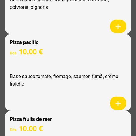
poivrons, oignons
Pizza pacific
10.00 €
Dès
Base sauce tomate, fromage, saumon fumé, crème
fraîche
Pizza fruits de mer
10.00 €
Dès