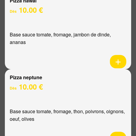
Pizza hawaï
10.00 €
Dès
Base sauce tomate, fromage, jambon de dinde,
ananas
Pizza neptune
10.00 €
Dès
Base sauce tomate, fromage, thon, poivrons, oignons,
oeuf, olives