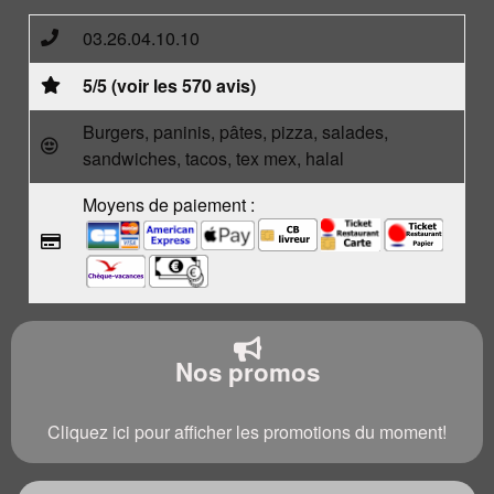
03.26.04.10.10
5/5 (voir les 570 avis)
Burgers, paninis, pâtes, pizza, salades,
sandwiches, tacos, tex mex, halal
Moyens de paiement :
Nos promos
Cliquez ici pour afficher les promotions du moment!