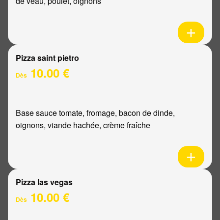
de veau, poulet, oignons
Pizza saint pietro
10.00 €
Dès
Base sauce tomate, fromage, bacon de dinde,
oignons, viande hachée, crème fraîche
Pizza las vegas
10.00 €
Dès