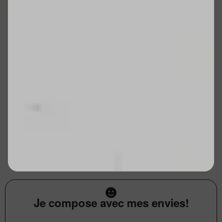
Je compose avec mes envies!