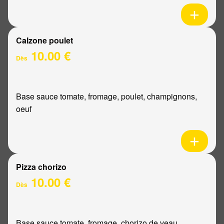
Calzone poulet
10.00 €
Dès
Base sauce tomate, fromage, poulet, champignons,
oeuf
Pizza chorizo
10.00 €
Dès
Base sauce tomate, fromage, chorizo de veau,