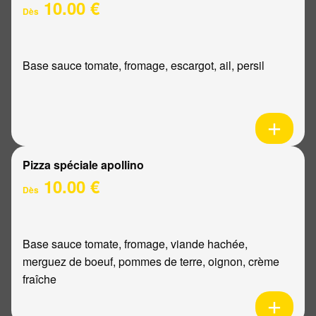
10.00 €
Dès
Base sauce tomate, fromage, escargot, ail, persil
Pizza spéciale apollino
10.00 €
Dès
Base sauce tomate, fromage, viande hachée,
merguez de boeuf, pommes de terre, oignon, crème
fraîche