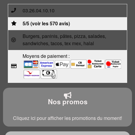
03.26.04.10.10
5/5 (voir les 570 avis)
Burgers, paninis, pâtes, pizza, salades,
sandwiches, tacos, tex mex, halal
Moyens de paiement :
Nos promos
Cliquez ici pour afficher les promotions du moment!