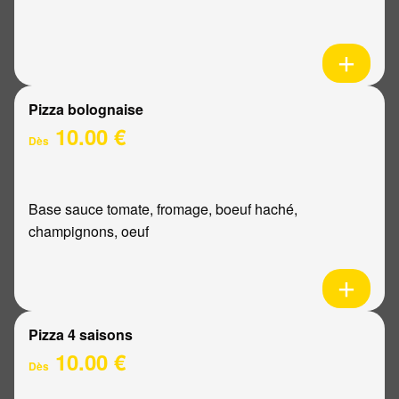
Pizza bolognaise
10.00 €
Dès
Base sauce tomate, fromage, boeuf haché,
champignons, oeuf
Pizza 4 saisons
10.00 €
Dès