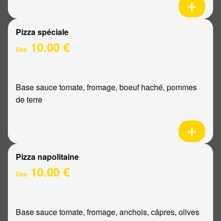
Pizza spéciale
10.00 €
Dès
Base sauce tomate, fromage, boeuf haché, pommes
de terre
Pizza napolitaine
10.00 €
Dès
Base sauce tomate, fromage, anchois, câpres, olives