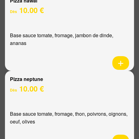
Pizza hawaï
10.00 €
Dès
Base sauce tomate, fromage, jambon de dinde,
ananas
Pizza neptune
10.00 €
Dès
Base sauce tomate, fromage, thon, poivrons, oignons,
oeuf, olives