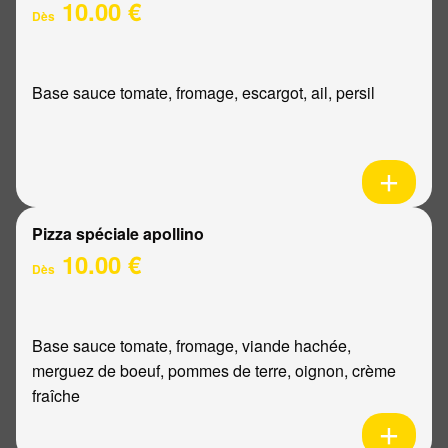
10.00 €
Dès
Base sauce tomate, fromage, escargot, ail, persil
Pizza spéciale apollino
10.00 €
Dès
Base sauce tomate, fromage, viande hachée,
merguez de boeuf, pommes de terre, oignon, crème
fraîche