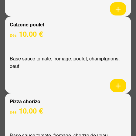
Calzone poulet
10.00 €
Dès
Base sauce tomate, fromage, poulet, champignons,
oeuf
Pizza chorizo
10.00 €
Dès
Base sauce tomate, fromage, chorizo de veau,