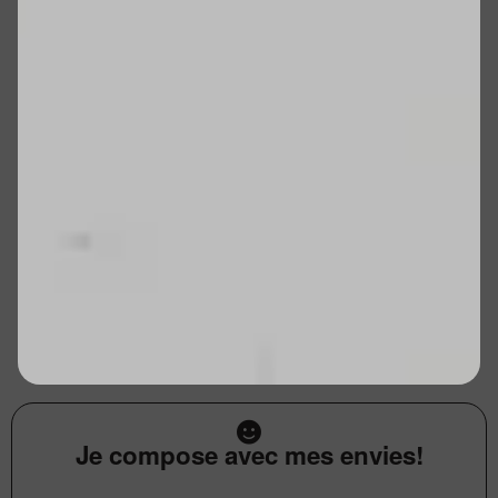
Je compose avec mes envies!