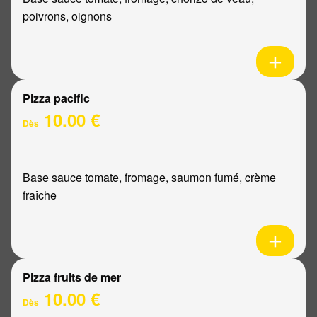
poivrons, oignons
Pizza pacific
10.00 €
Dès
Base sauce tomate, fromage, saumon fumé, crème
fraîche
Pizza fruits de mer
10.00 €
Dès