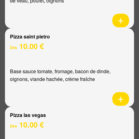
de veau, poulet, oignons
Pizza saint pietro
10.00 €
Dès
Base sauce tomate, fromage, bacon de dinde,
oignons, viande hachée, crème fraîche
Pizza las vegas
10.00 €
Dès