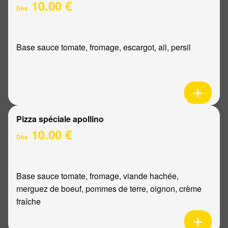
10.00 €
Dès
Base sauce tomate, fromage, escargot, ail, persil
Pizza spéciale apollino
10.00 €
Dès
Base sauce tomate, fromage, viande hachée,
merguez de boeuf, pommes de terre, oignon, crème
fraîche