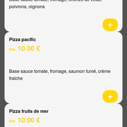
poivrons, oignons
Pizza pacific
10.00 €
Dès
Base sauce tomate, fromage, saumon fumé, crème
fraîche
Pizza fruits de mer
10.00 €
Dès