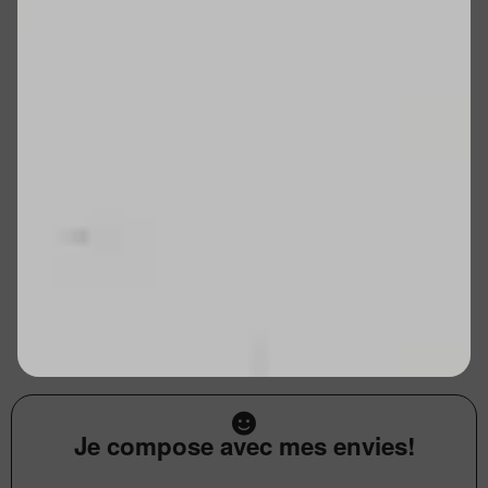
Je compose avec mes envies!