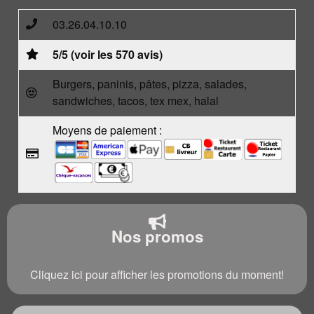
03.26.04.10.10
5/5 (voir les 570 avis)
Burgers, paninis, pâtes, pizza, salades,
sandwiches, tacos, tex mex, halal
Moyens de paiement :
Nos promos
Cliquez ici pour afficher les promotions du moment!