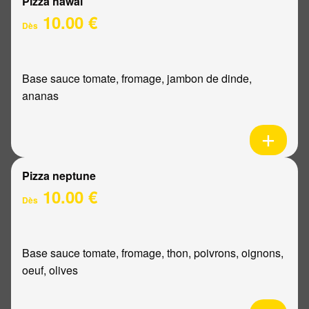
Pizza hawaï
10.00 €
Dès
Base sauce tomate, fromage, jambon de dinde,
ananas
Pizza neptune
10.00 €
Dès
Base sauce tomate, fromage, thon, poivrons, oignons,
oeuf, olives