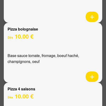
Pizza bolognaise
10.00 €
Dès
Base sauce tomate, fromage, boeuf haché,
champignons, oeuf
Pizza 4 saisons
10.00 €
Dès