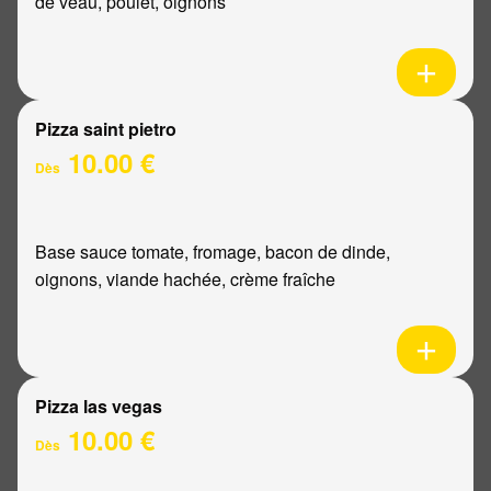
de veau, poulet, oignons
Pizza saint pietro
10.00 €
Dès
Base sauce tomate, fromage, bacon de dinde,
oignons, viande hachée, crème fraîche
Pizza las vegas
10.00 €
Dès