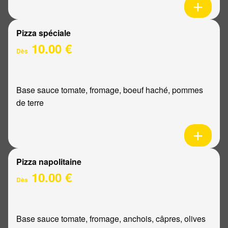
Pizza spéciale
10.00 €
Dès
Base sauce tomate, fromage, boeuf haché, pommes
de terre
Pizza napolitaine
10.00 €
Dès
Base sauce tomate, fromage, anchois, câpres, olives