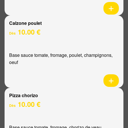
Calzone poulet
10.00 €
Dès
Base sauce tomate, fromage, poulet, champignons,
oeuf
Pizza chorizo
10.00 €
Dès
Base sauce tomate, fromage, chorizo de veau,