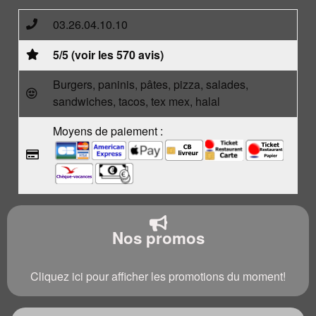
03.26.04.10.10
5/5 (voir les 570 avis)
Burgers, paninis, pâtes, pizza, salades,
sandwiches, tacos, tex mex, halal
Moyens de paiement :
Nos promos
Cliquez ici pour afficher les promotions du moment!