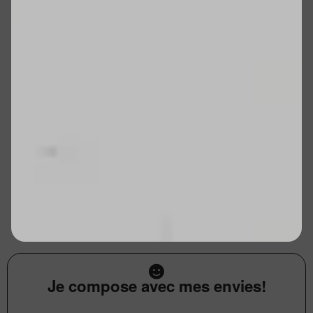
Je compose avec mes envies!