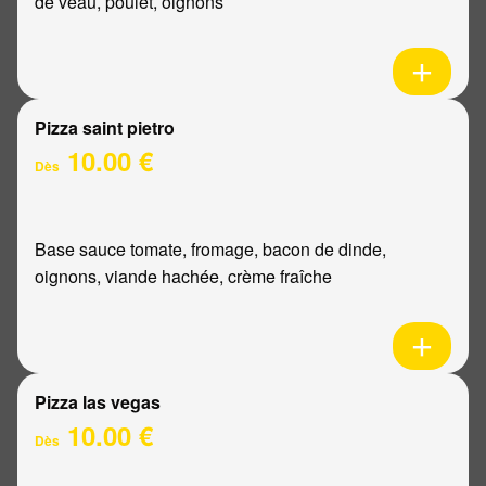
de veau, poulet, oignons
Pizza saint pietro
10.00 €
Dès
Base sauce tomate, fromage, bacon de dinde,
oignons, viande hachée, crème fraîche
Pizza las vegas
10.00 €
Dès