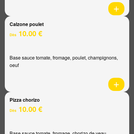
Calzone poulet
10.00 €
Dès
Base sauce tomate, fromage, poulet, champignons,
oeuf
Pizza chorizo
10.00 €
Dès
Base sauce tomate, fromage, chorizo de veau,