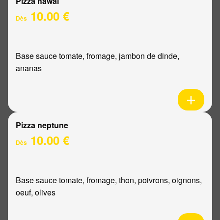
Pizza hawaï
10.00 €
Dès
Base sauce tomate, fromage, jambon de dinde,
ananas
Pizza neptune
10.00 €
Dès
Base sauce tomate, fromage, thon, poivrons, oignons,
oeuf, olives