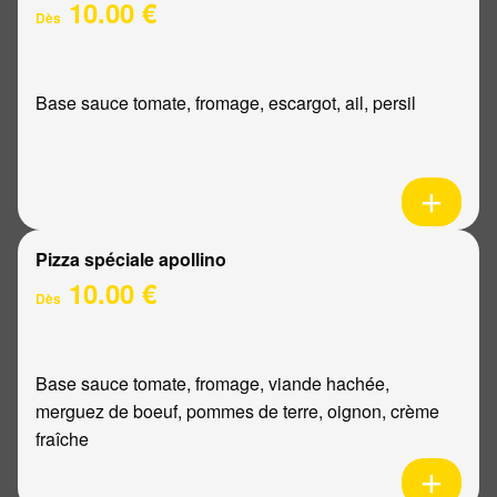
10.00 €
Dès
Base sauce tomate, fromage, escargot, ail, persil
Pizza spéciale apollino
10.00 €
Dès
Base sauce tomate, fromage, viande hachée,
merguez de boeuf, pommes de terre, oignon, crème
fraîche