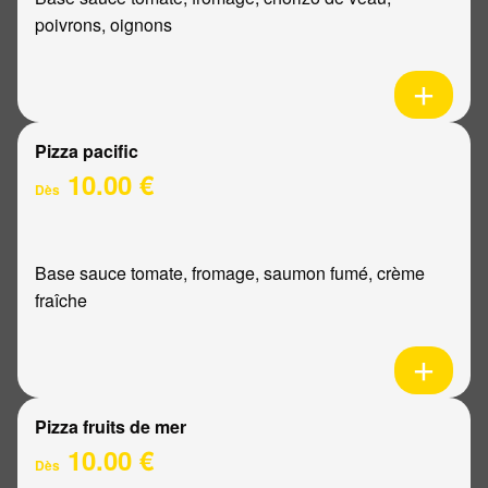
poivrons, oignons
Pizza pacific
10.00 €
Dès
Base sauce tomate, fromage, saumon fumé, crème
fraîche
Pizza fruits de mer
10.00 €
Dès