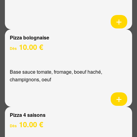
Pizza bolognaise
10.00 €
Dès
Base sauce tomate, fromage, boeuf haché,
champignons, oeuf
Pizza 4 saisons
10.00 €
Dès