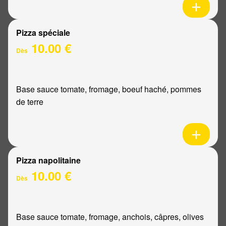
Pizza spéciale
10.00 €
Dès
Base sauce tomate, fromage, boeuf haché, pommes
de terre
Pizza napolitaine
10.00 €
Dès
Base sauce tomate, fromage, anchois, câpres, olives