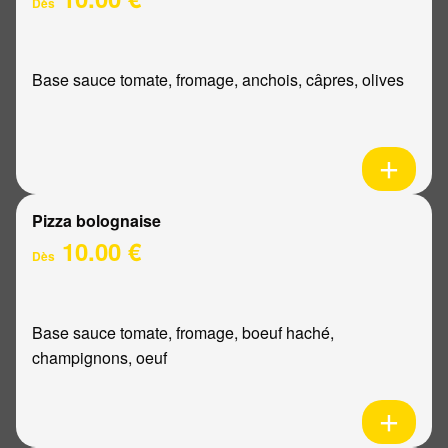
Dès
Base sauce tomate, fromage, anchois, câpres, olives
Pizza bolognaise
10.00 €
Dès
Base sauce tomate, fromage, boeuf haché,
champignons, oeuf