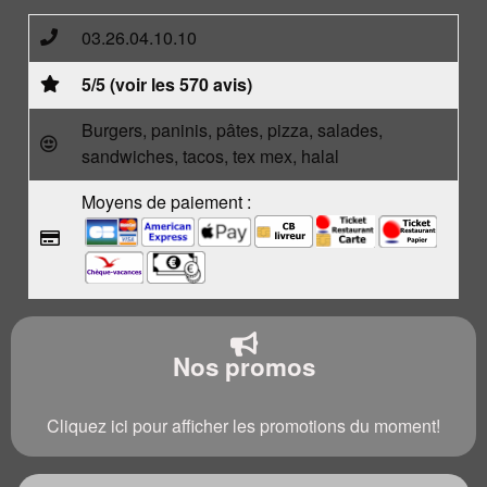
03.26.04.10.10
5/5 (voir les 570 avis)
Burgers, paninis, pâtes, pizza, salades,
sandwiches, tacos, tex mex, halal
Moyens de paiement :
Nos promos
Cliquez ici pour afficher les promotions du moment!