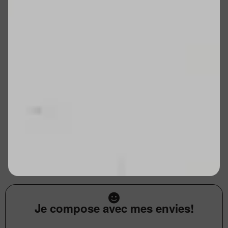
Je compose avec mes envies!