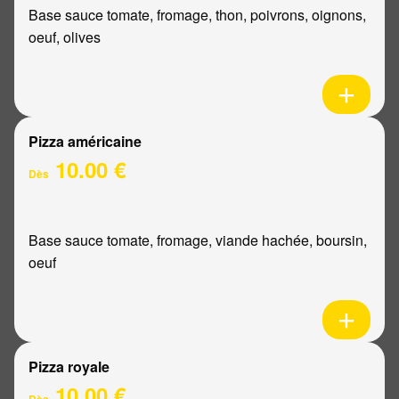
Base sauce tomate, fromage, thon, poivrons, oignons,
oeuf, olives
Pizza américaine
10.00 €
Dès
Base sauce tomate, fromage, viande hachée, boursin,
oeuf
Pizza royale
10.00 €
Dès