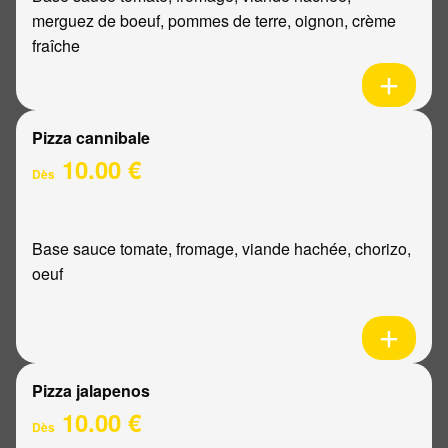
merguez de boeuf, pommes de terre, oignon, crème
fraîche
Pizza cannibale
10.00 €
Dès
Base sauce tomate, fromage, viande hachée, chorizo,
oeuf
Pizza jalapenos
10.00 €
Dès