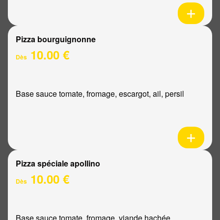
Pizza bourguignonne
10.00 €
Dès
Base sauce tomate, fromage, escargot, ail, persil
Pizza spéciale apollino
10.00 €
Dès
Base sauce tomate, fromage, viande hachée,