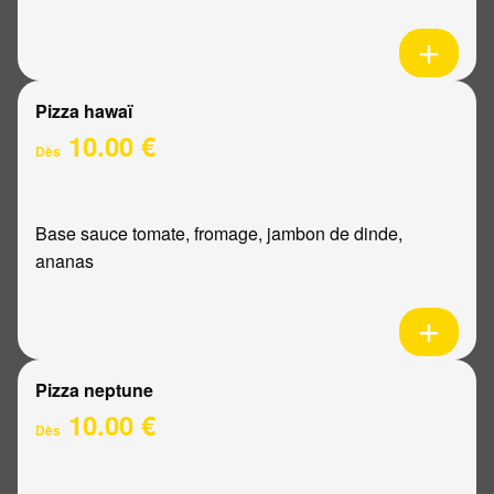
Pizza hawaï
10.00 €
Dès
Base sauce tomate, fromage, jambon de dinde,
ananas
Pizza neptune
10.00 €
Dès