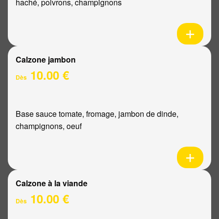
haché, poivrons, champignons
Calzone jambon
10.00 €
Dès
Base sauce tomate, fromage, jambon de dinde,
champignons, oeuf
Calzone à la viande
10.00 €
Dès