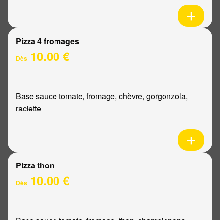
Pizza 4 fromages
10.00 €
Dès
Base sauce tomate, fromage, chèvre, gorgonzola,
raclette
Pizza thon
10.00 €
Dès