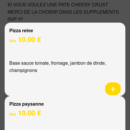
SI VOUS VOULEZ UNE PATE CHEESY CRUST
MERCI DE LA CHOISIR DANS LES SUPPLEMENTS
SVP !!!!
Pizza reine
10.00 €
Dès
Base sauce tomate, fromage, jambon de dinde,
champignons
Pizza paysanne
10.00 €
Dès