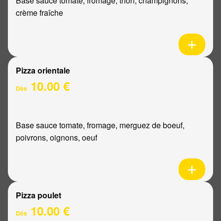
Base sauce tomate, fromage, thon, champignons,
crème fraîche
Pizza orientale
10.00 €
Dès
Base sauce tomate, fromage, merguez de boeuf,
poivrons, oignons, oeuf
Pizza poulet
10.00 €
Dès