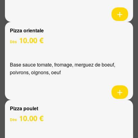
Pizza orientale
10.00 €
Dès
Base sauce tomate, fromage, merguez de boeuf,
poivrons, oignons, oeuf
Pizza poulet
10.00 €
Dès