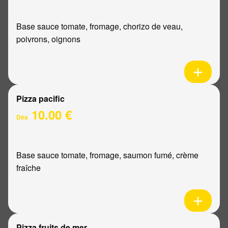
Base sauce tomate, fromage, chorizo de veau,
poivrons, oignons
Pizza pacific
10.00 €
Dès
Base sauce tomate, fromage, saumon fumé, crème
fraîche
Pizza fruits de mer