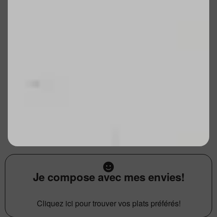
Je compose avec mes envies!
Cliquez ici pour trouver vos plats préférés!