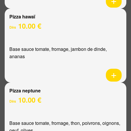
Pizza hawaï
10.00 €
Dès
Base sauce tomate, fromage, jambon de dinde,
ananas
Pizza neptune
10.00 €
Dès
Base sauce tomate, fromage, thon, poivrons, oignons,
oeuf, olives