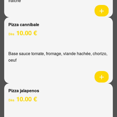
fraîche
Pizza cannibale
10.00 €
Dès
Base sauce tomate, fromage, viande hachée, chorizo,
oeuf
Pizza jalapenos
10.00 €
Dès