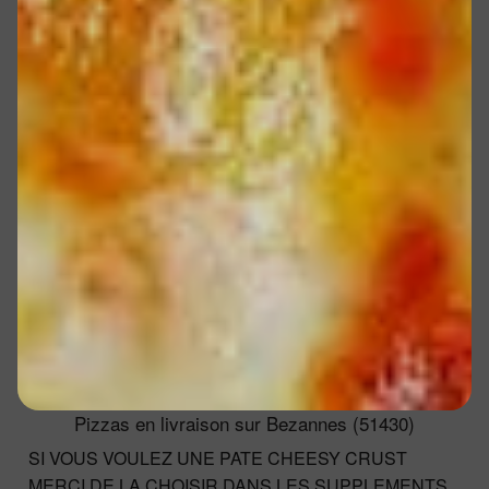
Pizzas en livraison sur Bezannes (51430)
SI VOUS VOULEZ UNE PATE CHEESY CRUST
MERCI DE LA CHOISIR DANS LES SUPPLEMENTS