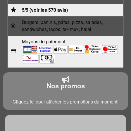
5/5 (voir les 570 avis)
Burgers, paninis, pâtes, pizza, salades,
sandwiches, tacos, tex mex, halal
Moyens de paiement :
Nos promos
Cliquez ici pour afficher les promotions du moment!