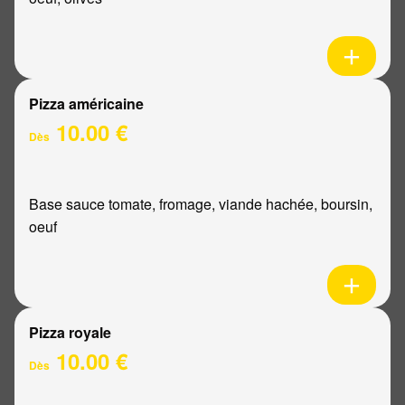
Pizza américaine
10.00 €
Dès
Base sauce tomate, fromage, viande hachée, boursin,
oeuf
Pizza royale
10.00 €
Dès