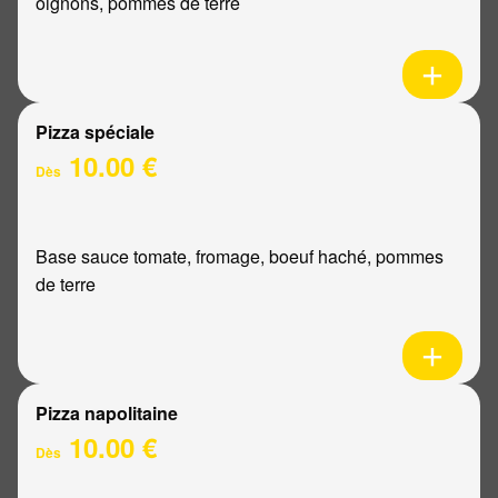
oignons, pommes de terre
Pizza spéciale
10.00 €
Dès
Base sauce tomate, fromage, boeuf haché, pommes
de terre
Pizza napolitaine
10.00 €
Dès