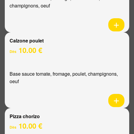
champignons, oeuf
Calzone poulet
10.00 €
Dès
Base sauce tomate, fromage, poulet, champignons,
oeuf
Pizza chorizo
10.00 €
Dès