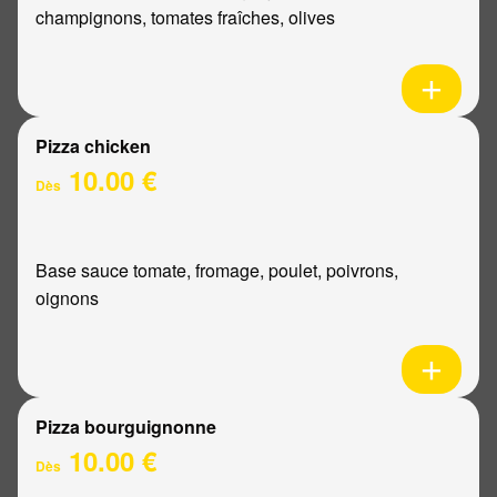
champignons, tomates fraîches, olives
Pizza chicken
10.00 €
Dès
Base sauce tomate, fromage, poulet, poivrons,
oignons
Pizza bourguignonne
10.00 €
Dès