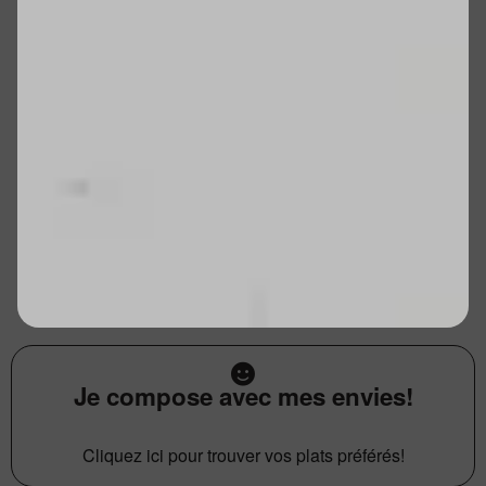
Je compose avec mes envies!
Cliquez ici pour trouver vos plats préférés!