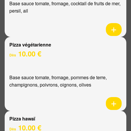
Base sauce tomate, fromage, cocktail de fruits de mer,
persil, ail
Pizza végétarienne
10.00 €
Dès
Base sauce tomate, fromage, pommes de terre,
champignons, poivrons, oignons, olives
Pizza hawaï
10.00 €
Dès