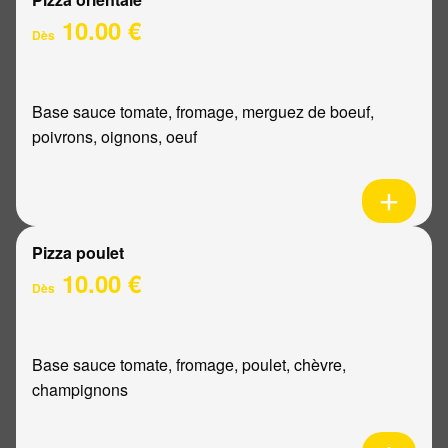
10.00 €
Dès
Base sauce tomate, fromage, merguez de boeuf,
poivrons, oignons, oeuf
Pizza poulet
10.00 €
Dès
Base sauce tomate, fromage, poulet, chèvre,
champignons