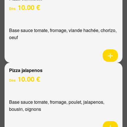
10.00 €
Dès
Base sauce tomate, fromage, viande hachée, chorizo,
oeuf
Pizza jalapenos
10.00 €
Dès
Base sauce tomate, fromage, poulet, jalapenos,
bousin, oignons