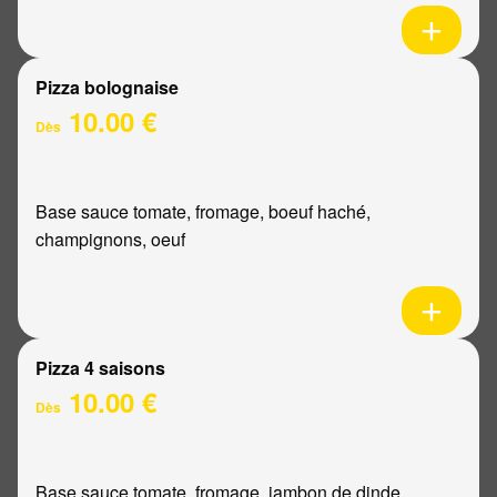
Pizza bolognaise
10.00 €
Dès
Base sauce tomate, fromage, boeuf haché,
champignons, oeuf
Pizza 4 saisons
10.00 €
Dès
Base sauce tomate, fromage, jambon de dinde,