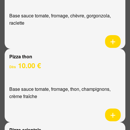
Base sauce tomate, fromage, chèvre, gorgonzola,
raclette
Pizza thon
10.00 €
Dès
Base sauce tomate, fromage, thon, champignons,
crème fraîche
Pizza orientale