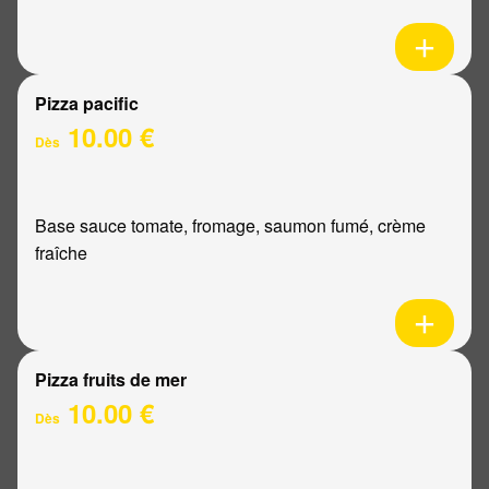
Pizza pacific
10.00 €
Dès
Base sauce tomate, fromage, saumon fumé, crème
fraîche
Pizza fruits de mer
10.00 €
Dès