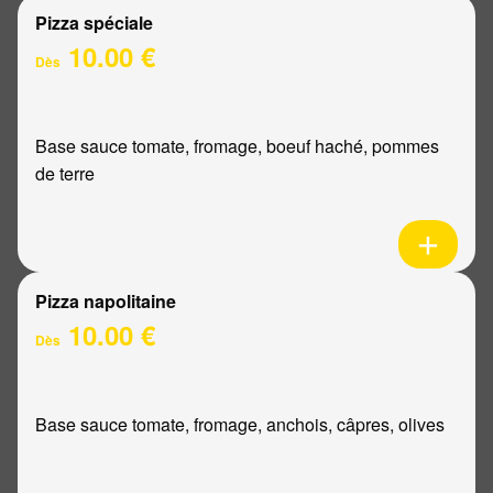
Pizza spéciale
10.00 €
Dès
Base sauce tomate, fromage, boeuf haché, pommes
de terre
Pizza napolitaine
10.00 €
Dès
Base sauce tomate, fromage, anchois, câpres, olives