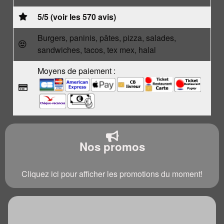
5/5 (voir les 570 avis)
Burgers, paninis, pâtes, pizza, salades,
sandwiches, tacos, tex mex, halal
Moyens de paiement :
Nos promos
Cliquez ici pour afficher les promotions du moment!