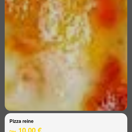
Pizza reine
10.00 €
Dès