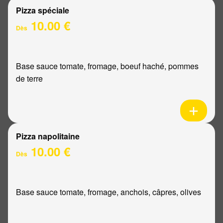
Pizza spéciale
10.00 €
Dès
Base sauce tomate, fromage, boeuf haché, pommes
de terre
Pizza napolitaine
10.00 €
Dès
Base sauce tomate, fromage, anchois, câpres, olives