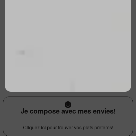
Je compose avec mes envies!
Cliquez ici pour trouver vos plats préférés!