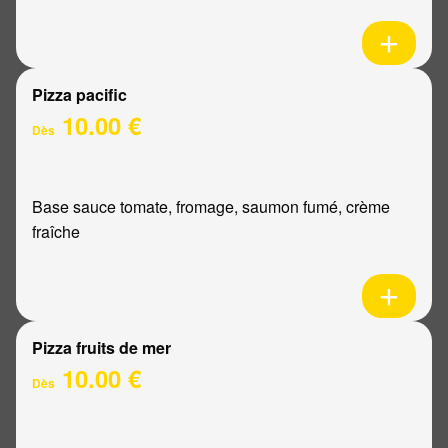
Pizza pacific
10.00 €
Dès
Base sauce tomate, fromage, saumon fumé, crème
fraîche
Pizza fruits de mer
10.00 €
Dès