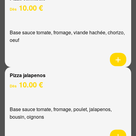
10.00 €
Dès
Base sauce tomate, fromage, viande hachée, chorizo,
oeuf
Pizza jalapenos
10.00 €
Dès
Base sauce tomate, fromage, poulet, jalapenos,
bousin, oignons