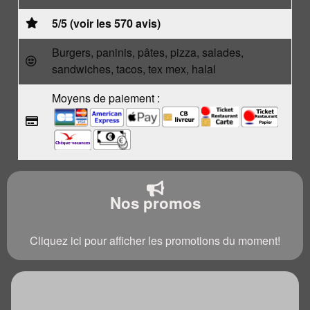
5/5 (voir les 570 avis)
Burgers, paninis, pâtes, pizza, salades,
sandwiches, tacos, tex mex, halal
Moyens de paiement :
Nos promos
Cliquez ici pour afficher les promotions du moment!