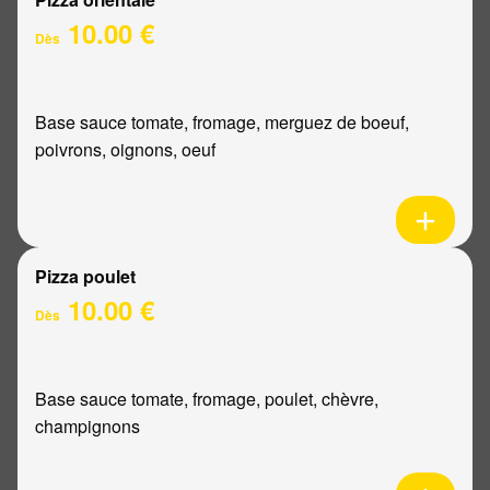
10.00 €
Dès
Base sauce tomate, fromage, merguez de boeuf,
poivrons, oignons, oeuf
Pizza poulet
10.00 €
Dès
Base sauce tomate, fromage, poulet, chèvre,
champignons