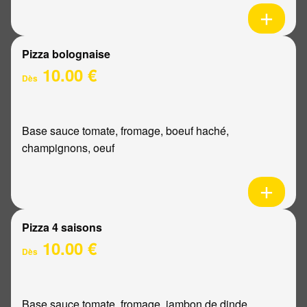
Pizza bolognaise
10.00 €
Dès
Base sauce tomate, fromage, boeuf haché,
champignons, oeuf
Pizza 4 saisons
10.00 €
Dès
Base sauce tomate, fromage, jambon de dinde,