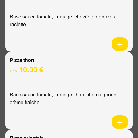
Base sauce tomate, fromage, chèvre, gorgonzola,
raclette
Pizza thon
10.00 €
Dès
Base sauce tomate, fromage, thon, champignons,
crème fraîche
Pizza orientale