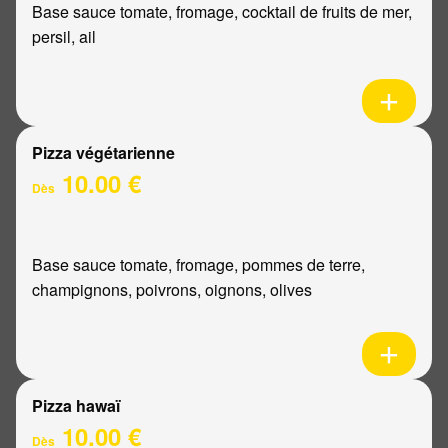
Base sauce tomate, fromage, cocktail de fruits de mer,
persil, ail
Pizza végétarienne
10.00 €
Dès
Base sauce tomate, fromage, pommes de terre,
champignons, poivrons, oignons, olives
Pizza hawaï
10.00 €
Dès