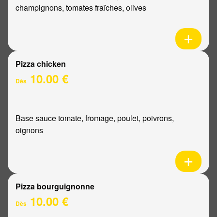
champignons, tomates fraîches, olives
Pizza chicken
10.00 €
Dès
Base sauce tomate, fromage, poulet, poivrons,
oignons
Pizza bourguignonne
10.00 €
Dès