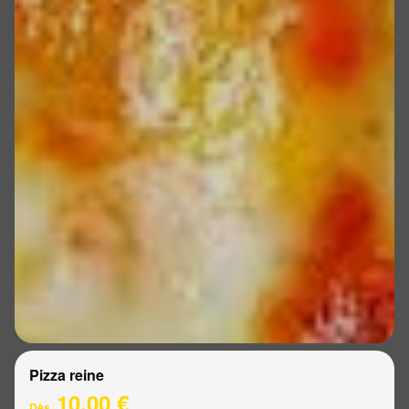
Pizza reine
10.00 €
Dès