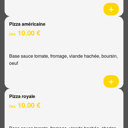
Pizza américaine
10.00 €
Dès
Base sauce tomate, fromage, viande hachée, boursin,
oeuf
Pizza royale
10.00 €
Dès