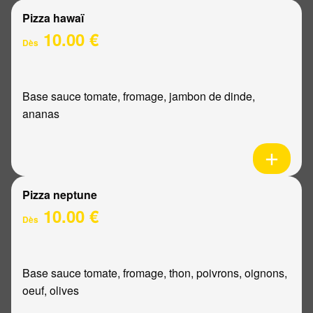
Pizza hawaï
10.00 €
Dès
Base sauce tomate, fromage, jambon de dinde,
ananas
Pizza neptune
10.00 €
Dès
Base sauce tomate, fromage, thon, poivrons, oignons,
oeuf, olives