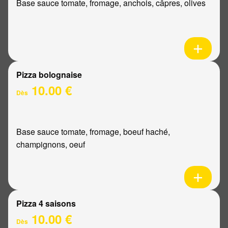
Base sauce tomate, fromage, anchois, câpres, olives
Pizza bolognaise
10.00 €
Dès
Base sauce tomate, fromage, boeuf haché,
champignons, oeuf
Pizza 4 saisons
10.00 €
Dès