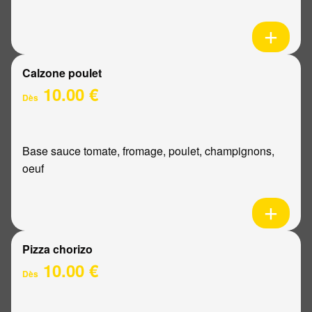
Calzone poulet
10.00 €
Dès
Base sauce tomate, fromage, poulet, champignons,
oeuf
Pizza chorizo
10.00 €
Dès