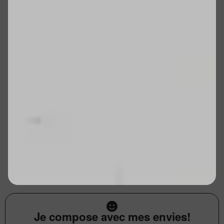
Je compose avec mes envies!