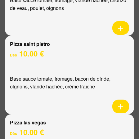
Base sauce tomate, fromage, viande hachée, chorizo
de veau, poulet, oignons
Pizza saint pietro
10.00 €
Dès
Base sauce tomate, fromage, bacon de dinde,
oignons, viande hachée, crème fraîche
Pizza las vegas
10.00 €
Dès