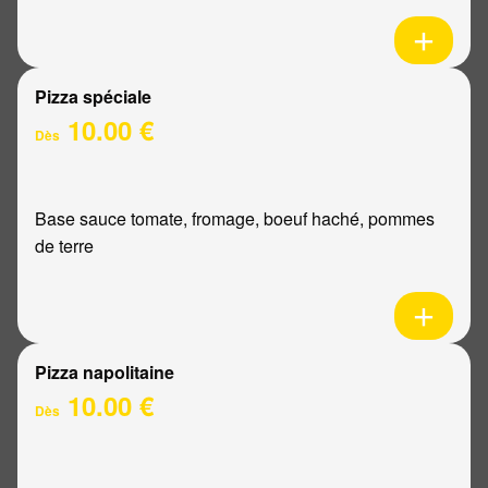
Pizza spéciale
10.00 €
Dès
Base sauce tomate, fromage, boeuf haché, pommes
de terre
Pizza napolitaine
10.00 €
Dès