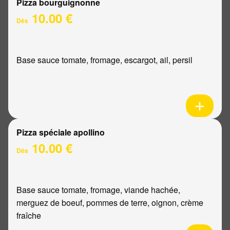
Pizza bourguignonne
10.00 €
Dès
Base sauce tomate, fromage, escargot, ail, persil
Pizza spéciale apollino
10.00 €
Dès
Base sauce tomate, fromage, viande hachée,
merguez de boeuf, pommes de terre, oignon, crème
fraîche