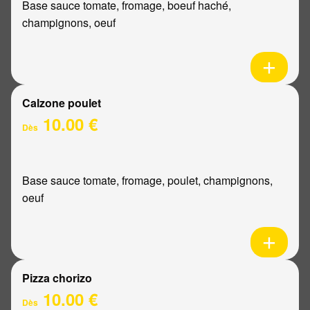
Base sauce tomate, fromage, boeuf haché,
champignons, oeuf
Calzone poulet
10.00 €
Dès
Base sauce tomate, fromage, poulet, champignons,
oeuf
Pizza chorizo
10.00 €
Dès