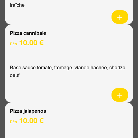
fraîche
Pizza cannibale
10.00 €
Dès
Base sauce tomate, fromage, viande hachée, chorizo,
oeuf
Pizza jalapenos
10.00 €
Dès