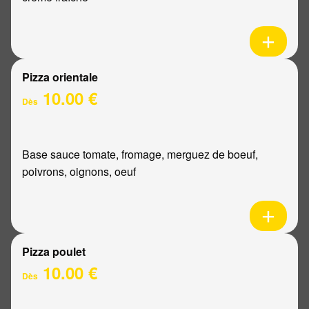
Pizza orientale
10.00 €
Dès
Base sauce tomate, fromage, merguez de boeuf,
poivrons, oignons, oeuf
Pizza poulet
10.00 €
Dès