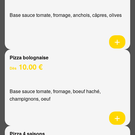
Base sauce tomate, fromage, anchois, câpres, olives
Pizza bolognaise
10.00 €
Dès
Base sauce tomate, fromage, boeuf haché,
champignons, oeuf
Pizza 4 saisons