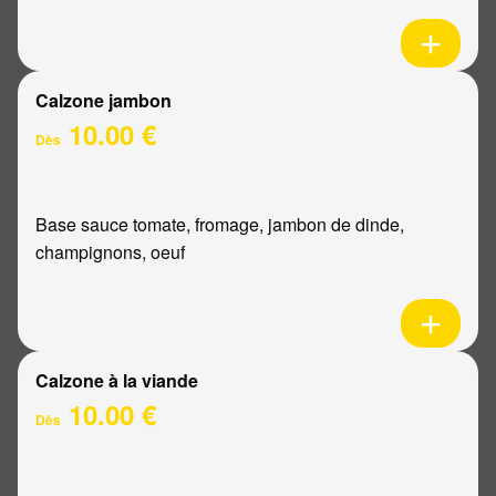
Calzone jambon
10.00 €
Dès
Base sauce tomate, fromage, jambon de dinde,
champignons, oeuf
Calzone à la viande
10.00 €
Dès