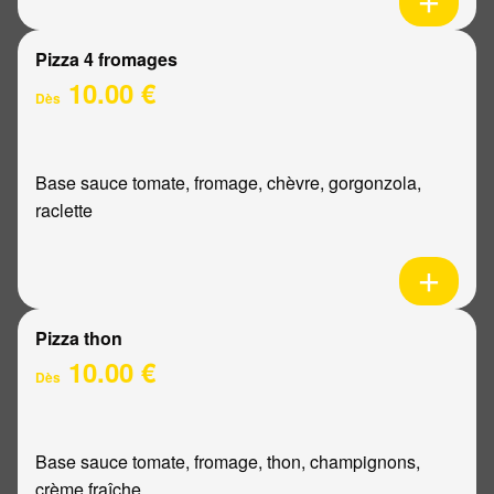
Pizza 4 fromages
10.00 €
Dès
Base sauce tomate, fromage, chèvre, gorgonzola,
raclette
Pizza thon
10.00 €
Dès
Base sauce tomate, fromage, thon, champignons,
crème fraîche