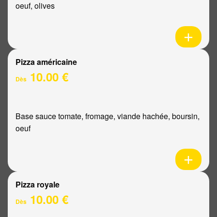
oeuf, olives
Pizza américaine
10.00 €
Dès
Base sauce tomate, fromage, viande hachée, boursin,
oeuf
Pizza royale
10.00 €
Dès