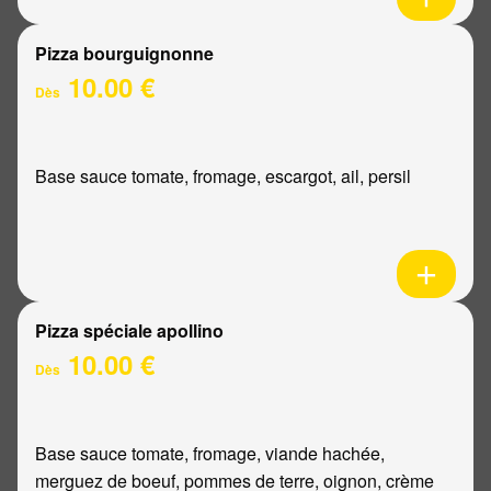
Pizza bourguignonne
10.00 €
Dès
Base sauce tomate, fromage, escargot, ail, persil
Pizza spéciale apollino
10.00 €
Dès
Base sauce tomate, fromage, viande hachée,
merguez de boeuf, pommes de terre, oignon, crème