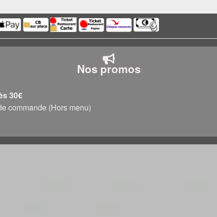
Nos promos
dès 30€
0€ de commande (Hors menu)