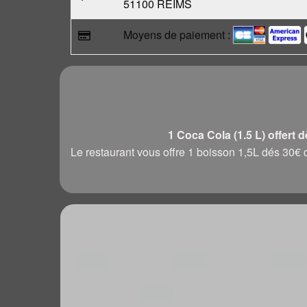
51100 REIMS
Moyens de paiement :
1 Coca Cola (1.5 L) offert 
Le restaurant vous offre 1 boisson 1,5L dés 3