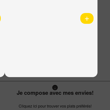
Je compose avec mes envies!
Cliquez ici pour trouver vos plats préférés!