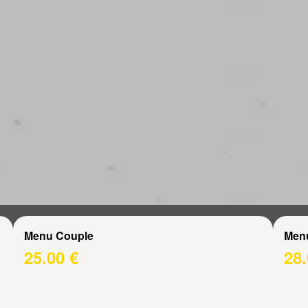
Menu Couple
Men
25.00 €
28.