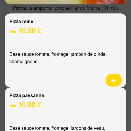
Pizzas à emporter proche Reims Mairie (51100)
Pizza reine
10.00 €
Dès
Base sauce tomate, fromage, jambon de dinde,
champignons
Pizza paysanne
10.00 €
Dès
Base sauce tomate, fromage, lardons de veau,