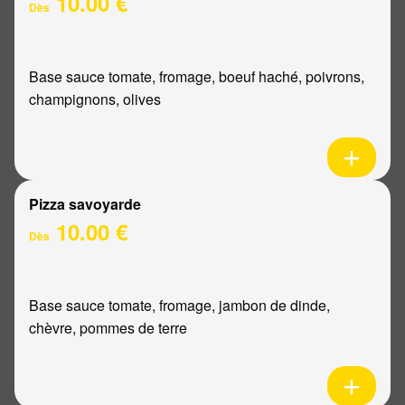
10.00 €
Dès
Base sauce tomate, fromage, boeuf haché, poivrons,
champignons, olives
Pizza savoyarde
10.00 €
Dès
Base sauce tomate, fromage, jambon de dinde,
chèvre, pommes de terre