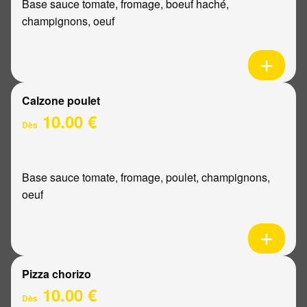
Base sauce tomate, fromage, boeuf haché,
champignons, oeuf
Calzone poulet
10.00 €
Dès
Base sauce tomate, fromage, poulet, champignons,
oeuf
Pizza chorizo
10.00 €
Dès