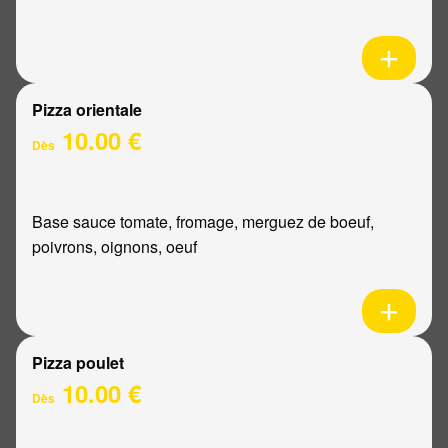
Pizza orientale
10.00 €
Dès
Base sauce tomate, fromage, merguez de boeuf,
poivrons, oignons, oeuf
Pizza poulet
10.00 €
Dès