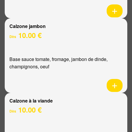
Calzone jambon
10.00 €
Dès
Base sauce tomate, fromage, jambon de dinde,
champignons, oeuf
Calzone à la viande
10.00 €
Dès