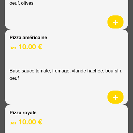
oeuf, olives
Pizza américaine
10.00 €
Dès
Base sauce tomate, fromage, viande hachée, boursin,
oeuf
Pizza royale
10.00 €
Dès