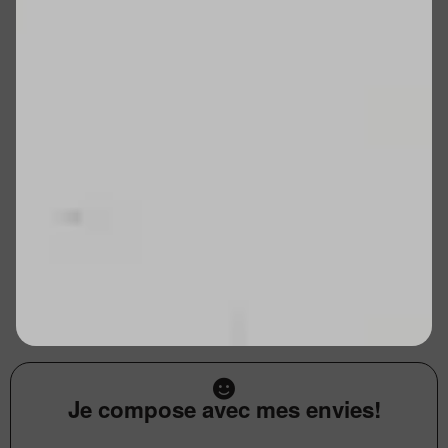
Je compose avec mes envies!