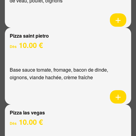
de veau, poulet, oignons
Pizza saint pietro
10.00 €
Dès
Base sauce tomate, fromage, bacon de dinde,
oignons, viande hachée, crème fraîche
Pizza las vegas
10.00 €
Dès