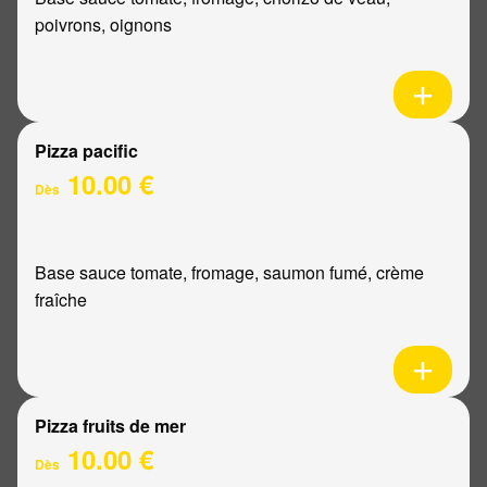
poivrons, oignons
Pizza pacific
10.00 €
Dès
Base sauce tomate, fromage, saumon fumé, crème
fraîche
Pizza fruits de mer
10.00 €
Dès