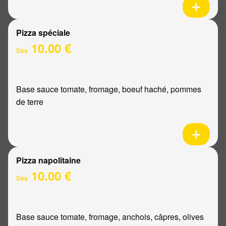
Pizza spéciale
10.00 €
Dès
Base sauce tomate, fromage, boeuf haché, pommes
de terre
Pizza napolitaine
10.00 €
Dès
Base sauce tomate, fromage, anchois, câpres, olives