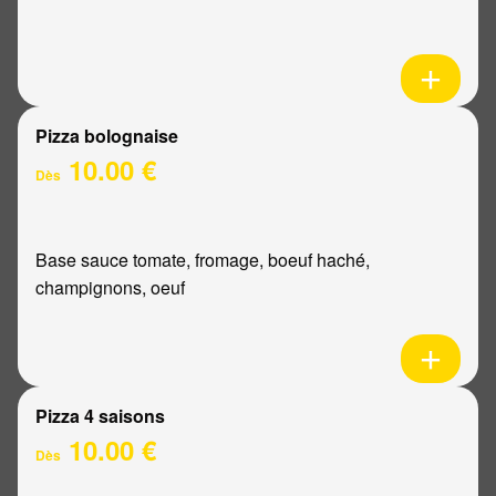
Pizza bolognaise
10.00 €
Dès
Base sauce tomate, fromage, boeuf haché,
champignons, oeuf
Pizza 4 saisons
10.00 €
Dès