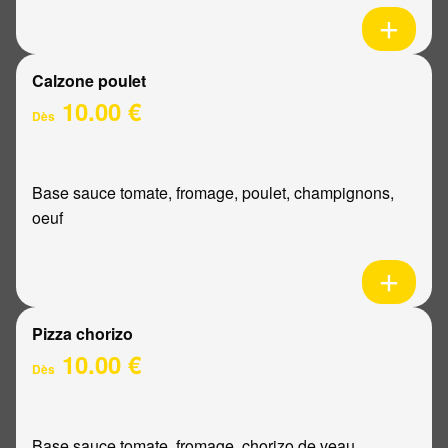
Calzone poulet
10.00 €
Dès
Base sauce tomate, fromage, poulet, champignons,
oeuf
Pizza chorizo
10.00 €
Dès
Base sauce tomate, fromage, chorizo de veau,