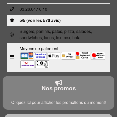
03.26.04.10.10
5/5 (voir les 570 avis)
Burgers, paninis, pâtes, pizza, salades,
sandwiches, tacos, tex mex, halal
Moyens de paiement :
Nos promos
Cliquez ici pour afficher les promotions du moment!