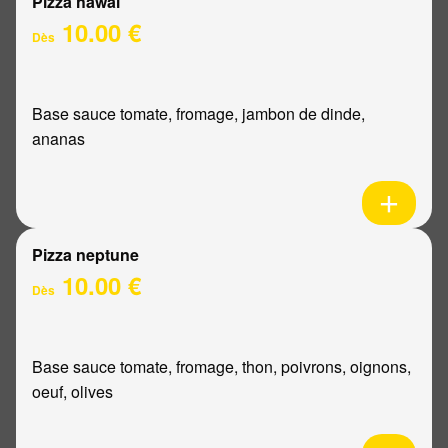
Pizza hawaï
10.00 €
Dès
Base sauce tomate, fromage, jambon de dinde,
ananas
Pizza neptune
10.00 €
Dès
Base sauce tomate, fromage, thon, poivrons, oignons,
oeuf, olives