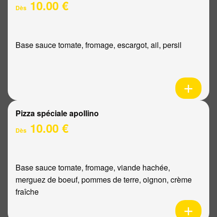
10.00 €
Dès
Base sauce tomate, fromage, escargot, ail, persil
Pizza spéciale apollino
10.00 €
Dès
Base sauce tomate, fromage, viande hachée,
merguez de boeuf, pommes de terre, oignon, crème
fraîche