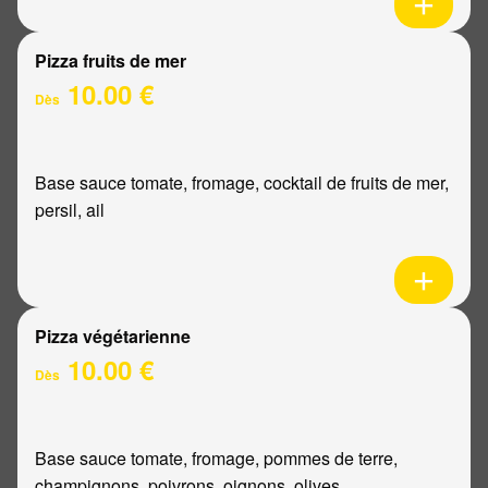
Pizza fruits de mer
10.00 €
Dès
Base sauce tomate, fromage, cocktail de fruits de mer,
persil, ail
Pizza végétarienne
10.00 €
Dès
Base sauce tomate, fromage, pommes de terre,
champignons, poivrons, oignons, olives