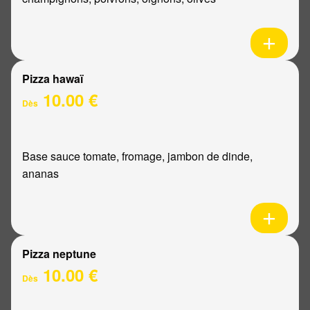
Pizza hawaï
10.00 €
Dès
Base sauce tomate, fromage, jambon de dinde,
ananas
Pizza neptune
10.00 €
Dès