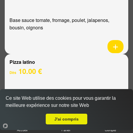
Base sauce tomate, fromage, poulet, jalapenos,
bousin, oignons
Pizza latino
10.00 €
Dès
Base sauce tomate, fromage, viande hachée, oignons,
Ce site Web utilise des cookies pour vous garantir la
sauce barbecue
meilleure expérience sur notre site Web
A Emporter sur Reims Saint Thomas
J'ai compris
Accueil
Panier
Compte