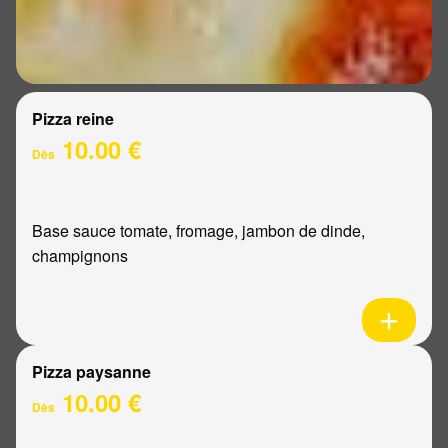
Pizza reine
10.00 €
Dès
Base sauce tomate, fromage, jambon de dinde,
champignons
Pizza paysanne
10.00 €
Dès