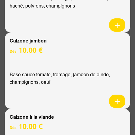
haché, poivrons, champignons
Calzone jambon
10.00 €
Dès
Base sauce tomate, fromage, jambon de dinde,
champignons, oeuf
Calzone à la viande
10.00 €
Dès