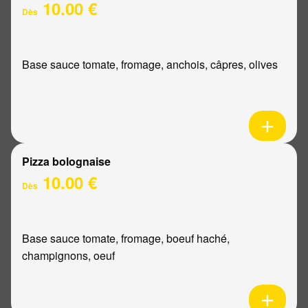
10.00 €
Dès
Base sauce tomate, fromage, anchois, câpres, olives
Pizza bolognaise
10.00 €
Dès
Base sauce tomate, fromage, boeuf haché,
champignons, oeuf