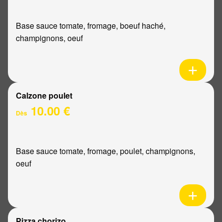
Base sauce tomate, fromage, boeuf haché,
champignons, oeuf
Calzone poulet
10.00 €
Dès
Base sauce tomate, fromage, poulet, champignons,
oeuf
Pizza chorizo