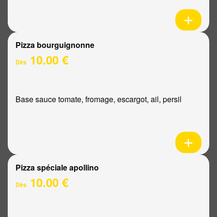
Pizza bourguignonne
10.00 €
Dès
Base sauce tomate, fromage, escargot, ail, persil
Pizza spéciale apollino
10.00 €
Dès