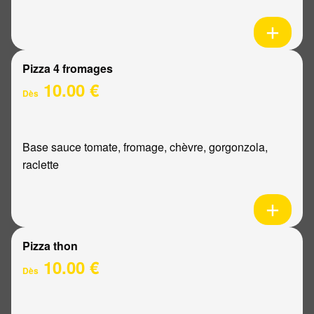
Pizza 4 fromages
10.00 €
Dès
Base sauce tomate, fromage, chèvre, gorgonzola,
raclette
Pizza thon
10.00 €
Dès