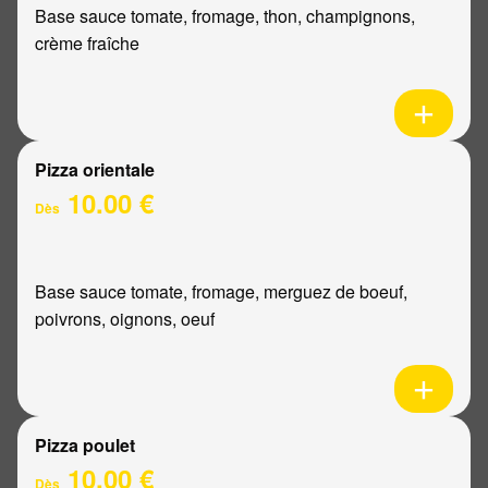
Base sauce tomate, fromage, thon, champignons,
crème fraîche
Pizza orientale
10.00 €
Dès
Base sauce tomate, fromage, merguez de boeuf,
poivrons, oignons, oeuf
Pizza poulet
10.00 €
Dès