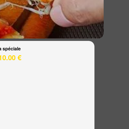
a spéciale
10.00 €