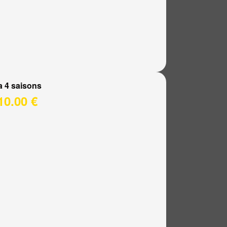
a 4 saisons
10.00 €