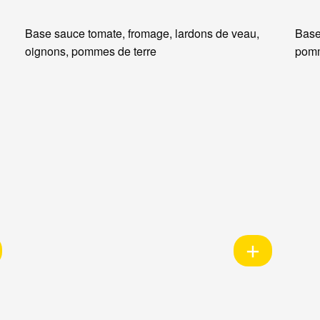
Base sauce tomate, fromage, lardons de veau,
Base
oignons, pommes de terre
pomm