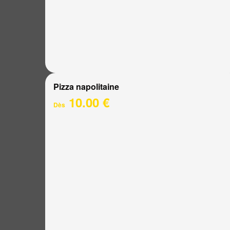
Pizza napolitaine
10.00 €
Dès