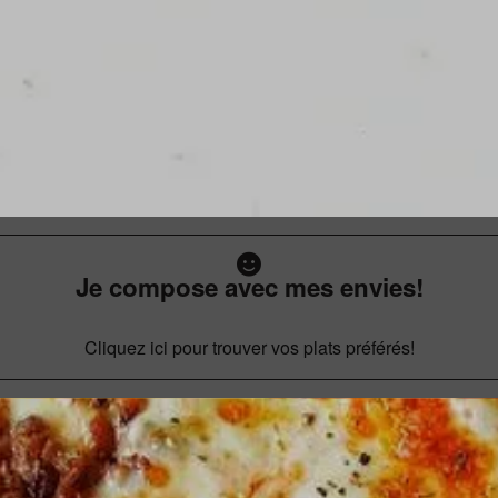
Je compose avec mes envies!
Cliquez ici pour trouver vos plats préférés!