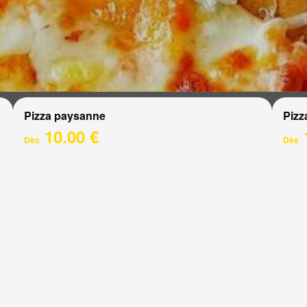
Pizza paysanne
Pizz
10.00 €
Dès
Dès