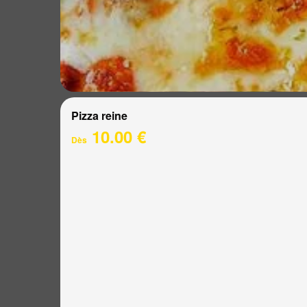
Pizza reine
10.00 €
Dès