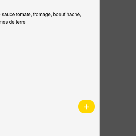
 sauce tomate, fromage, boeuf haché,
es de terre