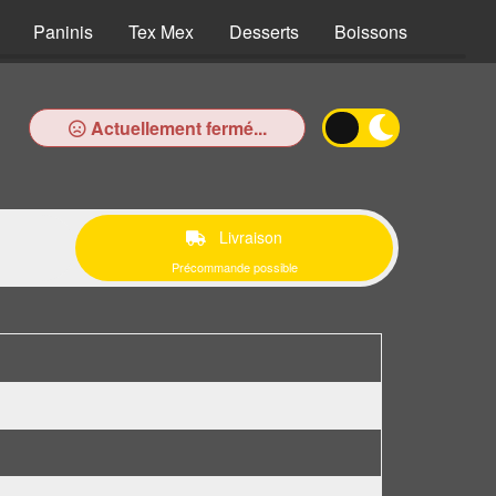
Paninis
Tex Mex
Desserts
Boissons
Actuellement fermé...
Livraison
Précommande possible