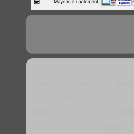
Moyens de paiement :