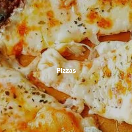
Pizzas