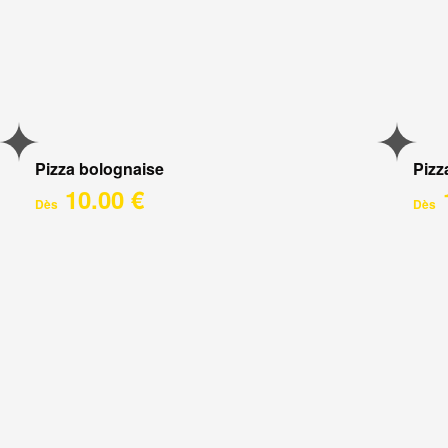
Pizza bolognaise
Pizz
10.00 €
Dès
Dès