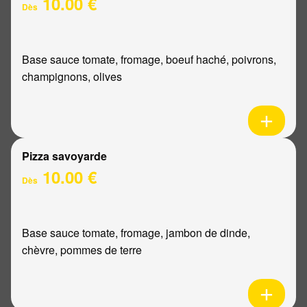
10.00 €
Dès
Base sauce tomate, fromage, boeuf haché, poivrons,
champignons, olives
Pizza savoyarde
10.00 €
Dès
Base sauce tomate, fromage, jambon de dinde,
chèvre, pommes de terre