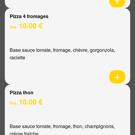
Pizza 4 fromages
10.00 €
Dès
Base sauce tomate, fromage, chèvre, gorgonzola,
raclette
Pizza thon
10.00 €
Dès
Base sauce tomate, fromage, thon, champignons,
crème fraîche