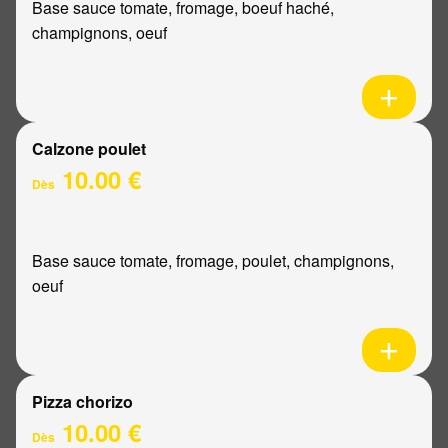
Base sauce tomate, fromage, boeuf haché,
champignons, oeuf
Calzone poulet
10.00 €
Dès
Base sauce tomate, fromage, poulet, champignons,
oeuf
Pizza chorizo
10.00 €
Dès