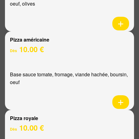
oeuf, olives
Pizza américaine
10.00 €
Dès
Base sauce tomate, fromage, viande hachée, boursin,
oeuf
Pizza royale
10.00 €
Dès