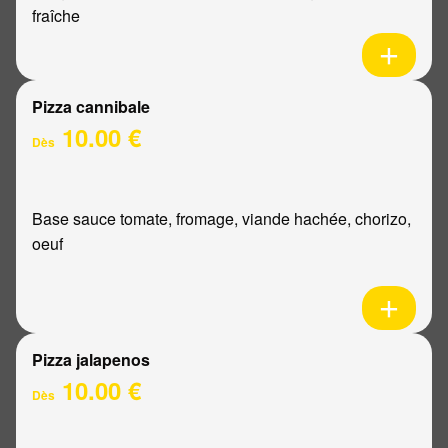
fraîche
Pizza cannibale
10.00 €
Dès
Base sauce tomate, fromage, viande hachée, chorizo,
oeuf
Pizza jalapenos
10.00 €
Dès