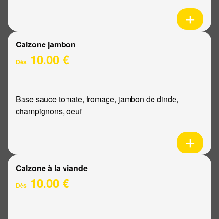
Calzone jambon
10.00 €
Dès
Base sauce tomate, fromage, jambon de dinde,
champignons, oeuf
Calzone à la viande
10.00 €
Dès