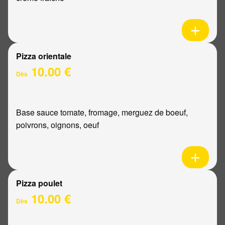
Pizza orientale
10.00 €
Dès
Base sauce tomate, fromage, merguez de boeuf,
poivrons, oignons, oeuf
Pizza poulet
10.00 €
Dès