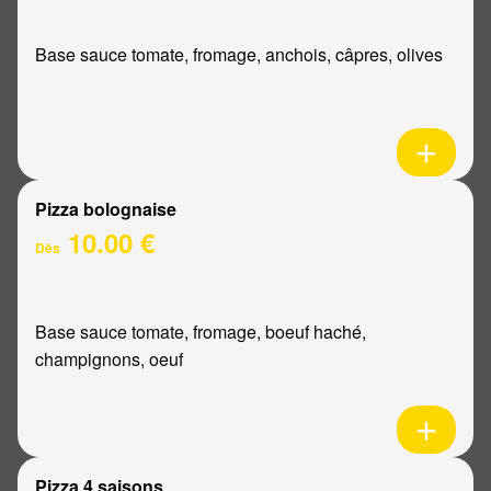
Base sauce tomate, fromage, anchois, câpres, olives
Pizza bolognaise
10.00 €
Dès
Base sauce tomate, fromage, boeuf haché,
champignons, oeuf
Pizza 4 saisons