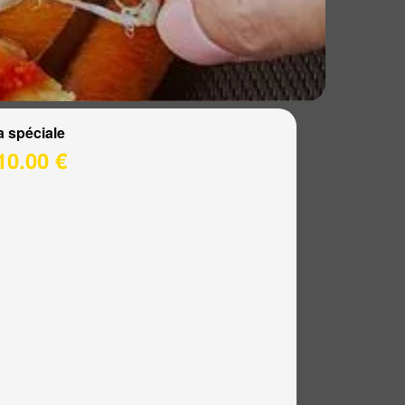
a spéciale
10.00 €