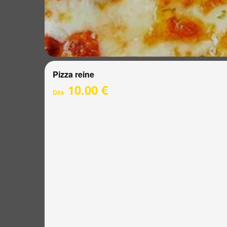
Pizza reine
10.00 €
Dès