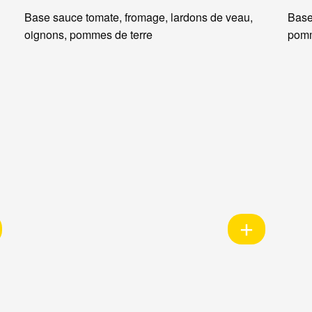
Base sauce tomate, fromage, lardons de veau,
Base
oignons, pommes de terre
pomm