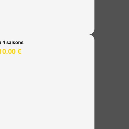
a 4 saisons
10.00 €