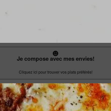
Je compose avec mes envies!
Cliquez ici pour trouver vos plats préférés!