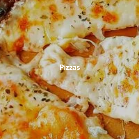
Pizzas