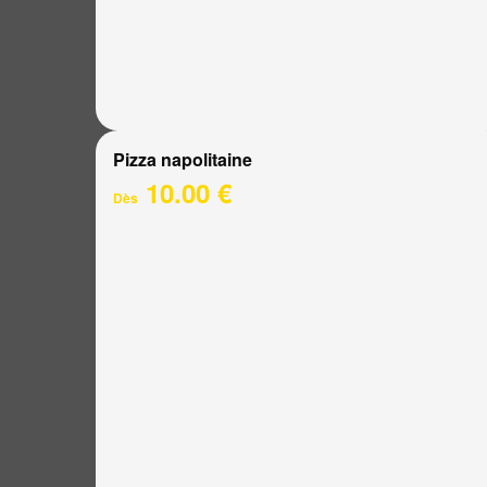
Pizza napolitaine
10.00 €
Dès