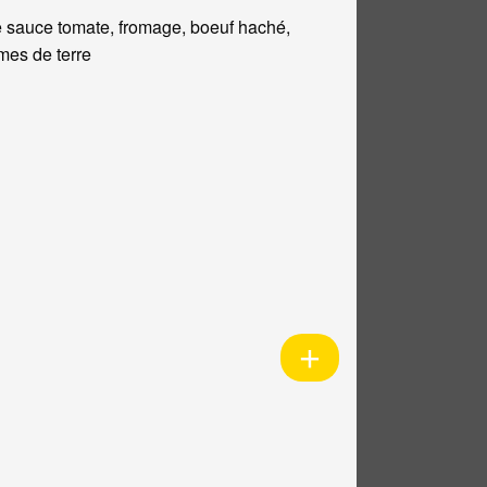
 sauce tomate, fromage, boeuf haché,
es de terre