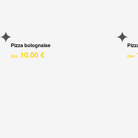
Pizza bolognaise
Pizz
10.00 €
Dès
Dès