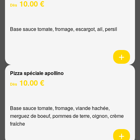
10.00 €
Dès
Base sauce tomate, fromage, escargot, ail, persil
Pizza spéciale apollino
10.00 €
Dès
Base sauce tomate, fromage, viande hachée,
merguez de boeuf, pommes de terre, oignon, crème
fraîche