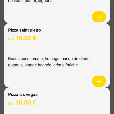
de veau, poulet, oignons
Pizza saint pietro
10.00 €
Dès
Base sauce tomate, fromage, bacon de dinde,
oignons, viande hachée, crème fraîche
Pizza las vegas
10.00 €
Dès