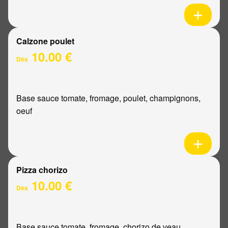
Calzone poulet
10.00 €
Dès
Base sauce tomate, fromage, poulet, champignons,
oeuf
Pizza chorizo
10.00 €
Dès
Base sauce tomate, fromage, chorizo de veau,