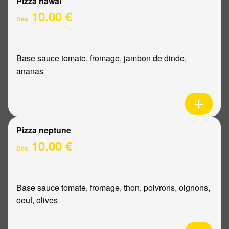
Pizza hawaï
10.00 €
Dès
Base sauce tomate, fromage, jambon de dinde,
ananas
Pizza neptune
10.00 €
Dès
Base sauce tomate, fromage, thon, poivrons, oignons,
oeuf, olives