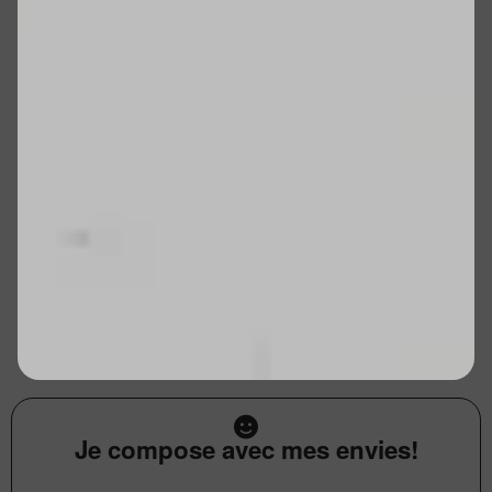
Je compose avec mes envies!