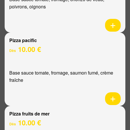
poivrons, oignons
Pizza pacific
10.00 €
Dès
Base sauce tomate, fromage, saumon fumé, crème
fraîche
Pizza fruits de mer
10.00 €
Dès