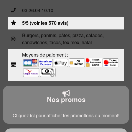
03.26.04.10.10
5/5 (voir les 570 avis)
Burgers, paninis, pâtes, pizza, salades,
sandwiches, tacos, tex mex, halal
Moyens de paiement :
Nos promos
Cliquez ici pour afficher les promotions du moment!