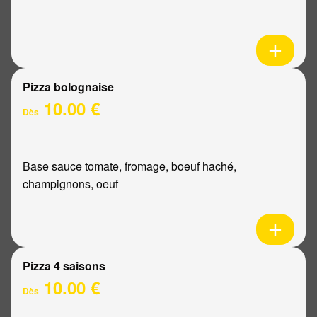
Pizza bolognaise
10.00 €
Dès
Base sauce tomate, fromage, boeuf haché,
champignons, oeuf
Pizza 4 saisons
10.00 €
Dès