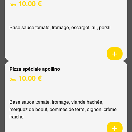
10.00 €
Dès
Base sauce tomate, fromage, escargot, ail, persil
Pizza spéciale apollino
10.00 €
Dès
Base sauce tomate, fromage, viande hachée,
merguez de boeuf, pommes de terre, oignon, crème
fraîche