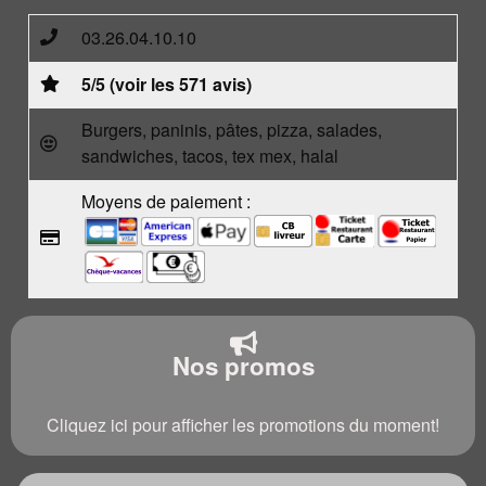
03.26.04.10.10
5/5 (voir les 571 avis)
Burgers, paninis, pâtes, pizza, salades,
sandwiches, tacos, tex mex, halal
Moyens de paiement :
Nos promos
Cliquez ici pour afficher les promotions du moment!