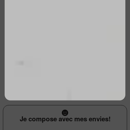
Je compose avec mes envies!