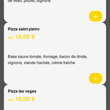
de veau, poulet, oignons
Pizza saint pietro
10.00 €
Dès
Base sauce tomate, fromage, bacon de dinde,
oignons, viande hachée, crème fraîche
Pizza las vegas
10.00 €
Dès