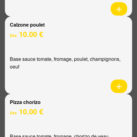
Calzone poulet
10.00 €
Dès
Base sauce tomate, fromage, poulet, champignons,
oeuf
Pizza chorizo
10.00 €
Dès
Base sauce tomate, fromage, chorizo de veau,