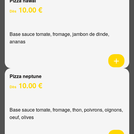
Pizza hawaï
10.00 €
Dès
Base sauce tomate, fromage, jambon de dinde,
ananas
Pizza neptune
10.00 €
Dès
Base sauce tomate, fromage, thon, poivrons, oignons,
oeuf, olives