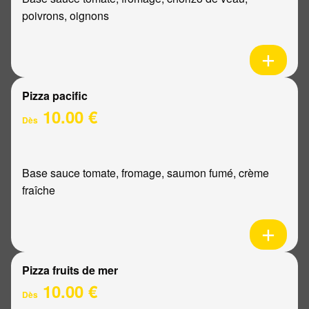
poivrons, oignons
Pizza pacific
10.00 €
Dès
Base sauce tomate, fromage, saumon fumé, crème
fraîche
Pizza fruits de mer
10.00 €
Dès