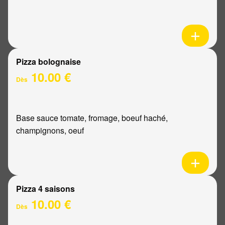
Pizza bolognaise
10.00 €
Dès
Base sauce tomate, fromage, boeuf haché,
champignons, oeuf
Pizza 4 saisons
10.00 €
Dès