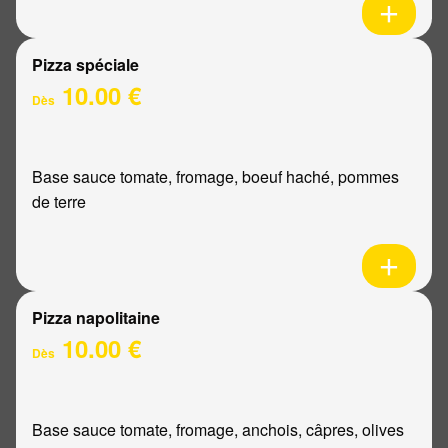
Pizza spéciale
10.00 €
Dès
Base sauce tomate, fromage, boeuf haché, pommes
de terre
Pizza napolitaine
10.00 €
Dès
Base sauce tomate, fromage, anchois, câpres, olives