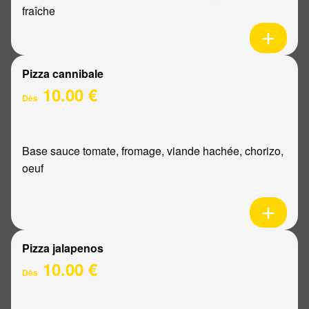
fraîche
Pizza cannibale
10.00 €
Dès
Base sauce tomate, fromage, viande hachée, chorizo,
oeuf
Pizza jalapenos
10.00 €
Dès