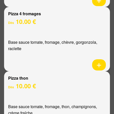
Pizza 4 fromages
10.00 €
Dès
Base sauce tomate, fromage, chèvre, gorgonzola,
raclette
Pizza thon
10.00 €
Dès
Base sauce tomate, fromage, thon, champignons,
crème fraîche