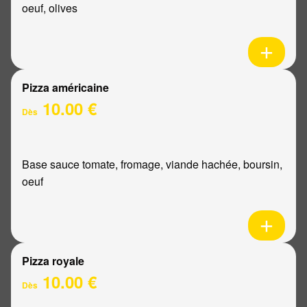
oeuf, olives
Pizza américaine
10.00 €
Dès
Base sauce tomate, fromage, viande hachée, boursin,
oeuf
Pizza royale
10.00 €
Dès