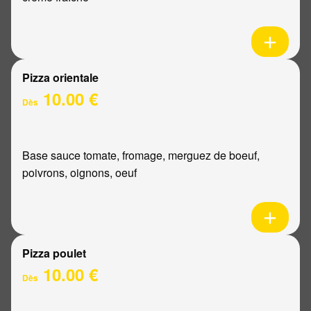
Pizza orientale
10.00 €
Dès
Base sauce tomate, fromage, merguez de boeuf,
poivrons, oignons, oeuf
Pizza poulet
10.00 €
Dès