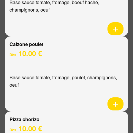
Base sauce tomate, fromage, boeuf haché,
champignons, oeuf
Calzone poulet
10.00 €
Dès
Base sauce tomate, fromage, poulet, champignons,
oeuf
Pizza chorizo
10.00 €
Dès