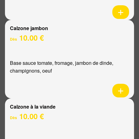
Calzone jambon
10.00 €
Dès
Base sauce tomate, fromage, jambon de dinde,
champignons, oeuf
Calzone à la viande
10.00 €
Dès