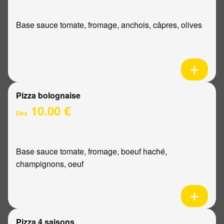
Base sauce tomate, fromage, anchois, câpres, olives
Pizza bolognaise
10.00 €
Dès
Base sauce tomate, fromage, boeuf haché,
champignons, oeuf
Pizza 4 saisons