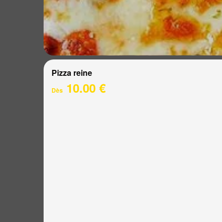
Pizza reine
10.00 €
Dès