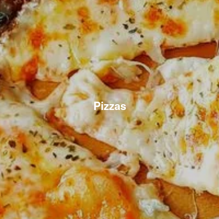
Pizzas