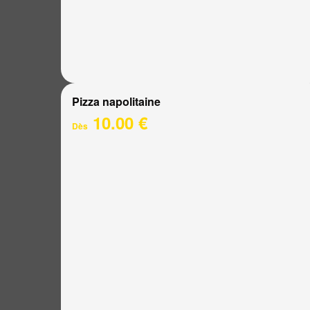
Pizza napolitaine
10.00 €
Dès