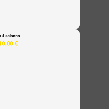
a 4 saisons
10.00 €