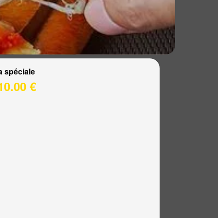
a spéciale
10.00 €