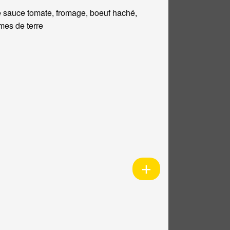
 sauce tomate, fromage, boeuf haché,
es de terre