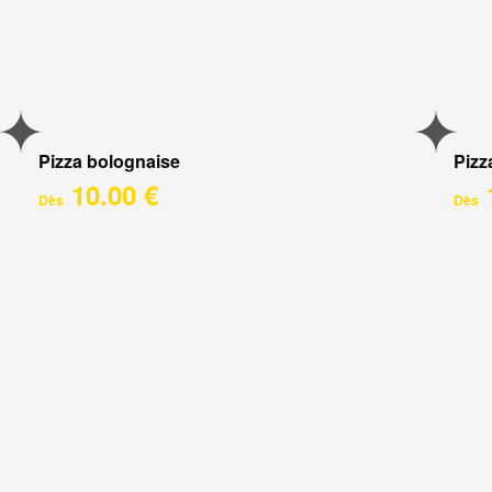
Pizza bolognaise
Pizz
10.00 €
Dès
Dès