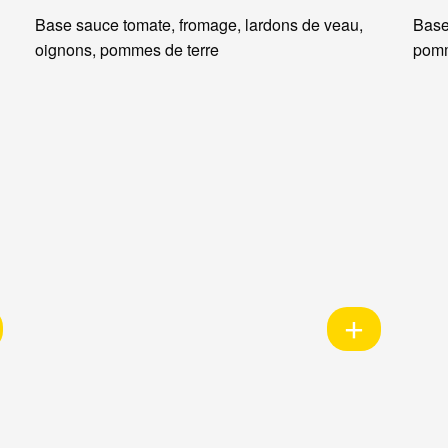
Base sauce tomate, fromage, lardons de veau,
Base
oignons, pommes de terre
pomm