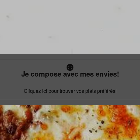
Je compose avec mes envies!
Cliquez ici pour trouver vos plats préférés!