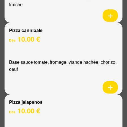
fraîche
Pizza cannibale
10.00 €
Dès
Base sauce tomate, fromage, viande hachée, chorizo,
oeuf
Pizza jalapenos
10.00 €
Dès