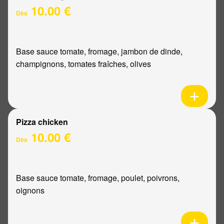
10.00 €
Dès
Base sauce tomate, fromage, jambon de dinde,
champignons, tomates fraîches, olives
Pizza chicken
10.00 €
Dès
Base sauce tomate, fromage, poulet, poivrons,
oignons