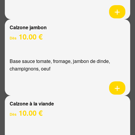
Calzone jambon
10.00 €
Dès
Base sauce tomate, fromage, jambon de dinde,
champignons, oeuf
Calzone à la viande
10.00 €
Dès