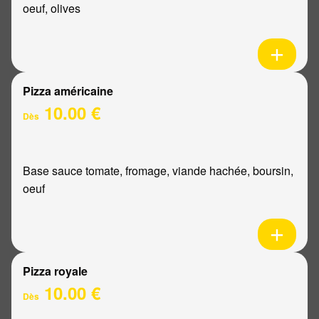
oeuf, olives
Pizza américaine
10.00 €
Dès
Base sauce tomate, fromage, viande hachée, boursin,
oeuf
Pizza royale
10.00 €
Dès