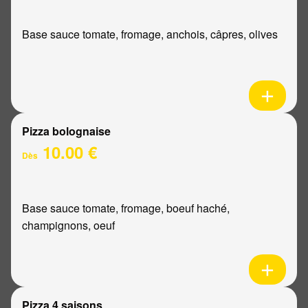
Base sauce tomate, fromage, anchois, câpres, olives
Pizza bolognaise
10.00 €
Dès
Base sauce tomate, fromage, boeuf haché,
champignons, oeuf
Pizza 4 saisons