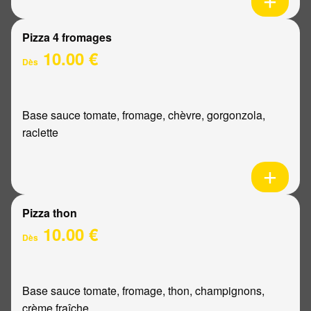
Pizza 4 fromages
10.00 €
Dès
Base sauce tomate, fromage, chèvre, gorgonzola,
raclette
Pizza thon
10.00 €
Dès
Base sauce tomate, fromage, thon, champignons,
crème fraîche