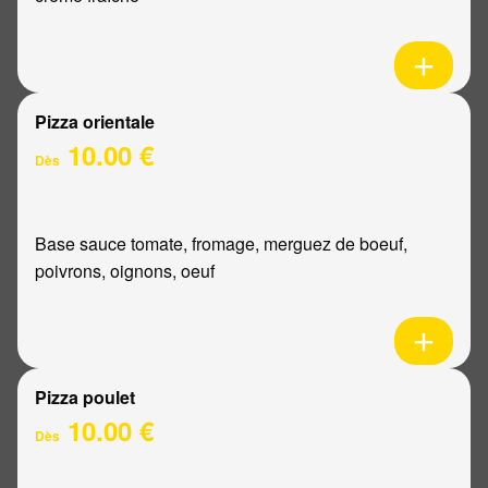
Pizza orientale
10.00 €
Dès
Base sauce tomate, fromage, merguez de boeuf,
poivrons, oignons, oeuf
Pizza poulet
10.00 €
Dès