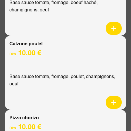
Base sauce tomate, fromage, boeuf haché,
champignons, oeuf
Calzone poulet
10.00 €
Dès
Base sauce tomate, fromage, poulet, champignons,
oeuf
Pizza chorizo
10.00 €
Dès