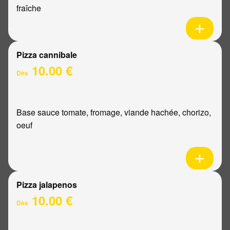
fraîche
Pizza cannibale
10.00 €
Dès
Base sauce tomate, fromage, viande hachée, chorizo,
oeuf
Pizza jalapenos
10.00 €
Dès