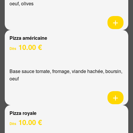
oeuf, olives
Pizza américaine
10.00 €
Dès
Base sauce tomate, fromage, viande hachée, boursin,
oeuf
Pizza royale
10.00 €
Dès