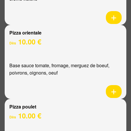
Pizza orientale
10.00 €
Dès
Base sauce tomate, fromage, merguez de boeuf,
poivrons, oignons, oeuf
Pizza poulet
10.00 €
Dès