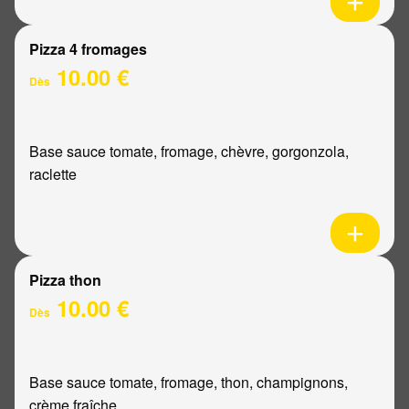
Pizza 4 fromages
10.00 €
Dès
Base sauce tomate, fromage, chèvre, gorgonzola,
raclette
Pizza thon
10.00 €
Dès
Base sauce tomate, fromage, thon, champignons,
crème fraîche