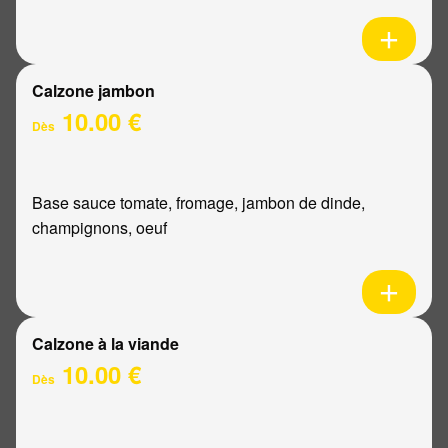
Calzone jambon
10.00 €
Dès
Base sauce tomate, fromage, jambon de dinde,
champignons, oeuf
Calzone à la viande
10.00 €
Dès