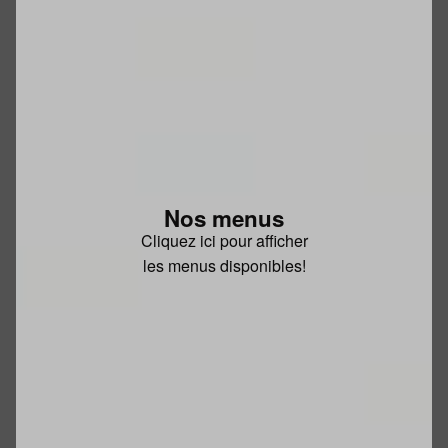
Nos menus
Cliquez ici pour afficher
les menus disponibles!