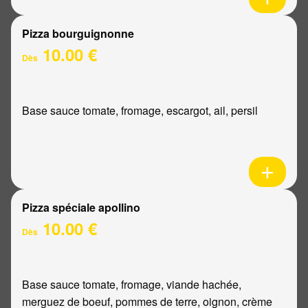
Pizza bourguignonne
10.00 €
Dès
Base sauce tomate, fromage, escargot, ail, persil
Pizza spéciale apollino
10.00 €
Dès
Base sauce tomate, fromage, viande hachée,
merguez de boeuf, pommes de terre, oignon, crème