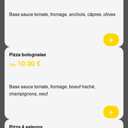
Base sauce tomate, fromage, anchois, câpres, olives
Pizza bolognaise
10.00 €
Dès
Base sauce tomate, fromage, boeuf haché,
champignons, oeuf
Pizza 4 saisons