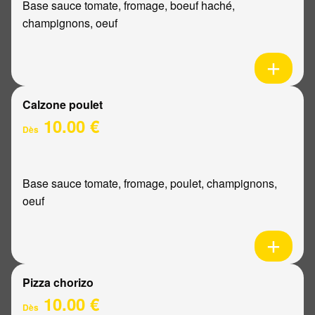
Base sauce tomate, fromage, boeuf haché,
champignons, oeuf
Calzone poulet
10.00 €
Dès
Base sauce tomate, fromage, poulet, champignons,
oeuf
Pizza chorizo
10.00 €
Dès