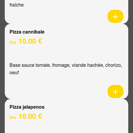
fraîche
Pizza cannibale
10.00 €
Dès
Base sauce tomate, fromage, viande hachée, chorizo,
oeuf
Pizza jalapenos
10.00 €
Dès