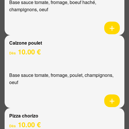
Base sauce tomate, fromage, boeuf haché,
champignons, oeuf
Calzone poulet
10.00 €
Dès
Base sauce tomate, fromage, poulet, champignons,
oeuf
Pizza chorizo
10.00 €
Dès