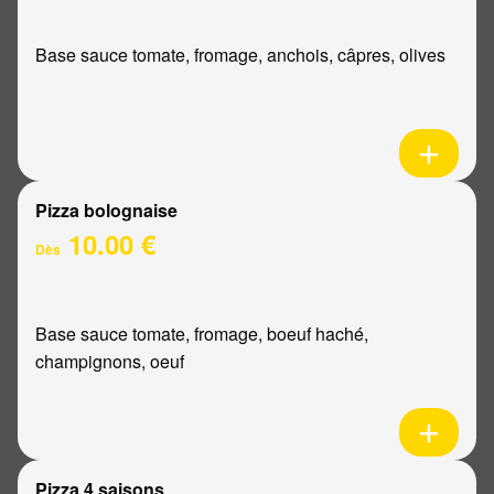
Base sauce tomate, fromage, anchois, câpres, olives
Pizza bolognaise
10.00 €
Dès
Base sauce tomate, fromage, boeuf haché,
champignons, oeuf
Pizza 4 saisons