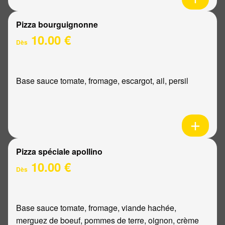
Pizza bourguignonne
10.00 €
Dès
Base sauce tomate, fromage, escargot, ail, persil
Pizza spéciale apollino
10.00 €
Dès
Base sauce tomate, fromage, viande hachée,
merguez de boeuf, pommes de terre, oignon, crème