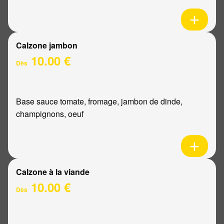
Calzone jambon
10.00 €
Dès
Base sauce tomate, fromage, jambon de dinde,
champignons, oeuf
Calzone à la viande
10.00 €
Dès