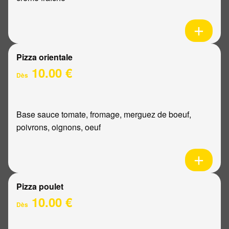
Pizza orientale
10.00 €
Dès
Base sauce tomate, fromage, merguez de boeuf,
poivrons, oignons, oeuf
Pizza poulet
10.00 €
Dès