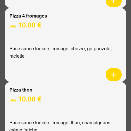
Pizza 4 fromages
10.00 €
Dès
Base sauce tomate, fromage, chèvre, gorgonzola,
raclette
Pizza thon
10.00 €
Dès
Base sauce tomate, fromage, thon, champignons,
crème fraîche