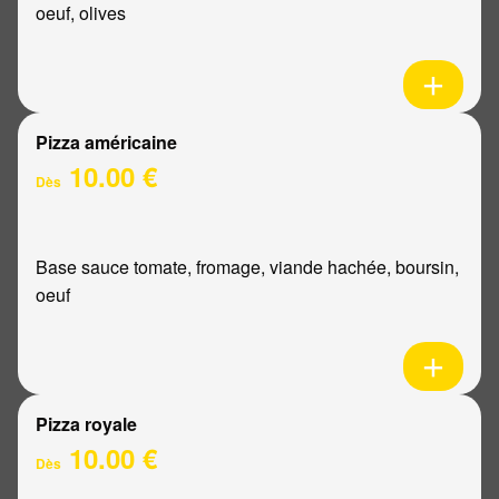
oeuf, olives
Pizza américaine
10.00 €
Dès
Base sauce tomate, fromage, viande hachée, boursin,
oeuf
Pizza royale
10.00 €
Dès