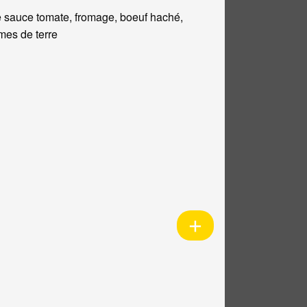
 sauce tomate, fromage, boeuf haché,
es de terre