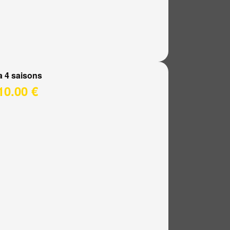
a 4 saisons
10.00 €