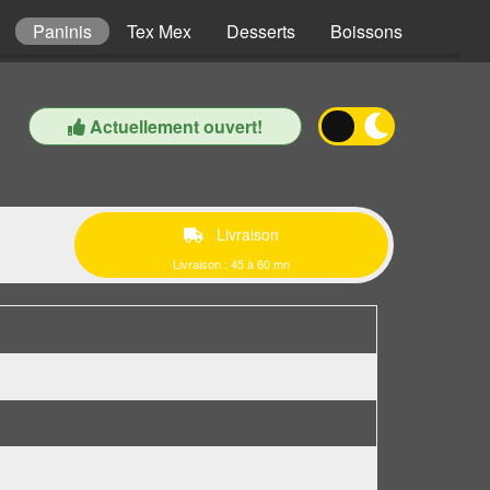
Paninis
Tex Mex
Desserts
Boissons
Actuellement ouvert!
Livraison
Livraison : 45 à 60 mn