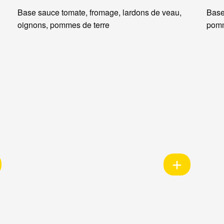
Base sauce tomate, fromage, lardons de veau,
Base
oignons, pommes de terre
pomm