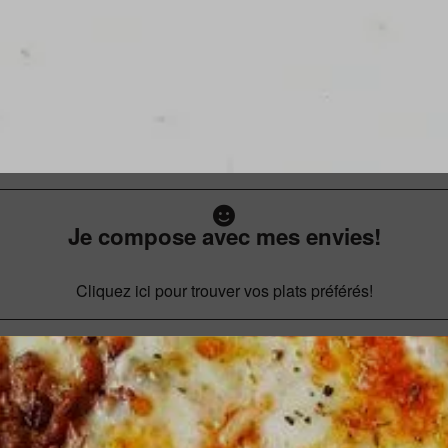
Je compose avec mes envies!
Cliquez ici pour trouver vos plats préférés!