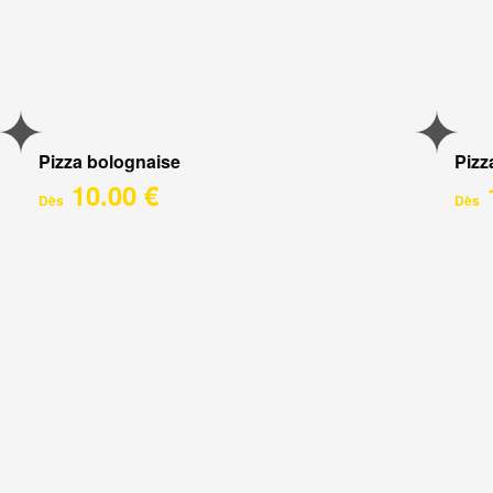
Pizza bolognaise
Pizz
10.00 €
Dès
Dès