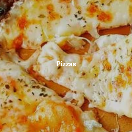
Pizzas