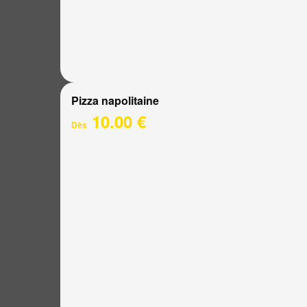
Pizza napolitaine
10.00 €
Dès