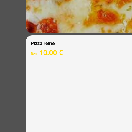
Pizza reine
10.00 €
Dès