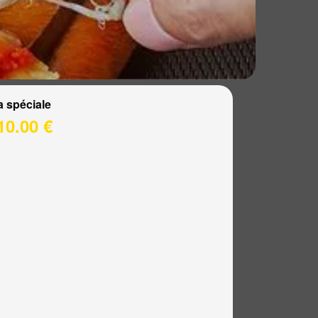
a spéciale
10.00 €