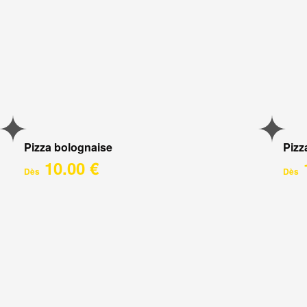
Pizza bolognaise
Pizz
10.00 €
Dès
Dès