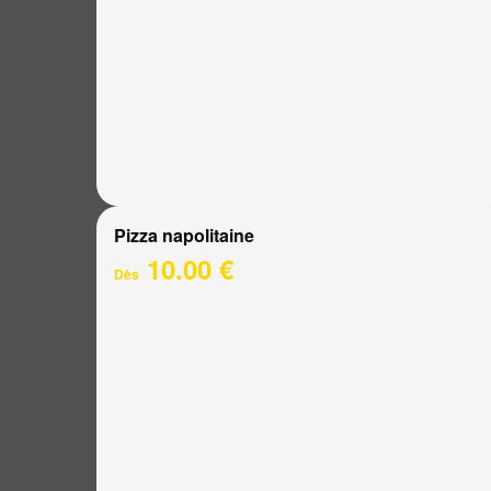
Pizza napolitaine
10.00 €
Dès