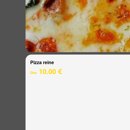
Pizza reine
10.00 €
Dès