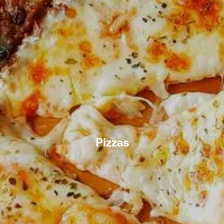
Pizzas