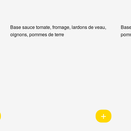
Base sauce tomate, fromage, lardons de veau,
Base
oignons, pommes de terre
pomm