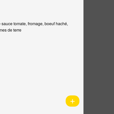
 sauce tomate, fromage, boeuf haché,
es de terre