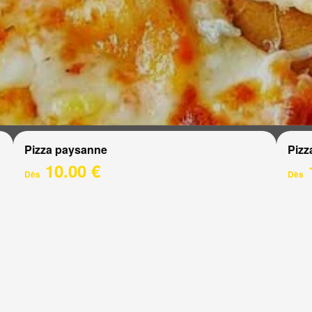
Pizza paysanne
Pizz
10.00 €
Dès
Dès