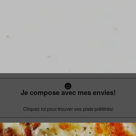
Je compose avec mes envies!
Cliquez ici pour trouver vos plats préférés!