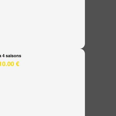
a 4 saisons
10.00 €