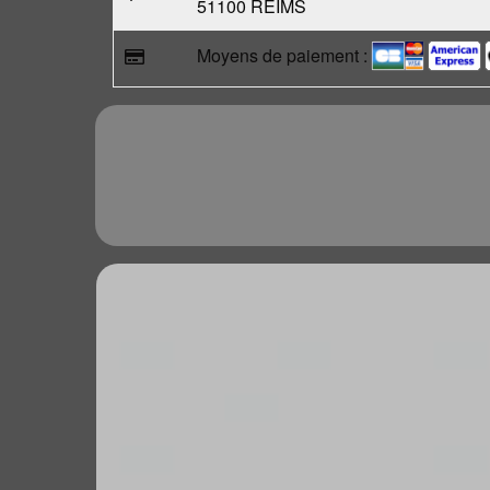
51100 REIMS
Moyens de paiement :