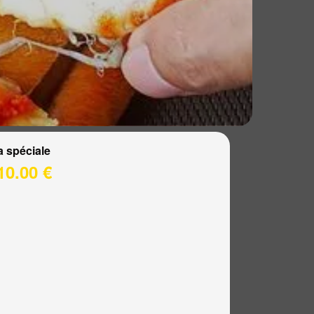
a spéciale
10.00 €