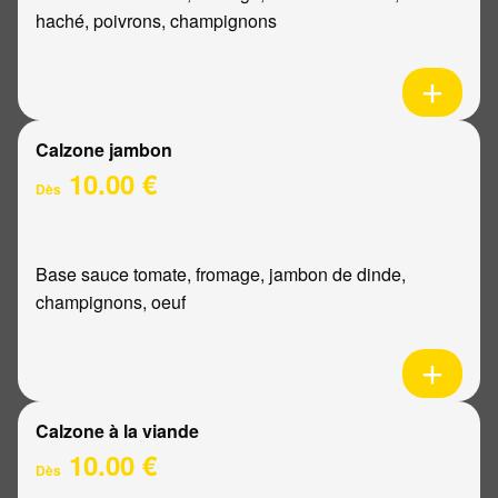
haché, poivrons, champignons
Calzone jambon
10.00 €
Dès
Base sauce tomate, fromage, jambon de dinde,
champignons, oeuf
Calzone à la viande
10.00 €
Dès