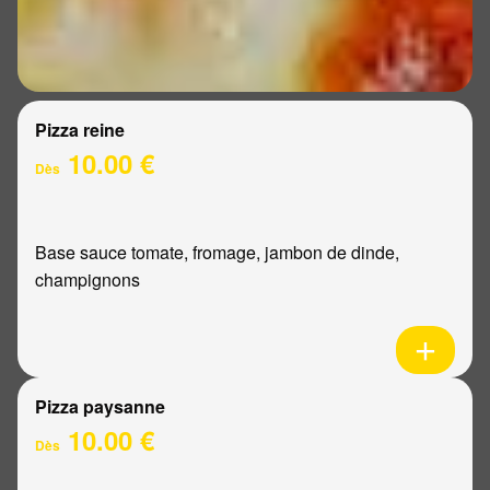
Pizza reine
10.00 €
Dès
Base sauce tomate, fromage, jambon de dinde,
champignons
Pizza paysanne
10.00 €
Dès