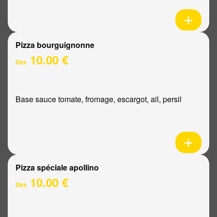
Pizza bourguignonne
10.00 €
Dès
Base sauce tomate, fromage, escargot, ail, persil
Pizza spéciale apollino
10.00 €
Dès