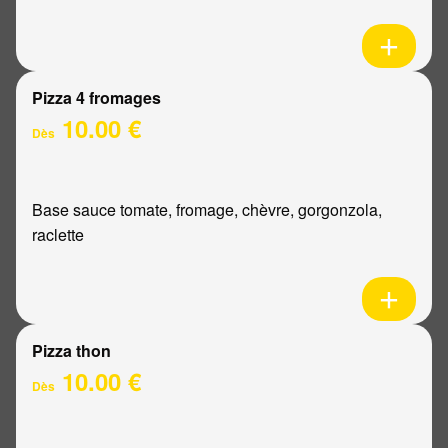
Pizza 4 fromages
10.00 €
Dès
Base sauce tomate, fromage, chèvre, gorgonzola,
raclette
Pizza thon
10.00 €
Dès