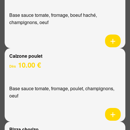
Base sauce tomate, fromage, boeuf haché,
champignons, oeuf
Calzone poulet
10.00 €
Dès
Base sauce tomate, fromage, poulet, champignons,
oeuf
Pizza chorizo