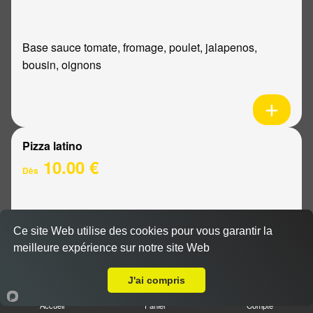
Base sauce tomate, fromage, poulet, jalapenos,
bousin, oignons
Pizza latino
10.00 €
Dès
Base sauce tomate, fromage, viande hachée, oignons,
Ce site Web utilise des cookies pour vous garantir la
sauce barbecue
meilleure expérience sur notre site Web
A Emporter sur Reims Jaurès
J'ai compris
Accueil
Panier
Compte