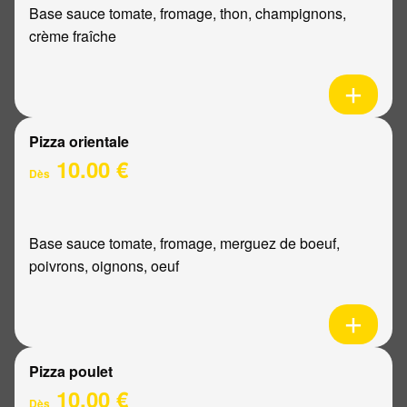
Base sauce tomate, fromage, thon, champignons,
crème fraîche
Pizza orientale
10.00 €
Dès
Base sauce tomate, fromage, merguez de boeuf,
poivrons, oignons, oeuf
Pizza poulet
10.00 €
Dès