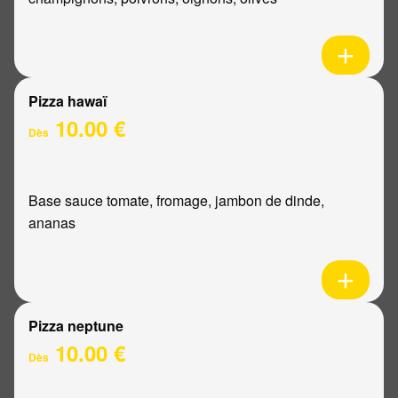
Pizza hawaï
10.00 €
Dès
Base sauce tomate, fromage, jambon de dinde,
ananas
Pizza neptune
10.00 €
Dès