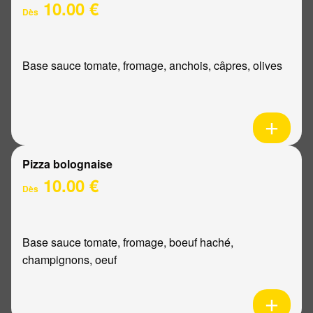
10.00 €
Dès
Base sauce tomate, fromage, anchois, câpres, olives
Pizza bolognaise
10.00 €
Dès
Base sauce tomate, fromage, boeuf haché,
champignons, oeuf