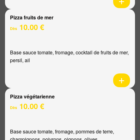
Pizza fruits de mer
10.00 €
Dès
Base sauce tomate, fromage, cocktail de fruits de mer,
persil, ail
Pizza végétarienne
10.00 €
Dès
Base sauce tomate, fromage, pommes de terre,
champignons, poivrons, oignons, olives