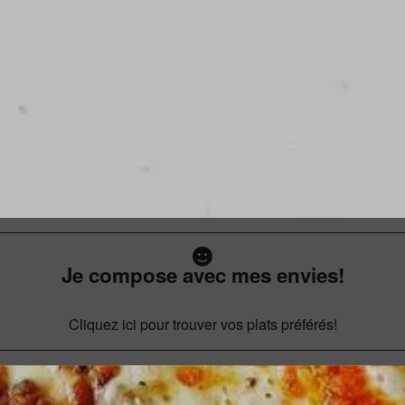
Je compose avec mes envies!
Cliquez ici pour trouver vos plats préférés!