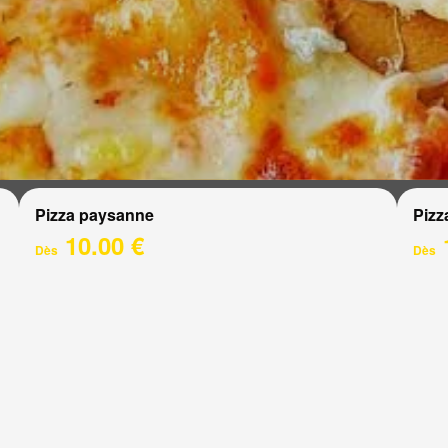
Pizza paysanne
Pizz
10.00 €
Dès
Dès