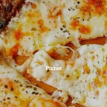
Pizzas