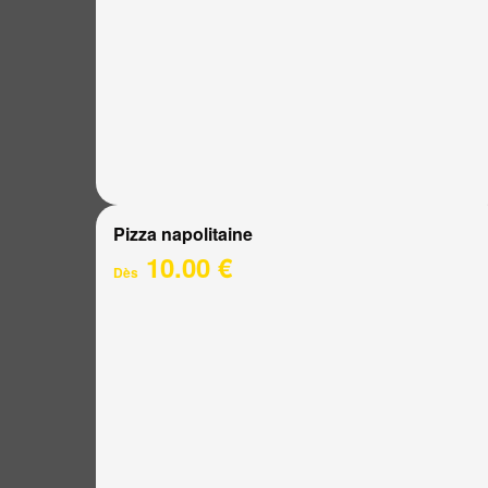
Pizza napolitaine
10.00 €
Dès