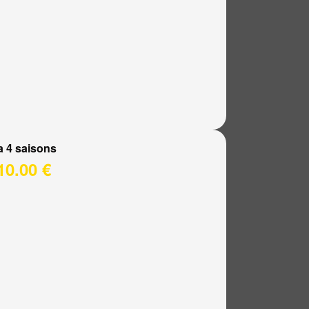
a 4 saisons
10.00 €