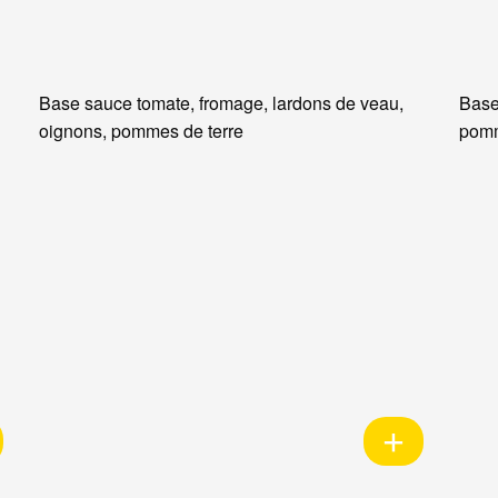
Base sauce tomate, fromage, lardons de veau,
Base
oignons, pommes de terre
pomm