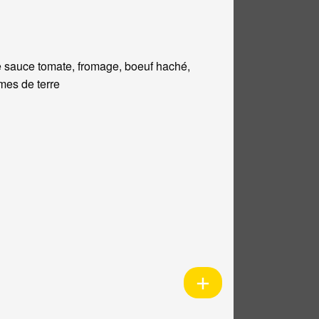
 sauce tomate, fromage, boeuf haché,
es de terre