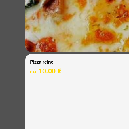
Pizza reine
10.00 €
Dès