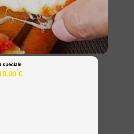
a spéciale
10.00 €