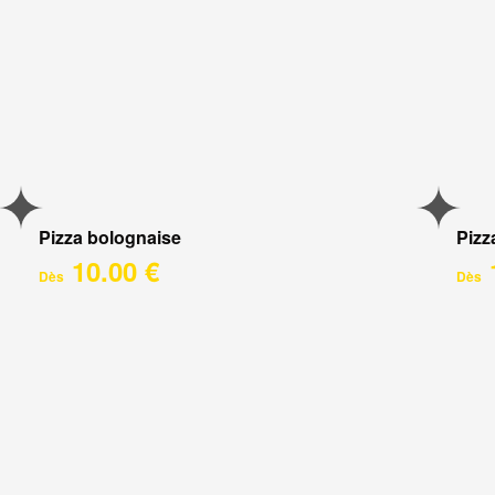
Pizza bolognaise
Pizz
10.00 €
Dès
Dès