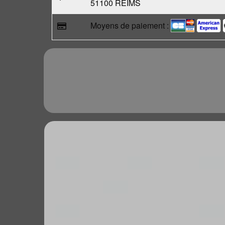
51100 REIMS
Moyens de paiement :