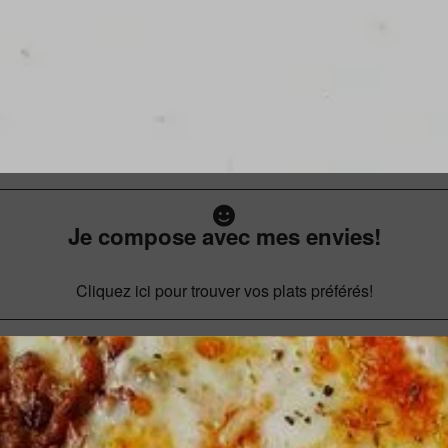
Je compose avec mes envies!
Cliquez ici pour trouver vos plats préférés!