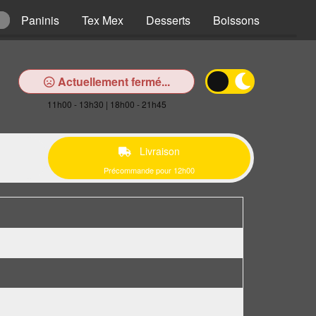
Paninis
Tex Mex
Desserts
Boissons
Actuellement fermé...
11h00 - 13h30 | 18h00 - 21h45
Livraison
Précommande pour 12h00