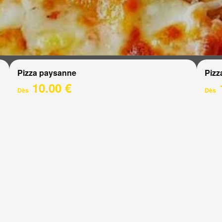
Pizza paysanne
Pizz
10.00 €
Dès
Dès