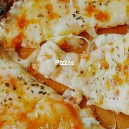
Pizzas