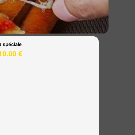
a spéciale
10.00 €