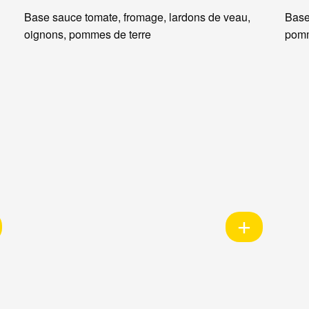
Base sauce tomate, fromage, lardons de veau,
Base
oignons, pommes de terre
pomm