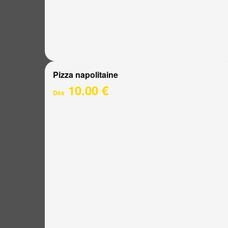
Pizza napolitaine
10.00 €
Dès