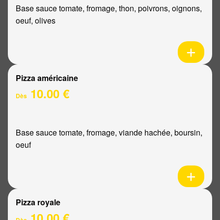
Base sauce tomate, fromage, thon, poivrons, oignons,
oeuf, olives
Pizza américaine
10.00 €
Dès
Base sauce tomate, fromage, viande hachée, boursin,
oeuf
Pizza royale
10.00 €
Dès