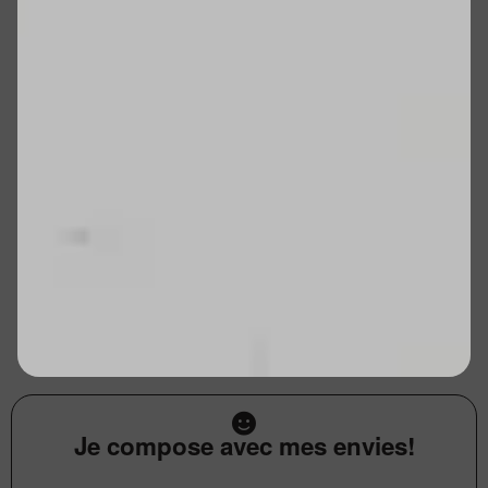
Je compose avec mes envies!