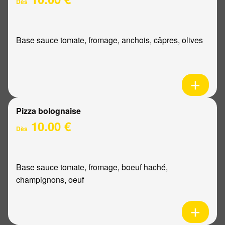
Dès
Base sauce tomate, fromage, anchois, câpres, olives
Pizza bolognaise
10.00 €
Dès
Base sauce tomate, fromage, boeuf haché,
champignons, oeuf