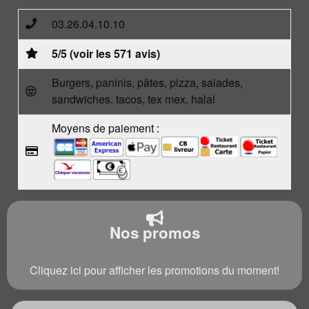
03.26.04.10.10
5/5 (voir les 571 avis)
Burgers, paninis, pâtes, pizza, salades,
sandwiches, tacos, tex mex, halal
Moyens de paiement :
Nos promos
Cliquez ici pour afficher les promotions du moment!