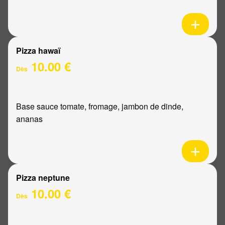
Pizza hawaï
10.00 €
Dès
Base sauce tomate, fromage, jambon de dinde,
ananas
Pizza neptune
10.00 €
Dès