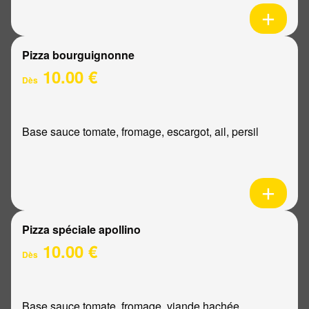
Pizza bourguignonne
10.00 €
Dès
Base sauce tomate, fromage, escargot, ail, persil
Pizza spéciale apollino
10.00 €
Dès
Base sauce tomate, fromage, viande hachée,