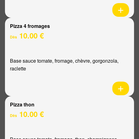
Pizza 4 fromages
10.00 €
Dès
Base sauce tomate, fromage, chèvre, gorgonzola,
raclette
Pizza thon
10.00 €
Dès