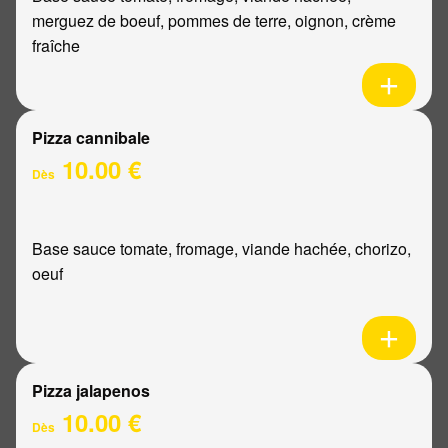
merguez de boeuf, pommes de terre, oignon, crème
fraîche
Pizza cannibale
10.00 €
Dès
Base sauce tomate, fromage, viande hachée, chorizo,
oeuf
Pizza jalapenos
10.00 €
Dès