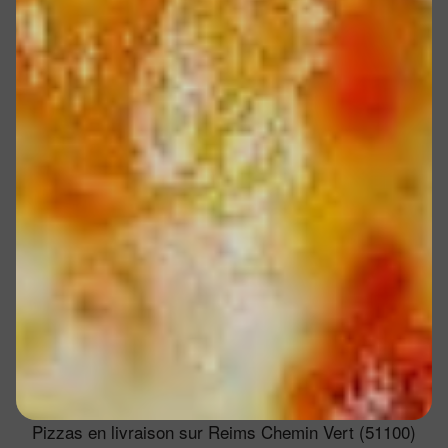
Pizzas en livraison sur Reims Chemin Vert (51100)