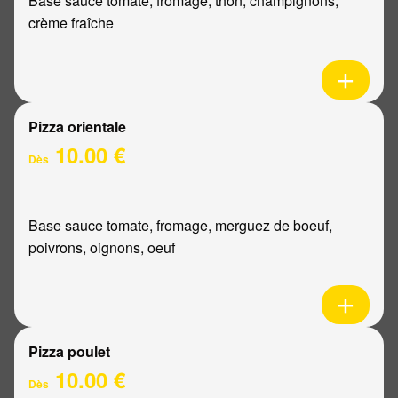
Base sauce tomate, fromage, thon, champignons,
crème fraîche
Pizza orientale
10.00 €
Dès
Base sauce tomate, fromage, merguez de boeuf,
poivrons, oignons, oeuf
Pizza poulet
10.00 €
Dès