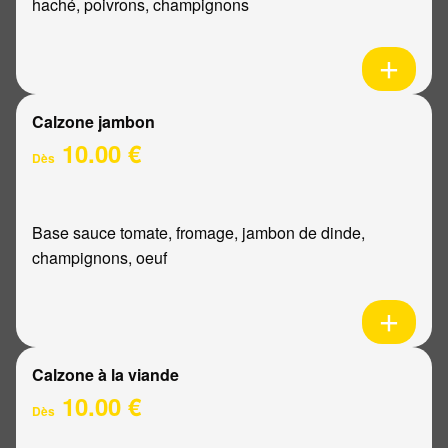
haché, poivrons, champignons
Calzone jambon
10.00 €
Dès
Base sauce tomate, fromage, jambon de dinde,
champignons, oeuf
Calzone à la viande
10.00 €
Dès