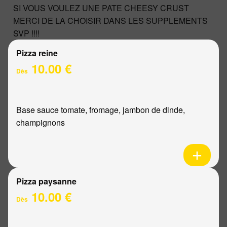
SI VOUS VOULEZ UNE PATE CHEESY CRUST
MERCI DE LA CHOISIR DANS LES SUPPLEMENTS
SVP !!!!
Pizza reine
10.00 €
Dès
Base sauce tomate, fromage, jambon de dinde,
champignons
Pizza paysanne
10.00 €
Dès