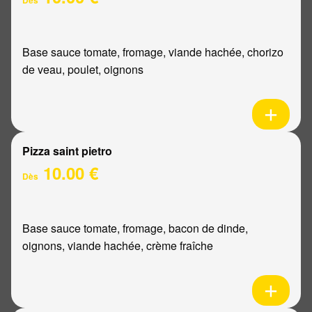
Base sauce tomate, fromage, viande hachée, chorizo
de veau, poulet, oignons
Pizza saint pietro
10.00 €
Dès
Base sauce tomate, fromage, bacon de dinde,
oignons, viande hachée, crème fraîche