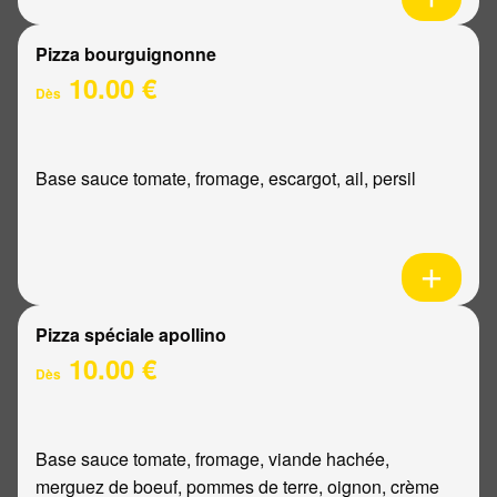
Pizza bourguignonne
10.00 €
Dès
Base sauce tomate, fromage, escargot, ail, persil
Pizza spéciale apollino
10.00 €
Dès
Base sauce tomate, fromage, viande hachée,
merguez de boeuf, pommes de terre, oignon, crème