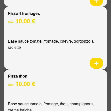
Pizza 4 fromages
10.00 €
Dès
Base sauce tomate, fromage, chèvre, gorgonzola,
raclette
Pizza thon
10.00 €
Dès
Base sauce tomate, fromage, thon, champignons,
crème fraîche