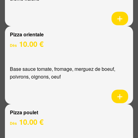
Pizza orientale
10.00 €
Dès
Base sauce tomate, fromage, merguez de boeuf,
poivrons, oignons, oeuf
Pizza poulet
10.00 €
Dès