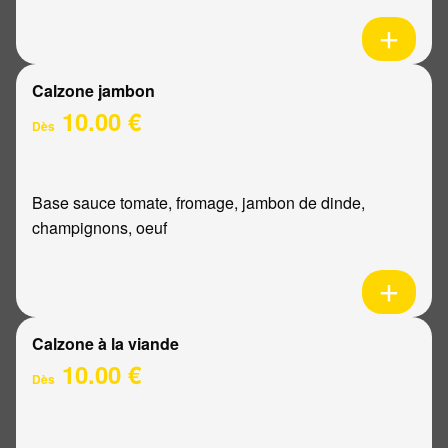
Calzone jambon
10.00 €
Dès
Base sauce tomate, fromage, jambon de dinde,
champignons, oeuf
Calzone à la viande
10.00 €
Dès