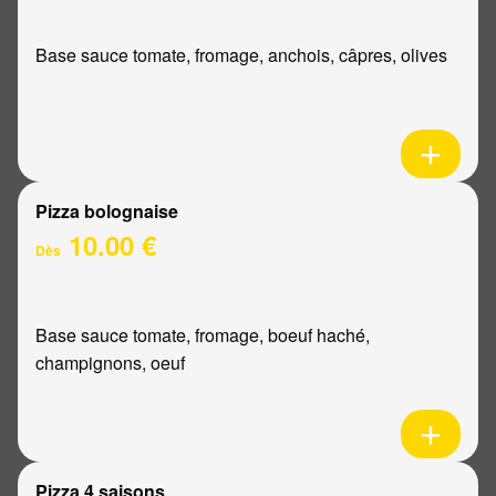
Base sauce tomate, fromage, anchois, câpres, olives
Pizza bolognaise
10.00 €
Dès
Base sauce tomate, fromage, boeuf haché,
champignons, oeuf
Pizza 4 saisons