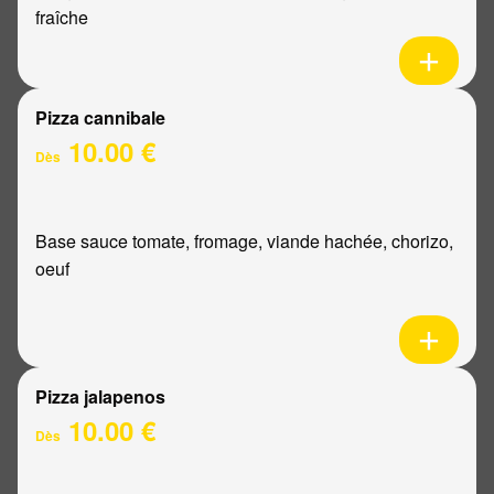
fraîche
Pizza cannibale
10.00 €
Dès
Base sauce tomate, fromage, viande hachée, chorizo,
oeuf
Pizza jalapenos
10.00 €
Dès