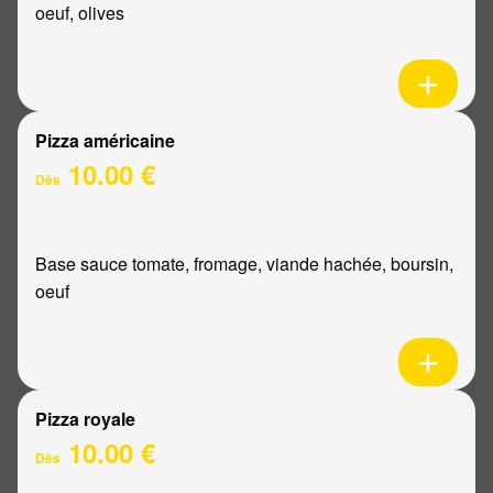
oeuf, olives
Pizza américaine
10.00 €
Dès
Base sauce tomate, fromage, viande hachée, boursin,
oeuf
Pizza royale
10.00 €
Dès