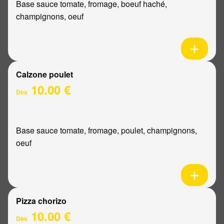
Base sauce tomate, fromage, boeuf haché,
champignons, oeuf
Calzone poulet
10.00 €
Dès
Base sauce tomate, fromage, poulet, champignons,
oeuf
Pizza chorizo
10.00 €
Dès