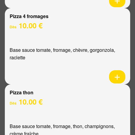
Pizza 4 fromages
10.00 €
Dès
Base sauce tomate, fromage, chèvre, gorgonzola,
raclette
Pizza thon
10.00 €
Dès
Base sauce tomate, fromage, thon, champignons,
crème fraîche