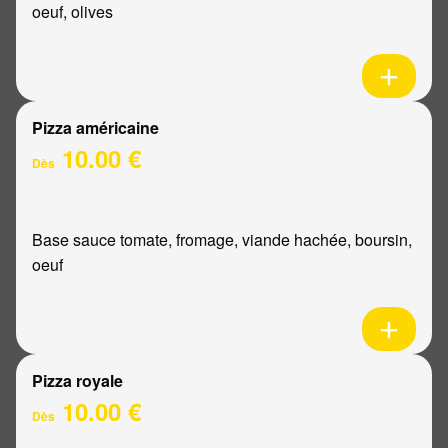
oeuf, olives
Pizza américaine
10.00 €
Dès
Base sauce tomate, fromage, viande hachée, boursin,
oeuf
Pizza royale
10.00 €
Dès