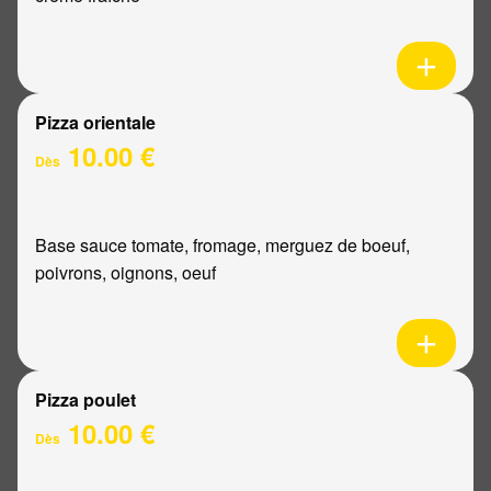
Pizza orientale
10.00 €
Dès
Base sauce tomate, fromage, merguez de boeuf,
poivrons, oignons, oeuf
Pizza poulet
10.00 €
Dès