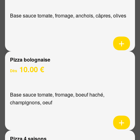
Base sauce tomate, fromage, anchois, câpres, olives
Pizza bolognaise
10.00 €
Dès
Base sauce tomate, fromage, boeuf haché,
champignons, oeuf
Pizza 4 saisons