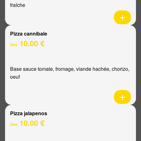
fraîche
Pizza cannibale
10.00 €
Dès
Base sauce tomate, fromage, viande hachée, chorizo,
oeuf
Pizza jalapenos
10.00 €
Dès