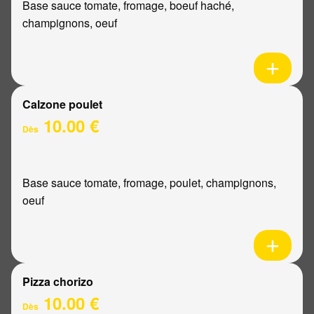
Base sauce tomate, fromage, boeuf haché,
champignons, oeuf
Calzone poulet
10.00 €
Dès
Base sauce tomate, fromage, poulet, champignons,
oeuf
Pizza chorizo
10.00 €
Dès