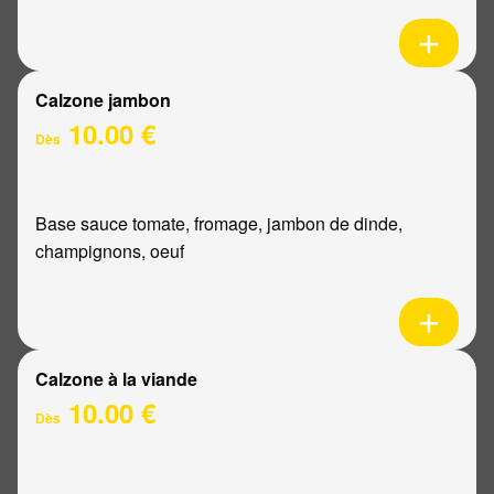
Calzone jambon
10.00 €
Dès
Base sauce tomate, fromage, jambon de dinde,
champignons, oeuf
Calzone à la viande
10.00 €
Dès