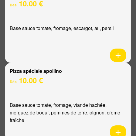
10.00 €
Dès
Base sauce tomate, fromage, escargot, ail, persil
Pizza spéciale apollino
10.00 €
Dès
Base sauce tomate, fromage, viande hachée,
merguez de boeuf, pommes de terre, oignon, crème
fraîche