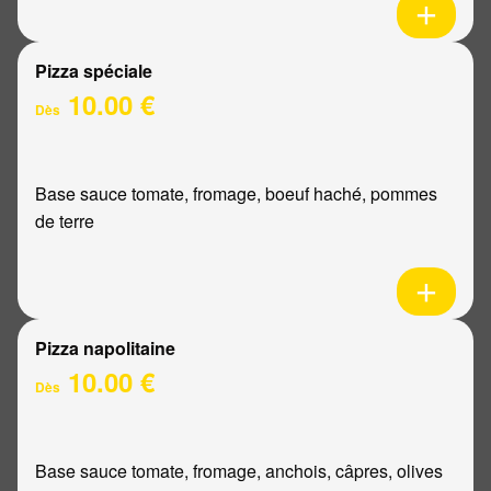
Pizza spéciale
10.00 €
Dès
Base sauce tomate, fromage, boeuf haché, pommes
de terre
Pizza napolitaine
10.00 €
Dès
Base sauce tomate, fromage, anchois, câpres, olives