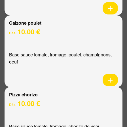
Calzone poulet
10.00 €
Dès
Base sauce tomate, fromage, poulet, champignons,
oeuf
Pizza chorizo
10.00 €
Dès
Base sauce tomate, fromage, chorizo de veau,