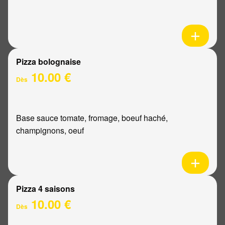
Pizza bolognaise
10.00 €
Dès
Base sauce tomate, fromage, boeuf haché,
champignons, oeuf
Pizza 4 saisons
10.00 €
Dès