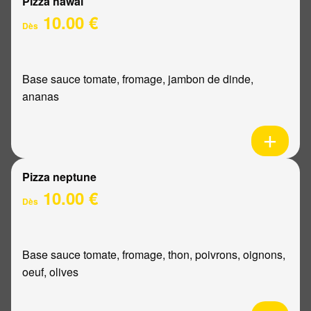
Pizza hawaï
10.00 €
Dès
Base sauce tomate, fromage, jambon de dinde,
ananas
Pizza neptune
10.00 €
Dès
Base sauce tomate, fromage, thon, poivrons, oignons,
oeuf, olives