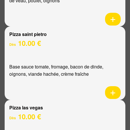
de veau, poulet, oignons
Pizza saint pietro
10.00 €
Dès
Base sauce tomate, fromage, bacon de dinde,
oignons, viande hachée, crème fraîche
Pizza las vegas
10.00 €
Dès