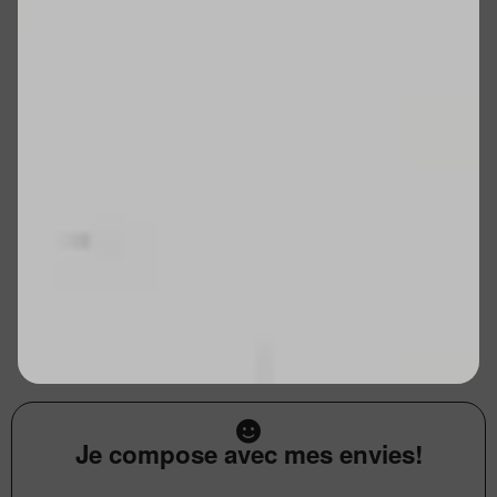
Je compose avec mes envies!