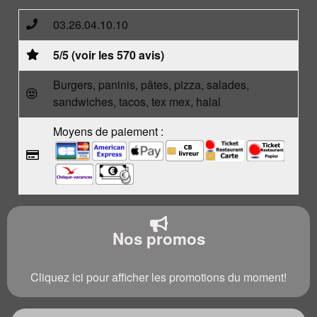
03.26.04.10.10
5/5 (voir les 570 avis)
Burgers, paninis, pâtes, pizza, salades,
sandwiches, tacos, tex mex, halal
Moyens de paiement :
Nos promos
Cliquez ici pour afficher les promotions du moment!