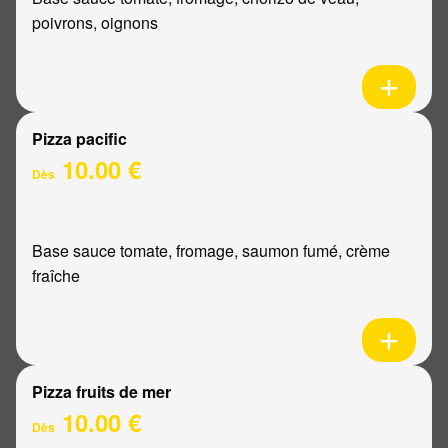
poivrons, oignons
Pizza pacific
10.00 €
Dès
Base sauce tomate, fromage, saumon fumé, crème
fraîche
Pizza fruits de mer
10.00 €
Dès